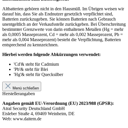
Altbatterien gehören nicht in den Hausmüll. Im Übrigen weisen wir
darauf hin, dass Sie als Endnutzer gesetzlich verpflichtet sind,
Batterien zurückzugeben. Sie können Batterien nach Gebrauch
unentgeltlich an der Verkaufsstelle zurückgeben. Bei Überschreitung
bestimmter Grenzwerte von darin enthaltenen Metallen (Hg = mehr
als 0,0005 Masseprozent, Cd = mehr als 0,002 Masseprozent, Pb =
mehr als 0,004 Masseprozent) besteht die Verpflichtung, Batterien
entsprechend zu kennzeichnen.
Hierbei werden folgende Abkürzungen verwendet:
'Cd'& steht für Cadmium
'Pb'& steht für Blei
'Hg'& steht für Quecksilber
Menü schließen
Herstellerangaben
Angaben gemäß EU-Verordnung (EU) 2023/988 (GPSR):
Atral Security Deutschland GmbH
Eisleber Straße 4, 69469 Weinheim, DE
Web: www.daitem.de