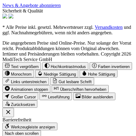
News & Angebote abonnieren
Sicherheit & Qualität
* Alle Preise inkl. gesetzl. Mehrwertsteuer zzgl.
Versandkosten
und
ggf. Nachnahmegebühren, wenn nicht anders angegeben.
Die angegebenen Preise sind Online-Preise. Nur solange der Vorrat
reicht. Produktabbildungen können vom Original abweichen.
Irrtümer und Preisänderungen bleiben vorbehalten. Copyright 2026
ModiTech Service GmbH
Text vergrößern
Hochkontrastmodus
Farben invertieren
Monochrom
Niedrige Sättigung
Hohe Sättigung
Links unterstreichen
Gut lesbare Schrift
Animationen stoppen
Überschriften hervorheben
Großer Cursor
Leseführung
Bilder ausblenden
Zurücksetzen
Barrierefreiheit
Werkzeugleiste anzeigen
Nach oben scrollen