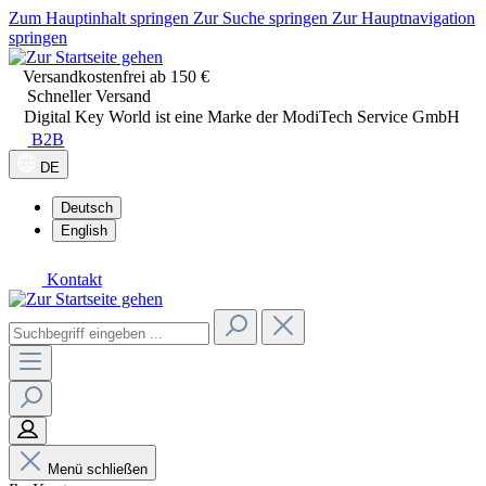
Zum Hauptinhalt springen
Zur Suche springen
Zur Hauptnavigation
springen
Versandkostenfrei ab 150 €
Schneller Versand
Digital Key World ist eine Marke der ModiTech Service GmbH
B2B
DE
Deutsch
English
Kontakt
Menü schließen