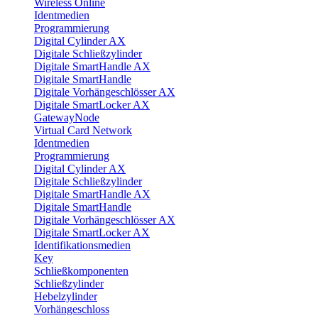
Wireless Online
Identmedien
Programmierung
Digital Cylinder AX
Digitale Schließzylinder
Digitale SmartHandle AX
Digitale SmartHandle
Digitale Vorhängeschlösser AX
Digitale SmartLocker AX
GatewayNode
Virtual Card Network
Identmedien
Programmierung
Digital Cylinder AX
Digitale Schließzylinder
Digitale SmartHandle AX
Digitale SmartHandle
Digitale Vorhängeschlösser AX
Digitale SmartLocker AX
Identifikationsmedien
Key
Schließkomponenten
Schließzylinder
Hebelzylinder
Vorhängeschloss