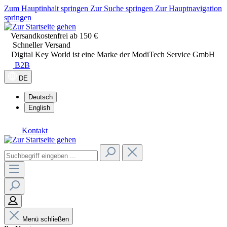
Zum Hauptinhalt springen
Zur Suche springen
Zur Hauptnavigation
springen
Versandkostenfrei ab 150 €
Schneller Versand
Digital Key World ist eine Marke der ModiTech Service GmbH
B2B
DE
Deutsch
English
Kontakt
Menü schließen