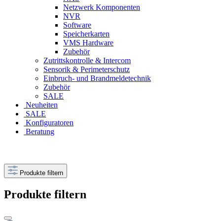
Netzwerk Komponenten
NVR
Software
Speicherkarten
VMS Hardware
Zubehör
Zutrittskontrolle & Intercom
Sensorik & Perimeterschutz
Einbruch- und Brandmeldetechnik
Zubehör
SALE
Neuheiten
SALE
Konfiguratoren
Beratung
Produkte filtern
Produkte filtern