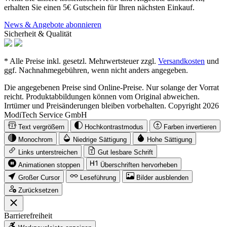
erhalten Sie einen 5€ Gutschein für Ihren nächsten Einkauf.
News & Angebote abonnieren
Sicherheit & Qualität
* Alle Preise inkl. gesetzl. Mehrwertsteuer zzgl.
Versandkosten
und
ggf. Nachnahmegebühren, wenn nicht anders angegeben.
Die angegebenen Preise sind Online-Preise. Nur solange der Vorrat
reicht. Produktabbildungen können vom Original abweichen.
Irrtümer und Preisänderungen bleiben vorbehalten. Copyright 2026
ModiTech Service GmbH
Text vergrößern
Hochkontrastmodus
Farben invertieren
Monochrom
Niedrige Sättigung
Hohe Sättigung
Links unterstreichen
Gut lesbare Schrift
Animationen stoppen
Überschriften hervorheben
Großer Cursor
Leseführung
Bilder ausblenden
Zurücksetzen
Barrierefreiheit