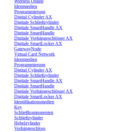
Wireless Online
Identmedien
Programmierung
Digital Cylinder AX
Digitale Schließzylinder
Digitale SmartHandle AX
Digitale SmartHandle
Digitale Vorhängeschlösser AX
Digitale SmartLocker AX
GatewayNode
Virtual Card Network
Identmedien
Programmierung
Digital Cylinder AX
Digitale Schließzylinder
Digitale SmartHandle AX
Digitale SmartHandle
Digitale Vorhängeschlösser AX
Digitale SmartLocker AX
Identifikationsmedien
Key
Schließkomponenten
Schließzylinder
Hebelzylinder
Vorhängeschloss