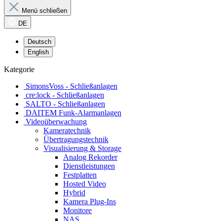
Menü schließen
DE
Deutsch
English
Kategorie
SimonsVoss - Schließanlagen
cre:lock - Schließanlagen
SALTO - Schließanlagen
DAITEM Funk-Alarmanlagen
Videoüberwachung
Kameratechnik
Übertragungstechnik
Visualisierung & Storage
Analog Rekorder
Dienstleistungen
Festplatten
Hosted Video
Hybrid
Kamera Plug-Ins
Monitore
NAS