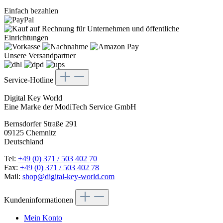
Einfach bezahlen
Unsere Versandpartner
Service-Hotline
Digital Key World
Eine Marke der ModiTech Service GmbH
Bernsdorfer Straße 291
09125 Chemnitz
Deutschland
Tel:
+49 (0) 371 / 503 402 70
Fax:
+49 (0) 371 / 503 402 78
Mail:
shop@digital-key-world.com
Kundeninformationen
Mein Konto