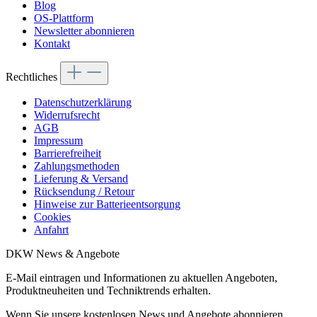
Blog
OS-Plattform
Newsletter abonnieren
Kontakt
Rechtliches
Datenschutzerklärung
Widerrufsrecht
AGB
Impressum
Barrierefreiheit
Zahlungsmethoden
Lieferung & Versand
Rücksendung / Retour
Hinweise zur Batterieentsorgung
Cookies
Anfahrt
DKW News & Angebote
E-Mail eintragen und Informationen zu aktuellen Angeboten,
Produktneuheiten und Techniktrends erhalten.
Wenn Sie unsere kostenlosen News und Angebote abonnieren,