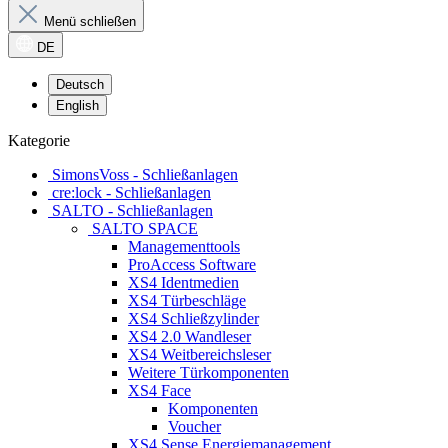
Menü schließen
DE
Deutsch
English
Kategorie
SimonsVoss - Schließanlagen
cre:lock - Schließanlagen
SALTO - Schließanlagen
SALTO SPACE
Managementtools
ProAccess Software
XS4 Identmedien
XS4 Türbeschläge
XS4 Schließzylinder
XS4 2.0 Wandleser
XS4 Weitbereichsleser
Weitere Türkomponenten
XS4 Face
Komponenten
Voucher
XS4 Sense Energiemanagement