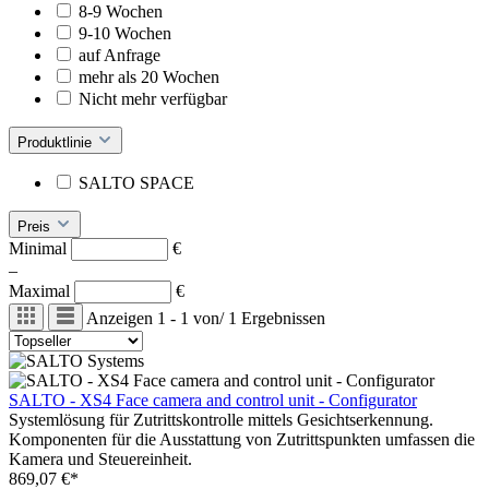
8-9 Wochen
9-10 Wochen
auf Anfrage
mehr als 20 Wochen
Nicht mehr verfügbar
Produktlinie
SALTO SPACE
Preis
Minimal
€
–
Maximal
€
Anzeigen
1 - 1
von
/
1
Ergebnissen
SALTO - XS4 Face camera and control unit - Configurator
Systemlösung für Zutrittskontrolle mittels Gesichtserkennung.
Komponenten für die Ausstattung von Zutrittspunkten umfassen die
Kamera und Steuereinheit.
869,07 €*