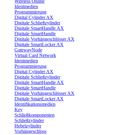
Wireless Online
Identmedien
Programmierung
Digital Cylinder AX
Digitale Schließzylinder
Digitale SmartHandle AX
Digitale SmartHandle
Digitale Vorhängeschlösser AX
Digitale SmartLocker AX
GatewayNode
Virtual Card Network
Identmedien
Programmierung
Digital Cylinder AX
Digitale Schließzylinder
Digitale SmartHandle AX
Digitale SmartHandle
Digitale Vorhängeschlösser AX
Digitale SmartLocker AX
Identifikationsmedien
Key
Schließkomponenten
Schließzylinder
Hebelzylinder
Vorhängeschloss