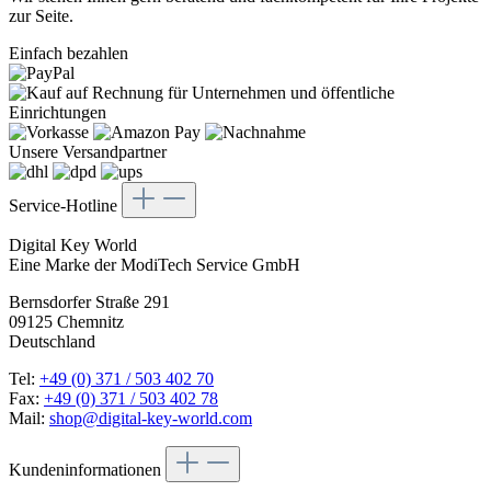
zur Seite.
Einfach bezahlen
Unsere Versandpartner
Service-Hotline
Digital Key World
Eine Marke der ModiTech Service GmbH
Bernsdorfer Straße 291
09125 Chemnitz
Deutschland
Tel:
+49 (0) 371 / 503 402 70
Fax:
+49 (0) 371 / 503 402 78
Mail:
shop@digital-key-world.com
Kundeninformationen