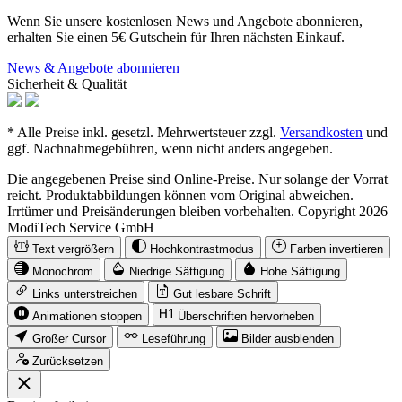
Wenn Sie unsere kostenlosen News und Angebote abonnieren,
erhalten Sie einen 5€ Gutschein für Ihren nächsten Einkauf.
News & Angebote abonnieren
Sicherheit & Qualität
* Alle Preise inkl. gesetzl. Mehrwertsteuer zzgl.
Versandkosten
und
ggf. Nachnahmegebühren, wenn nicht anders angegeben.
Die angegebenen Preise sind Online-Preise. Nur solange der Vorrat
reicht. Produktabbildungen können vom Original abweichen.
Irrtümer und Preisänderungen bleiben vorbehalten. Copyright 2026
ModiTech Service GmbH
Text vergrößern
Hochkontrastmodus
Farben invertieren
Monochrom
Niedrige Sättigung
Hohe Sättigung
Links unterstreichen
Gut lesbare Schrift
Animationen stoppen
Überschriften hervorheben
Großer Cursor
Leseführung
Bilder ausblenden
Zurücksetzen