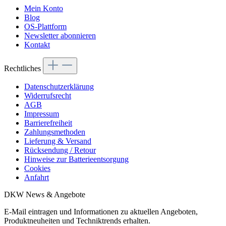
Mein Konto
Blog
OS-Plattform
Newsletter abonnieren
Kontakt
Rechtliches
Datenschutzerklärung
Widerrufsrecht
AGB
Impressum
Barrierefreiheit
Zahlungsmethoden
Lieferung & Versand
Rücksendung / Retour
Hinweise zur Batterieentsorgung
Cookies
Anfahrt
DKW News & Angebote
E-Mail eintragen und Informationen zu aktuellen Angeboten,
Produktneuheiten und Techniktrends erhalten.