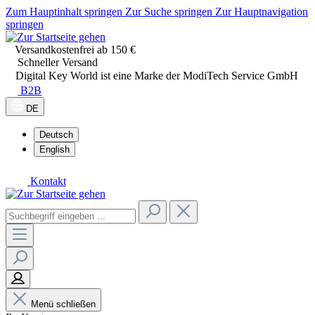
Zum Hauptinhalt springen
Zur Suche springen
Zur Hauptnavigation
springen
Versandkostenfrei ab 150 €
Schneller Versand
Digital Key World ist eine Marke der ModiTech Service GmbH
B2B
DE
Deutsch
English
Kontakt
Menü schließen