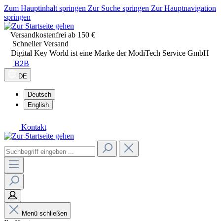
Zum Hauptinhalt springen
Zur Suche springen
Zur Hauptnavigation
springen
Versandkostenfrei ab 150 €
Schneller Versand
Digital Key World ist eine Marke der ModiTech Service GmbH
B2B
DE
Deutsch
English
Kontakt
Menü schließen