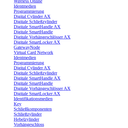
Wireless Online
Identmedien
Programmierung
Digital Cylinder AX
Digitale Schließzylinder
Digitale SmartHandle AX
Digitale SmartHandle
Digitale Vorhängeschlösser AX
Digitale SmartLocker AX
GatewayNode
Virtual Card Network
Identmedien
Programmierung
Digital Cylinder AX
Digitale Schließzylinder
Digitale SmartHandle AX
Digitale SmartHandle
Digitale Vorhängeschlösser AX
Digitale SmartLocker AX
Identifikationsmedien
Key
Schließkomponenten
Schließzylinder
Hebelzylinder
Vorhängeschloss