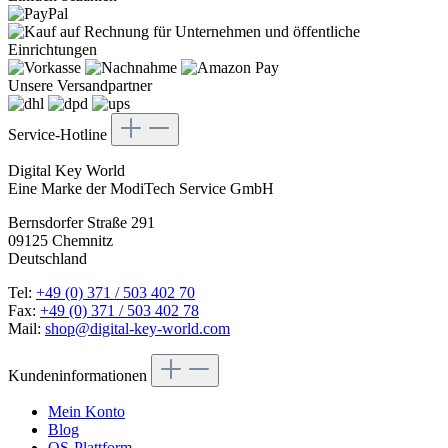
Unsere Versandpartner
Service-Hotline
Digital Key World
Eine Marke der ModiTech Service GmbH
Bernsdorfer Straße 291
09125 Chemnitz
Deutschland
Tel:
+49 (0) 371 / 503 402 70
Fax:
+49 (0) 371 / 503 402 78
Mail:
shop@digital-key-world.com
Kundeninformationen
Mein Konto
Blog
OS-Plattform