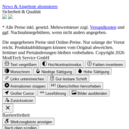
News & Angebote abonnieren
Sicherheit & Qualität
* Alle Preise inkl. gesetzl. Mehrwertsteuer zzgl.
Versandkosten
und
ggf. Nachnahmegebühren, wenn nicht anders angegeben.
Die angegebenen Preise sind Online-Preise. Nur solange der Vorrat
reicht. Produktabbildungen können vom Original abweichen.
Irrtümer und Preisänderungen bleiben vorbehalten. Copyright 2026
ModiTech Service GmbH
Text vergrößern
Hochkontrastmodus
Farben invertieren
Monochrom
Niedrige Sättigung
Hohe Sättigung
Links unterstreichen
Gut lesbare Schrift
Animationen stoppen
Überschriften hervorheben
Großer Cursor
Leseführung
Bilder ausblenden
Zurücksetzen
Barrierefreiheit
Werkzeugleiste anzeigen
Nach oben scrollen