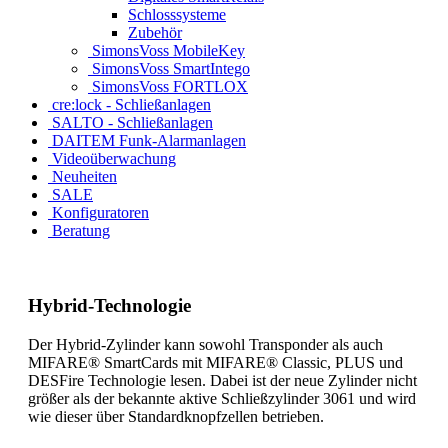
Schlosssysteme
Zubehör
SimonsVoss MobileKey
SimonsVoss SmartIntego
SimonsVoss FORTLOX
cre:lock - Schließanlagen
SALTO - Schließanlagen
DAITEM Funk-Alarmanlagen
Videoüberwachung
Neuheiten
SALE
Konfiguratoren
Beratung
Hybrid-Technologie
Der Hybrid-Zylinder kann sowohl Transponder als auch
MIFARE® SmartCards mit MIFARE® Classic, PLUS und
DESFire Technologie lesen. Dabei ist der neue Zylinder nicht
größer als der bekannte aktive Schließzylinder 3061 und wird
wie dieser über Standardknopfzellen betrieben.