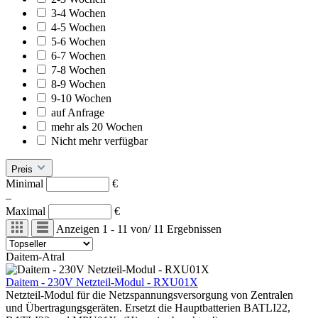
3-4 Wochen
4-5 Wochen
5-6 Wochen
6-7 Wochen
7-8 Wochen
8-9 Wochen
9-10 Wochen
auf Anfrage
mehr als 20 Wochen
Nicht mehr verfügbar
Preis
Minimal
€
–
Maximal
€
Anzeigen
1 - 11
von
/
11
Ergebnissen
Daitem-Atral
Daitem - 230V Netzteil-Modul - RXU01X
Netzteil-Modul für die Netzspannungsversorgung von Zentralen
und Übertragungsgeräten. Ersetzt die Hauptbatterien BATLI22,