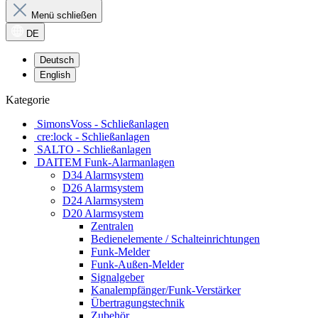
Menü schließen
DE
Deutsch
English
Kategorie
SimonsVoss - Schließanlagen
cre:lock - Schließanlagen
SALTO - Schließanlagen
DAITEM Funk-Alarmanlagen
D34 Alarmsystem
D26 Alarmsystem
D24 Alarmsystem
D20 Alarmsystem
Zentralen
Bedienelemente / Schalteinrichtungen
Funk-Melder
Funk-Außen-Melder
Signalgeber
Kanalempfänger/Funk-Verstärker
Übertragungstechnik
Zubehör