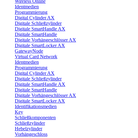
Wireless Online
Identmedien
Programmierung
Digital Cylinder AX
Digitale Schließzylinder
Digitale SmartHandle AX
Digitale SmartHandle
Digitale Vorhängeschlösser AX
Digitale SmartLocker AX
GatewayNode
Virtual Card Network
Identmedien
Programmierung
Digital Cylinder AX
Digitale Schließzylinder
Digitale SmartHandle AX
Digitale SmartHandle
Digitale Vorhängeschlösser AX
Digitale SmartLocker AX
Identifikationsmedien
Key
Schließkomponenten
Schließzylinder
Hebelzylinder
Vorhängeschloss