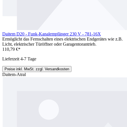
Daitem D20 - Funk-Kanalempfänger 230 V - 781-16X
Ermöglicht das Fernschalten eines elektrischen Endgerätes wie z.B.
Licht, elektrischer Türöffner oder Garagentorantrieb.
110,79 €*
Lieferzeit 4-7 Tage
Preise inkl. MwSt. zzgl. Versandkosten
Daitem-Atral