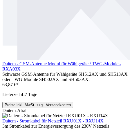
Daitem - GSM-Antenne Modul für Wählgeräte / TWG-Module -
RXA03X
Schwarze GSM-Antenne für Wählgeräte SH512AX und SH513AX
oder TWG-Module SH502AX und SH503AX.
63,87 €*
Lieferzeit 4-7 Tage
Preise inkl. MwSt. zzgl. Versandkosten
Daitem-Atral
Daitem - Stromkabel für Netzteil RXU01X - RXU14X
3m Stromkabel zur Energieversorgung des 230V Netzteils