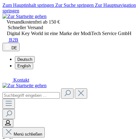
Zum Hauptinhalt springen
Zur Suche springen
Zur Hauptnavigation
springen
Versandkostenfrei ab 150 €
Schneller Versand
Digital Key World ist eine Marke der ModiTech Service GmbH
B2B
DE
Deutsch
English
Kontakt
Menü schließen