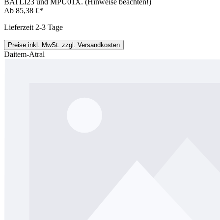
BATLI23 und MPU01X. (Hinweise beachten!)
Ab
85,38 €*
Lieferzeit 2-3 Tage
Preise inkl. MwSt. zzgl. Versandkosten
Daitem-Atral