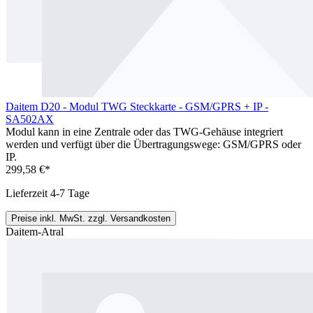
Daitem D20 - Modul TWG Steckkarte - GSM/GPRS + IP -
SA502AX
Modul kann in eine Zentrale oder das TWG-Gehäuse integriert
werden und verfügt über die Übertragungswege: GSM/GPRS oder
IP.
299,58 €*
Lieferzeit 4-7 Tage
Preise inkl. MwSt. zzgl. Versandkosten
Daitem-Atral