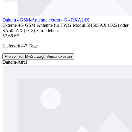
Daitem - GSM-Antenne extern 4G - RXA24X
Externe 4G GSM-Antenne für TWG-Modul SH505AX (D22) oder
SA505AX (D18) zum kleben.
57,66 €*
Lieferzeit 4-7 Tage
Preise inkl. MwSt. zzgl. Versandkosten
Daitem-Atral