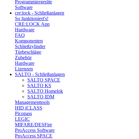
Programmiergeräte
Software
cre:lock - Schließanlagen
So funktioniert's!
CRE:LOCK App
Hardware
FAQ
Komponenten
Schließzylinder
Türbeschläge
Zubehör
Hardware
Lizenzen
SALTO - Schließanlagen
SALTO SPACE
SALTO KS
SALTO Homelok
SALTO IDM
Managementtools
HID iCLASS
Picopass
LEGIC
MIFARE/DESFire
ProAccess Software
ProAccess SPACE