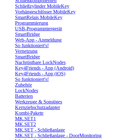
Schließkomponenten
Schließzylinder MobileKey
Vorhängeschlösser MobileKey
SmartRelais MobileKey
Programmierung
USB-Programmiergerät
SmartBridge
Web-App - Anmeldung
So funktioniert's!
Vernetzung
SmartBridge
Nachrüstbare LockNodes
Key4Friends - App (Android)
Key4Friends - App (iOS)
So funktioniert's!
Zubehör
LockNodes
Batterien
Werkzeuge & Sonstiges
Kernziehschutzadapter
Kombi-Pakete
MK.SET1
MK.SET2
MK.SET - Schließanlage
MK.SET - Schließanlage - DoorMonitoring