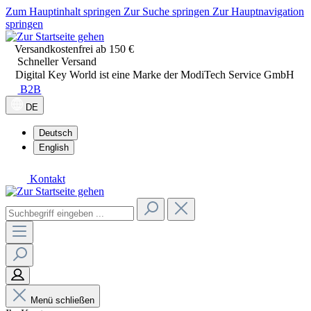
Zum Hauptinhalt springen
Zur Suche springen
Zur Hauptnavigation
springen
Versandkostenfrei ab 150 €
Schneller Versand
Digital Key World ist eine Marke der ModiTech Service GmbH
B2B
DE
Deutsch
English
Kontakt
Menü schließen