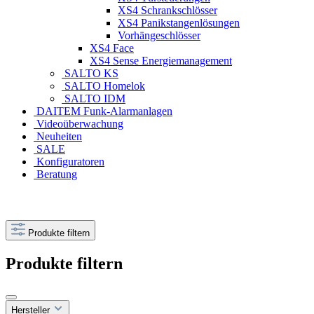
XS4 Schrankschlösser
XS4 Panikstangenlösungen
Vorhängeschlösser
XS4 Face
XS4 Sense Energiemanagement
SALTO KS
SALTO Homelok
SALTO IDM
DAITEM Funk-Alarmanlagen
Videoüberwachung
Neuheiten
SALE
Konfiguratoren
Beratung
Produkte filtern
Produkte filtern
Hersteller