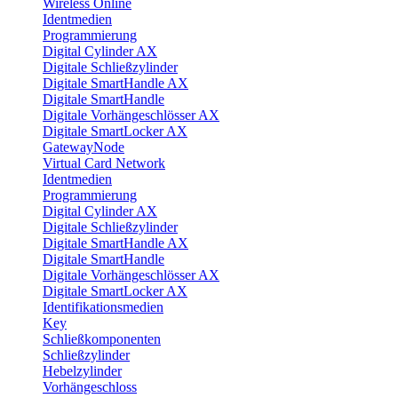
Wireless Online
Identmedien
Programmierung
Digital Cylinder AX
Digitale Schließzylinder
Digitale SmartHandle AX
Digitale SmartHandle
Digitale Vorhängeschlösser AX
Digitale SmartLocker AX
GatewayNode
Virtual Card Network
Identmedien
Programmierung
Digital Cylinder AX
Digitale Schließzylinder
Digitale SmartHandle AX
Digitale SmartHandle
Digitale Vorhängeschlösser AX
Digitale SmartLocker AX
Identifikationsmedien
Key
Schließkomponenten
Schließzylinder
Hebelzylinder
Vorhängeschloss