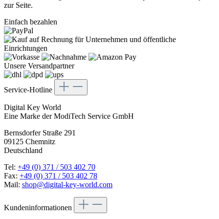
zur Seite.
Einfach bezahlen
Unsere Versandpartner
Service-Hotline
Digital Key World
Eine Marke der ModiTech Service GmbH
Bernsdorfer Straße 291
09125 Chemnitz
Deutschland
Tel:
+49 (0) 371 / 503 402 70
Fax:
+49 (0) 371 / 503 402 78
Mail:
shop@digital-key-world.com
Kundeninformationen