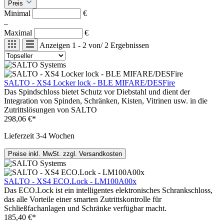
Preis
Minimal
€
–
Maximal
€
Anzeigen
1 - 2
von
/
2
Ergebnissen
SALTO - XS4 Locker lock - BLE MIFARE/DESFire
Das Spindschloss bietet Schutz vor Diebstahl und dient der
Integration von Spinden, Schränken, Kisten, Vitrinen usw. in die
Zutrittslösungen von SALTO
298,06 €*
Lieferzeit 3-4 Wochen
Preise inkl. MwSt. zzgl. Versandkosten
SALTO - XS4 ECO.Lock - LM100A00x
Das ECO.Lock ist ein intelligentes elektronisches Schrankschloss,
das alle Vorteile einer smarten Zutrittskontrolle für
Schließfachanlagen und Schränke verfügbar macht.
185,40 €*