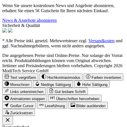
Wenn Sie unsere kostenlosen News und Angebote abonnieren,
erhalten Sie einen 5€ Gutschein für Ihren nächsten Einkauf.
News & Angebote abonnieren
Sicherheit & Qualität
* Alle Preise inkl. gesetzl. Mehrwertsteuer zzgl.
Versandkosten
und
ggf. Nachnahmegebühren, wenn nicht anders angegeben.
Die angegebenen Preise sind Online-Preise. Nur solange der Vorrat
reicht. Produktabbildungen können vom Original abweichen.
Irrtümer und Preisänderungen bleiben vorbehalten. Copyright 2026
ModiTech Service GmbH
Text vergrößern
Hochkontrastmodus
Farben invertieren
Monochrom
Niedrige Sättigung
Hohe Sättigung
Links unterstreichen
Gut lesbare Schrift
Animationen stoppen
Überschriften hervorheben
Großer Cursor
Leseführung
Bilder ausblenden
Zurücksetzen