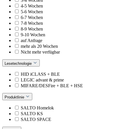
3-4 Wochen
4-5 Wochen
5-6 Wochen
6-7 Wochen
7-8 Wochen
8-9 Wochen
9-10 Wochen
auf Anfrage
mehr als 20 Wochen
Nicht mehr verfügbar
Lesetechnologie
HID iCLASS + BLE
LEGIC advant & prime
MIFARE/DESFire + BLE + HSE
Produktlinie
SALTO Homelok
SALTO KS
SALTO SPACE