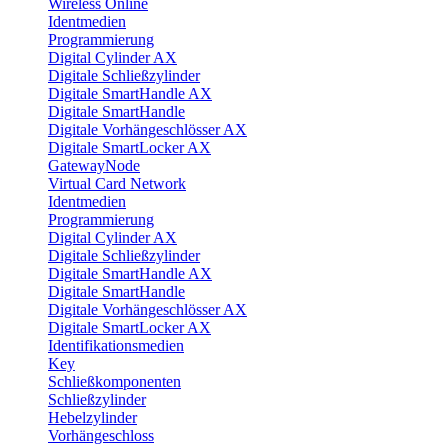
Wireless Online
Identmedien
Programmierung
Digital Cylinder AX
Digitale Schließzylinder
Digitale SmartHandle AX
Digitale SmartHandle
Digitale Vorhängeschlösser AX
Digitale SmartLocker AX
GatewayNode
Virtual Card Network
Identmedien
Programmierung
Digital Cylinder AX
Digitale Schließzylinder
Digitale SmartHandle AX
Digitale SmartHandle
Digitale Vorhängeschlösser AX
Digitale SmartLocker AX
Identifikationsmedien
Key
Schließkomponenten
Schließzylinder
Hebelzylinder
Vorhängeschloss