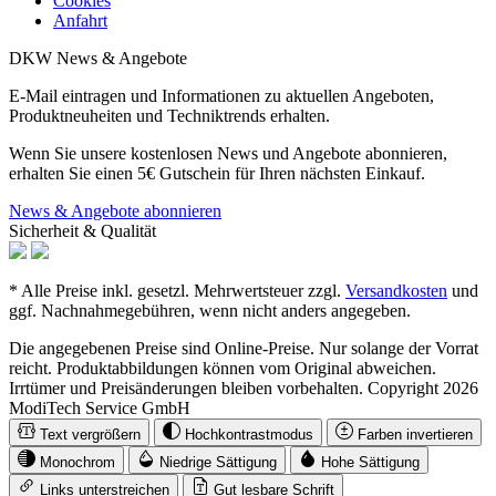
Cookies
Anfahrt
DKW News & Angebote
E-Mail eintragen und Informationen zu aktuellen Angeboten,
Produktneuheiten und Techniktrends erhalten.
Wenn Sie unsere kostenlosen News und Angebote abonnieren,
erhalten Sie einen 5€ Gutschein für Ihren nächsten Einkauf.
News & Angebote abonnieren
Sicherheit & Qualität
* Alle Preise inkl. gesetzl. Mehrwertsteuer zzgl.
Versandkosten
und
ggf. Nachnahmegebühren, wenn nicht anders angegeben.
Die angegebenen Preise sind Online-Preise. Nur solange der Vorrat
reicht. Produktabbildungen können vom Original abweichen.
Irrtümer und Preisänderungen bleiben vorbehalten. Copyright 2026
ModiTech Service GmbH
Text vergrößern
Hochkontrastmodus
Farben invertieren
Monochrom
Niedrige Sättigung
Hohe Sättigung
Links unterstreichen
Gut lesbare Schrift