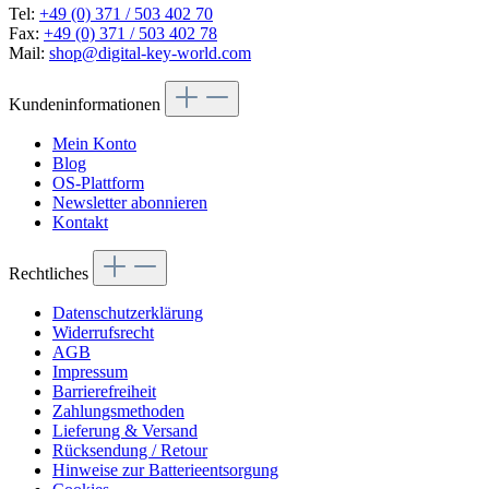
Tel:
+49 (0) 371 / 503 402 70
Fax:
+49 (0) 371 / 503 402 78
Mail:
shop@digital-key-world.com
Kundeninformationen
Mein Konto
Blog
OS-Plattform
Newsletter abonnieren
Kontakt
Rechtliches
Datenschutzerklärung
Widerrufsrecht
AGB
Impressum
Barrierefreiheit
Zahlungsmethoden
Lieferung & Versand
Rücksendung / Retour
Hinweise zur Batterieentsorgung