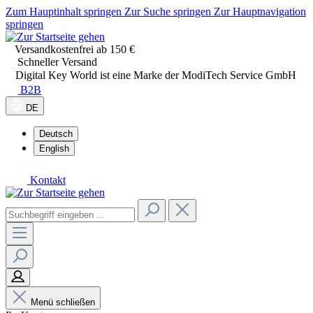
Zum Hauptinhalt springen
Zur Suche springen
Zur Hauptnavigation
springen
Versandkostenfrei ab 150 €
Schneller Versand
Digital Key World ist eine Marke der ModiTech Service GmbH
B2B
DE
Deutsch
English
Kontakt
Menü schließen