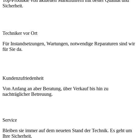
Top-Produkte von aktuellen Marktführern mit bester Qualität und
Sicherheit.
Techniker vor Ort
Für Instandsetzungen, Wartungen, notwendige Reparaturen sind wir
für Sie da.
Kundenzufriedenheit
Von Anfang an aber Beratung, über Verkauf bis hin zu
nachträglicher Betreuung.
Service
Bleiben sie immer auf dem neueten Stand der Technik. Es geht um
Ihre Sicherheit.