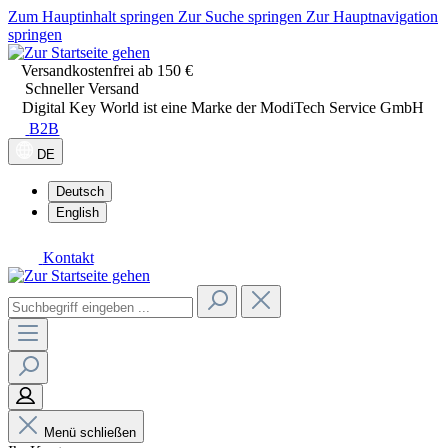
Zum Hauptinhalt springen
Zur Suche springen
Zur Hauptnavigation
springen
Versandkostenfrei ab 150 €
Schneller Versand
Digital Key World ist eine Marke der ModiTech Service GmbH
B2B
DE
Deutsch
English
Kontakt
Menü schließen