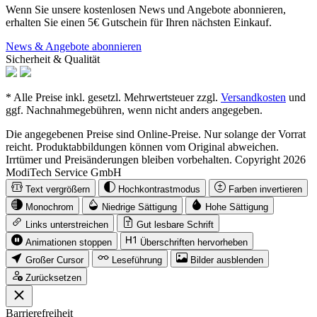
Wenn Sie unsere kostenlosen News und Angebote abonnieren,
erhalten Sie einen 5€ Gutschein für Ihren nächsten Einkauf.
News & Angebote abonnieren
Sicherheit & Qualität
* Alle Preise inkl. gesetzl. Mehrwertsteuer zzgl.
Versandkosten
und
ggf. Nachnahmegebühren, wenn nicht anders angegeben.
Die angegebenen Preise sind Online-Preise. Nur solange der Vorrat
reicht. Produktabbildungen können vom Original abweichen.
Irrtümer und Preisänderungen bleiben vorbehalten. Copyright 2026
ModiTech Service GmbH
Text vergrößern
Hochkontrastmodus
Farben invertieren
Monochrom
Niedrige Sättigung
Hohe Sättigung
Links unterstreichen
Gut lesbare Schrift
Animationen stoppen
Überschriften hervorheben
Großer Cursor
Leseführung
Bilder ausblenden
Zurücksetzen
Barrierefreiheit