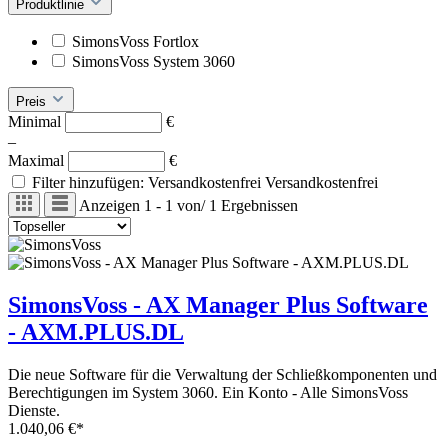
Produktlinie
SimonsVoss Fortlox
SimonsVoss System 3060
Preis
Minimal
€
–
Maximal
€
Filter hinzufügen: Versandkostenfrei
Versandkostenfrei
Anzeigen
1 - 1
von
/
1
Ergebnissen
SimonsVoss - AX Manager Plus Software
- AXM.PLUS.DL
Die neue Software für die Verwaltung der Schließkomponenten und
Berechtigungen im System 3060. Ein Konto - Alle SimonsVoss
Dienste.
1.040,06 €*