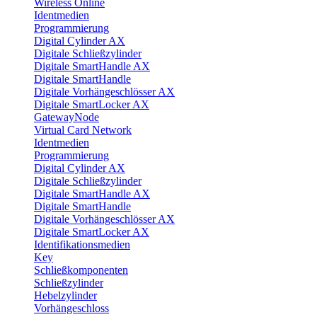
Wireless Online
Identmedien
Programmierung
Digital Cylinder AX
Digitale Schließzylinder
Digitale SmartHandle AX
Digitale SmartHandle
Digitale Vorhängeschlösser AX
Digitale SmartLocker AX
GatewayNode
Virtual Card Network
Identmedien
Programmierung
Digital Cylinder AX
Digitale Schließzylinder
Digitale SmartHandle AX
Digitale SmartHandle
Digitale Vorhängeschlösser AX
Digitale SmartLocker AX
Identifikationsmedien
Key
Schließkomponenten
Schließzylinder
Hebelzylinder
Vorhängeschloss