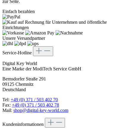
zur Seite.
Einfach bezahlen
Unsere Versandpartner
Service-Hotline
Digital Key World
Eine Marke der ModiTech Service GmbH
Bernsdorfer Straße 291
09125 Chemnitz
Deutschland
Tel:
+49 (0) 371 / 503 402 70
Fax:
+49 (0) 371 / 503 402 78
Mail:
shop@digital-key-world.com
Kundeninformationen