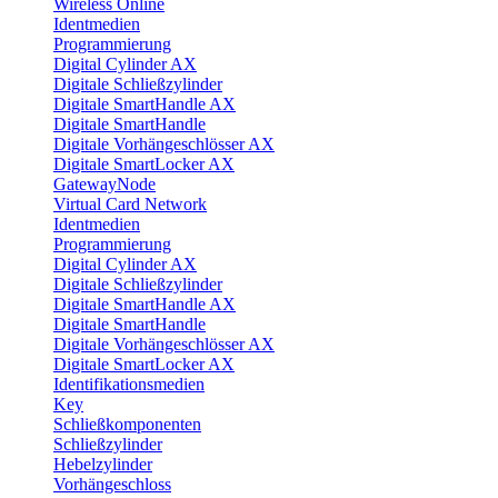
Wireless Online
Identmedien
Programmierung
Digital Cylinder AX
Digitale Schließzylinder
Digitale SmartHandle AX
Digitale SmartHandle
Digitale Vorhängeschlösser AX
Digitale SmartLocker AX
GatewayNode
Virtual Card Network
Identmedien
Programmierung
Digital Cylinder AX
Digitale Schließzylinder
Digitale SmartHandle AX
Digitale SmartHandle
Digitale Vorhängeschlösser AX
Digitale SmartLocker AX
Identifikationsmedien
Key
Schließkomponenten
Schließzylinder
Hebelzylinder
Vorhängeschloss