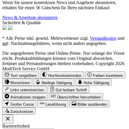
Wenn Sie unsere kostenlosen News und Angebote abonnieren,
erhalten Sie einen 5€ Gutschein für Ihren nächsten Einkauf.
News & Angebote abonnieren
Sicherheit & Qualität
* Alle Preise inkl. gesetzl. Mehrwertsteuer zzgl.
Versandkosten
und
ggf. Nachnahmegebühren, wenn nicht anders angegeben.
Die angegebenen Preise sind Online-Preise. Nur solange der Vorrat
reicht. Produktabbildungen können vom Original abweichen.
Irrtümer und Preisänderungen bleiben vorbehalten. Copyright 2026
ModiTech Service GmbH
Text vergrößern
Hochkontrastmodus
Farben invertieren
Monochrom
Niedrige Sättigung
Hohe Sättigung
Links unterstreichen
Gut lesbare Schrift
Animationen stoppen
Überschriften hervorheben
Großer Cursor
Leseführung
Bilder ausblenden
Zurücksetzen
Barrierefreiheit