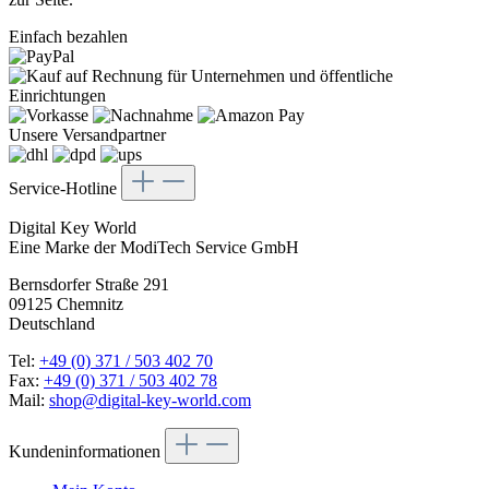
Einfach bezahlen
Unsere Versandpartner
Service-Hotline
Digital Key World
Eine Marke der ModiTech Service GmbH
Bernsdorfer Straße 291
09125 Chemnitz
Deutschland
Tel:
+49 (0) 371 / 503 402 70
Fax:
+49 (0) 371 / 503 402 78
Mail:
shop@digital-key-world.com
Kundeninformationen