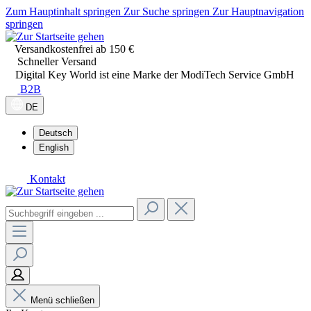
Zum Hauptinhalt springen
Zur Suche springen
Zur Hauptnavigation
springen
Versandkostenfrei ab 150 €
Schneller Versand
Digital Key World ist eine Marke der ModiTech Service GmbH
B2B
DE
Deutsch
English
Kontakt
Menü schließen