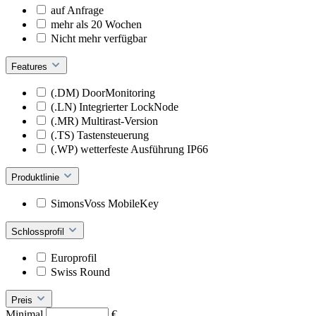
auf Anfrage
mehr als 20 Wochen
Nicht mehr verfügbar
Features
(.DM) DoorMonitoring
(.LN) Integrierter LockNode
(.MR) Multirast-Version
(.TS) Tastensteuerung
(.WP) wetterfeste Ausführung IP66
Produktlinie
SimonsVoss MobileKey
Schlossprofil
Europrofil
Swiss Round
Preis
Minimal
€