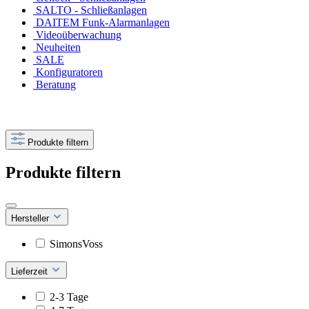
SALTO - Schließanlagen
DAITEM Funk-Alarmanlagen
Videoüberwachung
Neuheiten
SALE
Konfiguratoren
Beratung
Produkte filtern
Produkte filtern
Hersteller
SimonsVoss
Lieferzeit
2-3 Tage