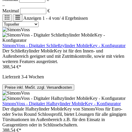
–
Maximal
€
Anzeigen
1 - 4
von
/
4
Ergebnissen
SimonsVoss - Digitaler Schließzylinder MobileKey - Konfigurator
Der Schließzylinder MobileKey ist für den Innen- und
Außenbereich geeignet und mit Zutrittskontrolle, sowie mit vielen
weiteren Features ausgerüstet.
388,54 €*
Lieferzeit 3-4 Wochen
Preise inkl. MwSt. zzgl. Versandkosten
SimonsVoss - Digitaler Halbzylinder MobileKey - Konfigurator
Der digitale Halbzylinder MobileKey von SimonsVoss für Euro-
oder Swiss Round Schlossprofil, bietet Lösungen für alle gängigen
Türsituationen im Außenbereich z.B. für den Einsatz in
Garagentüren oder in Schlüsselschaltern.
388,54 €*