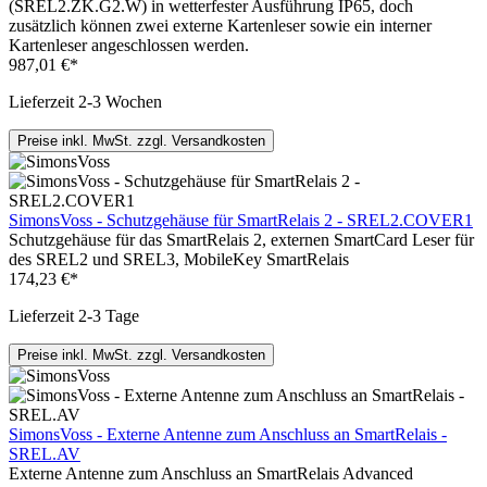
(SREL2.ZK.G2.W) in wetterfester Ausführung IP65, doch
zusätzlich können zwei externe Kartenleser sowie ein interner
Kartenleser angeschlossen werden.
987,01 €*
Lieferzeit 2-3 Wochen
Preise inkl. MwSt. zzgl. Versandkosten
SimonsVoss - Schutzgehäuse für SmartRelais 2 - SREL2.COVER1
Schutzgehäuse für das SmartRelais 2, externen SmartCard Leser für
des SREL2 und SREL3, MobileKey SmartRelais
174,23 €*
Lieferzeit 2-3 Tage
Preise inkl. MwSt. zzgl. Versandkosten
SimonsVoss - Externe Antenne zum Anschluss an SmartRelais -
SREL.AV
Externe Antenne zum Anschluss an SmartRelais Advanced