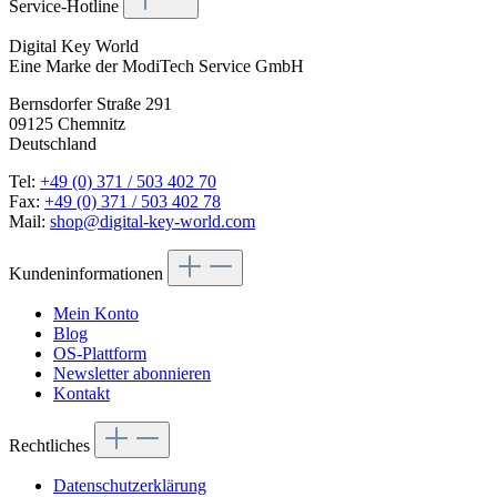
Service-Hotline
Digital Key World
Eine Marke der ModiTech Service GmbH
Bernsdorfer Straße 291
09125 Chemnitz
Deutschland
Tel:
+49 (0) 371 / 503 402 70
Fax:
+49 (0) 371 / 503 402 78
Mail:
shop@digital-key-world.com
Kundeninformationen
Mein Konto
Blog
OS-Plattform
Newsletter abonnieren
Kontakt
Rechtliches
Datenschutzerklärung