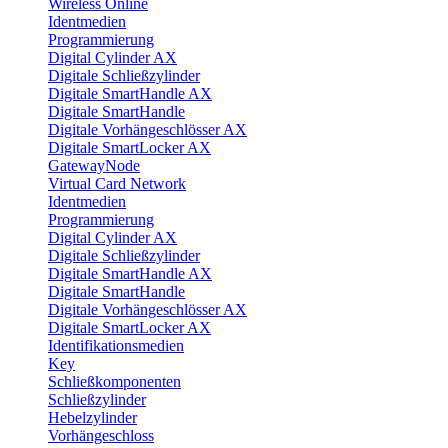
Wireless Online
Identmedien
Programmierung
Digital Cylinder AX
Digitale Schließzylinder
Digitale SmartHandle AX
Digitale SmartHandle
Digitale Vorhängeschlösser AX
Digitale SmartLocker AX
GatewayNode
Virtual Card Network
Identmedien
Programmierung
Digital Cylinder AX
Digitale Schließzylinder
Digitale SmartHandle AX
Digitale SmartHandle
Digitale Vorhängeschlösser AX
Digitale SmartLocker AX
Identifikationsmedien
Key
Schließkomponenten
Schließzylinder
Hebelzylinder
Vorhängeschloss