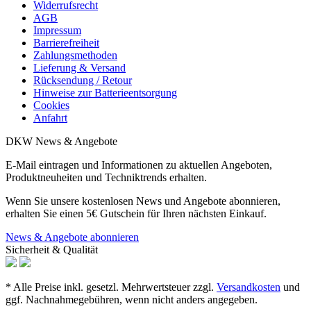
Widerrufsrecht
AGB
Impressum
Barrierefreiheit
Zahlungsmethoden
Lieferung & Versand
Rücksendung / Retour
Hinweise zur Batterieentsorgung
Cookies
Anfahrt
DKW News & Angebote
E-Mail eintragen und Informationen zu aktuellen Angeboten,
Produktneuheiten und Techniktrends erhalten.
Wenn Sie unsere kostenlosen News und Angebote abonnieren,
erhalten Sie einen 5€ Gutschein für Ihren nächsten Einkauf.
News & Angebote abonnieren
Sicherheit & Qualität
* Alle Preise inkl. gesetzl. Mehrwertsteuer zzgl.
Versandkosten
und
ggf. Nachnahmegebühren, wenn nicht anders angegeben.