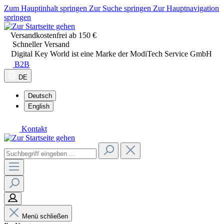
Zum Hauptinhalt springen
Zur Suche springen
Zur Hauptnavigation
springen
Versandkostenfrei ab 150 €
Schneller Versand
Digital Key World ist eine Marke der ModiTech Service GmbH
B2B
DE
Deutsch
English
Kontakt
Menü schließen