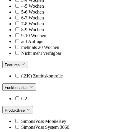
3-4 Wochen
4-5 Wochen
5-6 Wochen
6-7 Wochen
7-8 Wochen
8-9 Wochen
9-10 Wochen
auf Anfrage
mehr als 20 Wochen
Nicht mehr verfügbar
Features
(.ZK) Zutrittskontrolle
Funktionalität
G2
Produktlinie
SimonsVoss MobileKey
SimonsVoss System 3060