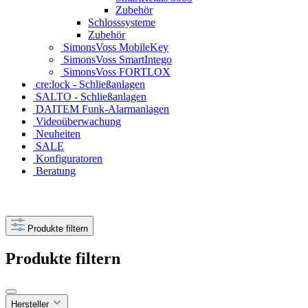
Zubehör
Schlosssysteme
Zubehör
SimonsVoss MobileKey
SimonsVoss SmartIntego
SimonsVoss FORTLOX
cre:lock - Schließanlagen
SALTO - Schließanlagen
DAITEM Funk-Alarmanlagen
Videoüberwachung
Neuheiten
SALE
Konfiguratoren
Beratung
Produkte filtern
Produkte filtern
Hersteller