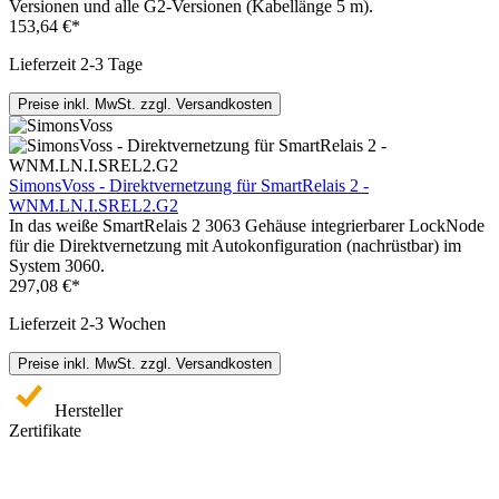
Versionen und alle G2-Versionen (Kabellänge 5 m).
153,64 €*
Lieferzeit 2-3 Tage
Preise inkl. MwSt. zzgl. Versandkosten
SimonsVoss - Direktvernetzung für SmartRelais 2 -
WNM.LN.I.SREL2.G2
In das weiße SmartRelais 2 3063 Gehäuse integrierbarer LockNode
für die Direktvernetzung mit Autokonfiguration (nachrüstbar) im
System 3060.
297,08 €*
Lieferzeit 2-3 Wochen
Preise inkl. MwSt. zzgl. Versandkosten
Hersteller
Zertifikate