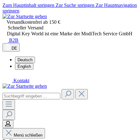
Zum Hauptinhalt springen
Zur Suche springen
Zur Hauptnavigation
springen
Versandkostenfrei ab 150 €
Schneller Versand
Digital Key World ist eine Marke der ModiTech Service GmbH
B2B
DE
Deutsch
English
Kontakt
Menü schließen