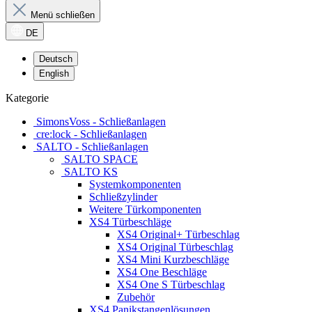
Menü schließen
DE
Deutsch
English
Kategorie
SimonsVoss - Schließanlagen
cre:lock - Schließanlagen
SALTO - Schließanlagen
SALTO SPACE
SALTO KS
Systemkomponenten
Schließzylinder
Weitere Türkomponenten
XS4 Türbeschläge
XS4 Original+ Türbeschlag
XS4 Original Türbeschlag
XS4 Mini Kurzbeschläge
XS4 One Beschläge
XS4 One S Türbeschlag
Zubehör
XS4 Panikstangenlösungen