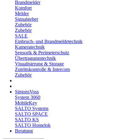
Brandmelder
Komfort
Melder
Signalgeber
Zubehör
Zubehör
SALE
Einbruch- und Brandmeldetechnik
Kameratechnik
Sensorik & Perimeterschutz
Übertragungstechnik
Visualisierung & Storage
Zutrittskontrolle & Intercom
Zubehör
SimonsVoss
System 3060
MobileKey
SALTO Systems
SALTO SPACE
SALTO KS
SALTO Homelok
Beratung