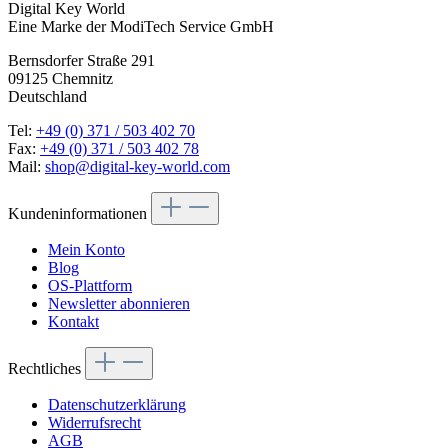
Digital Key World
Eine Marke der ModiTech Service GmbH
Bernsdorfer Straße 291
09125 Chemnitz
Deutschland
Tel:
+49 (0) 371 / 503 402 70
Fax:
+49 (0) 371 / 503 402 78
Mail:
shop@digital-key-world.com
Kundeninformationen
Mein Konto
Blog
OS-Plattform
Newsletter abonnieren
Kontakt
Rechtliches
Datenschutzerklärung
Widerrufsrecht
AGB