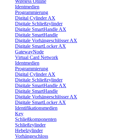
Wireless Online
Identmedien
Programmierung
Digital Cylinder AX
Digitale Schließzylinder
Digitale SmartHandle AX
Digitale SmartHandle
Digitale Vorhängeschlösser AX
Digitale SmartLocker AX
GatewayNode
Virtual Card Network
Identmedien
Programmierung
Digital Cylinder AX
Digitale Schließzylinder
Digitale SmartHandle AX
Digitale SmartHandle
Digitale Vorhängeschlösser AX
Digitale SmartLocker AX
Identifikationsmedien
Key
Schließkomponenten
Schließzylinder
Hebelzylinder
Vorhängeschloss