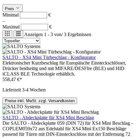
Preis
Minimal
€
–
Maximal
€
Anzeigen
1 - 3
von
/
3
Ergebnissen
SALTO - XS4 Mini Türbeschlag - Konfigurator
Elektronischer Kurzbeschlag für Europäische Einsteckschlösser,
Drücker beidseitig und mit MIFARE/DESFIre (BLE) und HID
iCLASS BLE Technologie erhältlich.
558,47 €*
Lieferzeit 3-4 Wochen
Preise inkl. MwSt. zzgl. Versandkosten
SALTO - Abdeckplatte für XS4 Mini Beschlag
Die SALTO - Abdeckplatte 059 (DIN 72) für XS4 Mini Beschlag -
COPLEM059x72 aus Edelstahl für XS4 Mini Ex150 Beschläge
passend für Türen mit DIN-Einsteckschloss mit der Entfernung 72