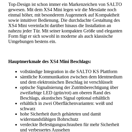
Top-Design ist schon immer ein Markenzeichen von SALTO
gewesen. Mit dem XS4 Mini legen wir die Messlatte noch
einmal höher, mit besonderem Augenmerk auf Kompaktheit
sowie intuitiver Bedienung. Die durchdachte Gestaltung des
XS4 Mini vereinfacht darüber hinaus die Installation an
nahezu jeder Tür. Mit seiner kompakten Größe und eleganten
Form fügt er sich sowohl in moderne als auch klassische
Umgebungen bestens ein.
Hauptmerkmale des XS4 Mini Beschlags:
vollständige Integration in die SALTO KS Plattform
sämtliche Kommunikation zwischen dem Identmedium
und dem elektronischen Beschlag ist verschlüsselt
optische Signalisierung der Zutrittsberechtigung über
zweifarbige LED (grün/rot) am oberen Rand des
Beschlags, akustisches Signal optional erhältlich
erhältlich in zwei Oberflächenvarianten: weiß und
schwarz
hohe Sicherheit durch gehärteten und damit
widerstandsfähigen Bohrschutz
verdeckte Befestigungsschrauben für mehr Sicherheit
und verbessertes Aussehen