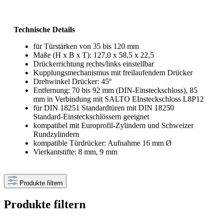
Technische Details
für Türstärken von 35 bis 120 mm
Maße (H x B x T): 127,0 x 58,5 x 22,5
Drückerrichtung rechts/links einstellbar
Kupplungsmechanismus mit freilaufendem Drücker
Drehwinkel Drücker: 45º
Entfernung: 70 bis 92 mm (DIN-Einsteckschloss), 85
mm in Verbindung mit SALTO EInsteckschloss L8P12
für DIN 18251 Standardtüren mit DIN 18250
Standard-Einsteckschlössern geeignet
kompatibel mit Europrofil-Zylindern und Schweizer
Rundzylindern
kompatible Türdrücker: Aufnahme 16 mm Ø
Vierkantstifte: 8 mm, 9 mm
Produkte filtern
Produkte filtern