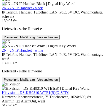
2N - 2N IP Handset - black
IP Telefon, Handset, Türöffner, LAN, PoE, 5V DC, Wandmontage,
schwarz
139,05 €*
Lieferzeit - siehe Hinweise
Preise inkl. MwSt. zzgl. Versandkosten
2N - 2N IP Handset - white
IP Telefon, Handset, Türöffner, LAN, PoE, 5V DC, Wandmontage,
weiß
139,05 €*
Lieferzeit - siehe Hinweise
Preise inkl. MwSt. zzgl. Versandkosten
Hikvision - DS-KH9310-WTE1(B)(O-STD)
Netzwerk Innensprechstelle, 7'' Touchscreen, 1024x600, 8x
AlarmIn, 2x AlarmOut, weiß
518,90 €*