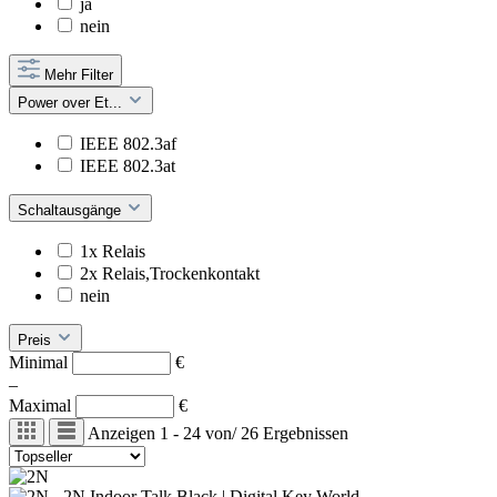
ja
nein
Mehr Filter
Power over Et...
IEEE 802.3af
IEEE 802.3at
Schaltausgänge
1x Relais
2x Relais,Trockenkontakt
nein
Preis
Minimal
€
–
Maximal
€
Anzeigen
1 - 24
von
/
26
Ergebnissen