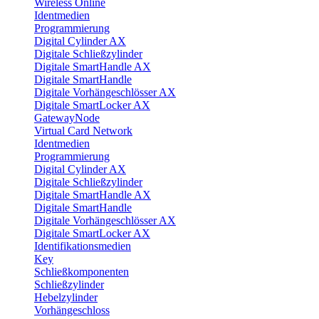
Wireless Online
Identmedien
Programmierung
Digital Cylinder AX
Digitale Schließzylinder
Digitale SmartHandle AX
Digitale SmartHandle
Digitale Vorhängeschlösser AX
Digitale SmartLocker AX
GatewayNode
Virtual Card Network
Identmedien
Programmierung
Digital Cylinder AX
Digitale Schließzylinder
Digitale SmartHandle AX
Digitale SmartHandle
Digitale Vorhängeschlösser AX
Digitale SmartLocker AX
Identifikationsmedien
Key
Schließkomponenten
Schließzylinder
Hebelzylinder
Vorhängeschloss