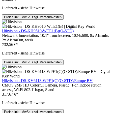
Lieferzeit - siehe Hinweise
Preise inkl. MwSt. zzgl. Versandkosten
Hikvision - DS-KH9510-WTE1(B)(O-STD)
Netzwerk Innenstation, 10,1'' Touchscreen, 1024x600, 8x AlarmIn,
2x AlarmOut, weiß
732,56 €*
Lieferzeit - siehe Hinweise
Preise inkl. MwSt. zzgl. Versandkosten
Hikvision - DS-KV6113-WPE1(C)(O-STD)/Europe BV
CMOS 2MP HD Colorful Camera, Plastic, 1-ch Indoor station
access, Wi-Fi 802.11b/g/n, Stand
317,67 €*
Lieferzeit - siehe Hinweise
Preise inkl. MwSt. zzgl. Versandkosten