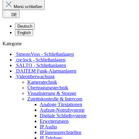
Menü schließen
DE
Deutsch
English
Kategorie
SimonsVoss - Schließanlagen
cre:lock - Schließanlagen
SALTO - Schließanlagen
DAITEM Funk-Alarmanlagen
Videoüberwachung
Kameratechnik
Übertragungstechnik
Visualisierung & Storage
Zutrittskontrolle & Intercom
Analoge Türstationen
Aufzug-Notrufsysteme
Digitale Schließsysteme
Erweiterungen
IP Audio
IP Innensprechstellen
IP Telefone