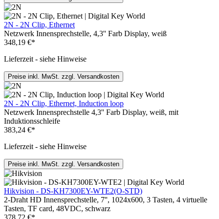
2N - 2N Clip, Ethernet
Netzwerk Innensprechstelle, 4,3'' Farb Display, weiß
348,19 €*
Lieferzeit - siehe Hinweise
Preise inkl. MwSt. zzgl. Versandkosten
2N - 2N Clip, Ethernet, Induction loop
Netzwerk Innensprechstelle 4,3'' Farb Display, weiß, mit
Induktionsschleife
383,24 €*
Lieferzeit - siehe Hinweise
Preise inkl. MwSt. zzgl. Versandkosten
Hikvision - DS-KH7300EY-WTE2(O-STD)
2-Draht HD Innensprechstelle, 7'', 1024x600, 3 Tasten, 4 virtuelle
Tasten, TF card, 48VDC, schwarz
378,72 €*