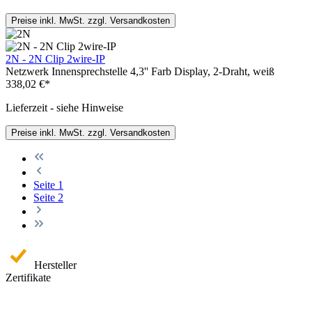
Preise inkl. MwSt. zzgl. Versandkosten
2N - 2N Clip 2wire-IP
Netzwerk Innensprechstelle 4,3'' Farb Display, 2-Draht, weiß
338,02 €*
Lieferzeit - siehe Hinweise
Preise inkl. MwSt. zzgl. Versandkosten
Seite
1
Seite
2
Hersteller
Zertifikate