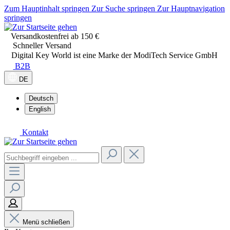
Zum Hauptinhalt springen
Zur Suche springen
Zur Hauptnavigation
springen
Versandkostenfrei ab 150 €
Schneller Versand
Digital Key World ist eine Marke der ModiTech Service GmbH
B2B
DE
Deutsch
English
Kontakt
Menü schließen