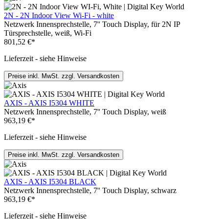
2N - 2N Indoor View Wi-Fi - white
Netzwerk Innensprechstelle, 7'' Touch Display, für 2N IP
Türsprechstelle, weiß, Wi-Fi
801,52 €*
Lieferzeit - siehe Hinweise
Preise inkl. MwSt. zzgl. Versandkosten
AXIS - AXIS I5304 WHITE
Netzwerk Innensprechstelle, 7'' Touch Display, weiß
963,19 €*
Lieferzeit - siehe Hinweise
Preise inkl. MwSt. zzgl. Versandkosten
AXIS - AXIS I5304 BLACK
Netzwerk Innensprechstelle, 7'' Touch Display, schwarz
963,19 €*
Lieferzeit - siehe Hinweise