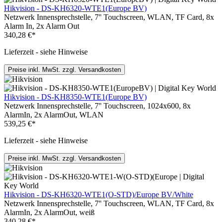
Hikvision - DS-KH6320-WTE1(Europe BV)
Netzwerk Innensprechstelle, 7'' Touchscreen, WLAN, TF Card, 8x
Alarm In, 2x Alarm Out
340,28 €*
Lieferzeit - siehe Hinweise
Preise inkl. MwSt. zzgl. Versandkosten
Hikvision - DS-KH8350-WTE1(Europe BV)
Netzwerk Innensprechstelle, 7'' Touchscreen, 1024x600, 8x
AlarmIn, 2x AlarmOut, WLAN
539,25 €*
Lieferzeit - siehe Hinweise
Preise inkl. MwSt. zzgl. Versandkosten
Hikvision - DS-KH6320-WTE1(O-STD)/Europe BV/White
Netzwerk Innensprechstelle, 7'' Touchscreen, WLAN, TF Card, 8x
AlarmIn, 2x AlarmOut, weiß
340,28 €*