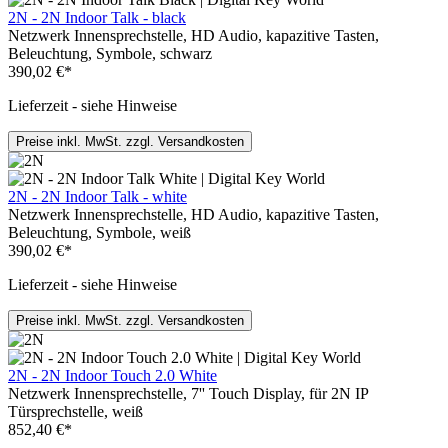
2N - 2N Indoor Talk - black
Netzwerk Innensprechstelle, HD Audio, kapazitive Tasten,
Beleuchtung, Symbole, schwarz
390,02 €*
Lieferzeit - siehe Hinweise
Preise inkl. MwSt. zzgl. Versandkosten
2N - 2N Indoor Talk - white
Netzwerk Innensprechstelle, HD Audio, kapazitive Tasten,
Beleuchtung, Symbole, weiß
390,02 €*
Lieferzeit - siehe Hinweise
Preise inkl. MwSt. zzgl. Versandkosten
2N - 2N Indoor Touch 2.0 White
Netzwerk Innensprechstelle, 7'' Touch Display, für 2N IP
Türsprechstelle, weiß
852,40 €*