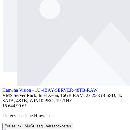
Hanwha Vision - 1U-4BAY-SERVER-48TB-RAW
VMS Server Rack, Intel Xeon, 16GB RAM, 2x 256GB SSD, 4x
SATA, 48TB, WIN10 PRO, 19''/1HE
15.644,99 €*
Lieferzeit - siehe Hinweise
Preise inkl. MwSt. zzgl. Versandkosten