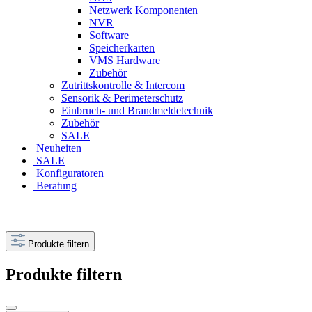
Netzwerk Komponenten
NVR
Software
Speicherkarten
VMS Hardware
Zubehör
Zutrittskontrolle & Intercom
Sensorik & Perimeterschutz
Einbruch- und Brandmeldetechnik
Zubehör
SALE
Neuheiten
SALE
Konfiguratoren
Beratung
Produkte filtern
Produkte filtern