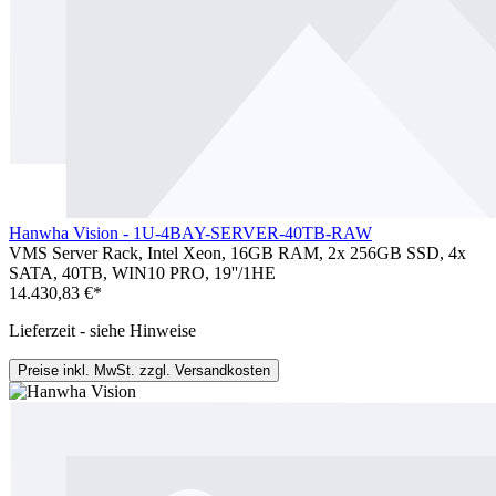
Hanwha Vision - 1U-4BAY-SERVER-40TB-RAW
VMS Server Rack, Intel Xeon, 16GB RAM, 2x 256GB SSD, 4x
SATA, 40TB, WIN10 PRO, 19''/1HE
14.430,83 €*
Lieferzeit - siehe Hinweise
Preise inkl. MwSt. zzgl. Versandkosten