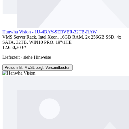
Hanwha Vision - 1U-4BAY-SERVER-32TB-RAW
VMS Server Rack, Intel Xeon, 16GB RAM, 2x 256GB SSD, 4x
SATA, 32TB, WIN10 PRO, 19''/1HE
12.650,30 €*
Lieferzeit - siehe Hinweise
Preise inkl. MwSt. zzgl. Versandkosten