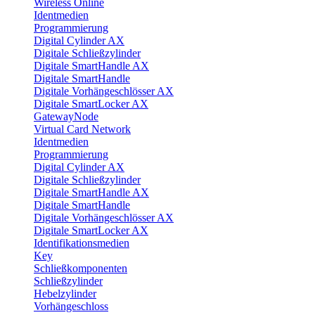
Wireless Online
Identmedien
Programmierung
Digital Cylinder AX
Digitale Schließzylinder
Digitale SmartHandle AX
Digitale SmartHandle
Digitale Vorhängeschlösser AX
Digitale SmartLocker AX
GatewayNode
Virtual Card Network
Identmedien
Programmierung
Digital Cylinder AX
Digitale Schließzylinder
Digitale SmartHandle AX
Digitale SmartHandle
Digitale Vorhängeschlösser AX
Digitale SmartLocker AX
Identifikationsmedien
Key
Schließkomponenten
Schließzylinder
Hebelzylinder
Vorhängeschloss