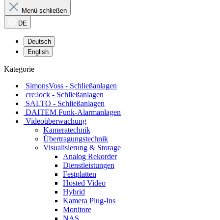
Menü schließen
DE
Deutsch
English
Kategorie
SimonsVoss - Schließanlagen
cre:lock - Schließanlagen
SALTO - Schließanlagen
DAITEM Funk-Alarmanlagen
Videoüberwachung
Kameratechnik
Übertragungstechnik
Visualisierung & Storage
Analog Rekorder
Dienstleistungen
Festplatten
Hosted Video
Hybrid
Kamera Plug-Ins
Monitore
NAS