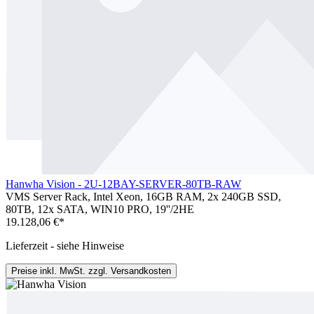
Hanwha Vision - 2U-12BAY-SERVER-80TB-RAW
VMS Server Rack, Intel Xeon, 16GB RAM, 2x 240GB SSD,
80TB, 12x SATA, WIN10 PRO, 19''/2HE
19.128,06 €*
Lieferzeit - siehe Hinweise
Preise inkl. MwSt. zzgl. Versandkosten