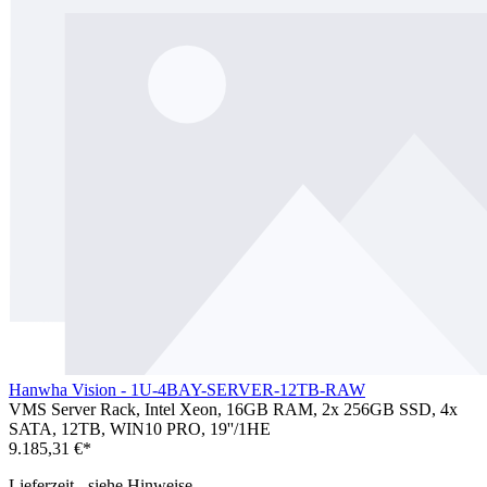
Hanwha Vision - 1U-4BAY-SERVER-12TB-RAW
VMS Server Rack, Intel Xeon, 16GB RAM, 2x 256GB SSD, 4x
SATA, 12TB, WIN10 PRO, 19''/1HE
9.185,31 €*
Lieferzeit - siehe Hinweise