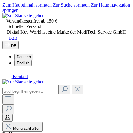
Zum Hauptinhalt springen
Zur Suche springen
Zur Hauptnavigation
springen
Versandkostenfrei ab 150 €
Schneller Versand
Digital Key World ist eine Marke der ModiTech Service GmbH
B2B
DE
Deutsch
English
Kontakt
Menü schließen