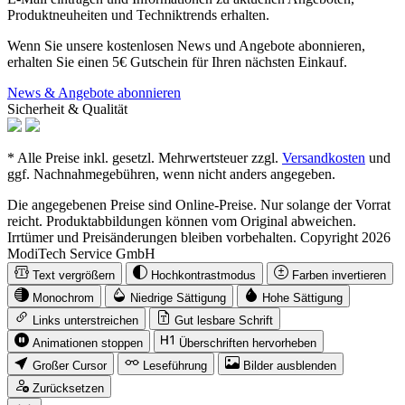
Produktneuheiten und Techniktrends erhalten.
Wenn Sie unsere kostenlosen News und Angebote abonnieren,
erhalten Sie einen 5€ Gutschein für Ihren nächsten Einkauf.
News & Angebote abonnieren
Sicherheit & Qualität
* Alle Preise inkl. gesetzl. Mehrwertsteuer zzgl.
Versandkosten
und
ggf. Nachnahmegebühren, wenn nicht anders angegeben.
Die angegebenen Preise sind Online-Preise. Nur solange der Vorrat
reicht. Produktabbildungen können vom Original abweichen.
Irrtümer und Preisänderungen bleiben vorbehalten. Copyright 2026
ModiTech Service GmbH
Text vergrößern
Hochkontrastmodus
Farben invertieren
Monochrom
Niedrige Sättigung
Hohe Sättigung
Links unterstreichen
Gut lesbare Schrift
Animationen stoppen
Überschriften hervorheben
Großer Cursor
Leseführung
Bilder ausblenden
Zurücksetzen