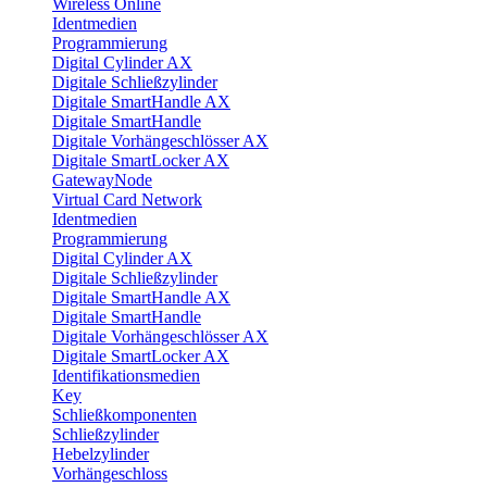
Wireless Online
Identmedien
Programmierung
Digital Cylinder AX
Digitale Schließzylinder
Digitale SmartHandle AX
Digitale SmartHandle
Digitale Vorhängeschlösser AX
Digitale SmartLocker AX
GatewayNode
Virtual Card Network
Identmedien
Programmierung
Digital Cylinder AX
Digitale Schließzylinder
Digitale SmartHandle AX
Digitale SmartHandle
Digitale Vorhängeschlösser AX
Digitale SmartLocker AX
Identifikationsmedien
Key
Schließkomponenten
Schließzylinder
Hebelzylinder
Vorhängeschloss