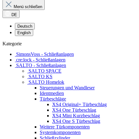
Menü schließen
DE
Deutsch
English
Kategorie
SimonsVoss - Schließanlagen
cre:lock - Schließanlagen
SALTO - Schließanlagen
SALTO SPACE
SALTO KS
SALTO Homelok
Steuerungen und Wandleser
Identmedien
Türbeschläge
XS4 Original+ Türbeschlag
XS4 One Türbeschlag
XS4 Mini Kurzbeschlag
XS4 One S Türbeschlag
Weitere Türkomponenten
Systemkomponenten
Schließzylinder