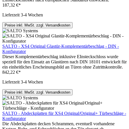
187,32 €*
Lieferzeit 3-4 Wochen
Preise inkl. MwSt. zzgl. Versandkosten
SALTO - XS4 Original Glastür-Komplementärbeschlag - DIN -
Konfigurator
Dieser Komplementärbeschlag inklusive EInsteckschloss wurde
speziell für den Einsatz an Glastüren nach DIN 18101 entwickelt für
ein einheitliches Erscheinungsbild an Türen ohne Zutrittskontrolle.
842,22 €*
Lieferzeit 3-4 Wochen
Preise inkl. MwSt. zzgl. Versandkosten
SALTO - Abdeckplatten für XS4 Original/Original+ Türbeschläge -
Konfigurator
Die Abdeckplatten decken Schrammen, eventuell vorhandene
Kratzer, Bohr- und Schraublöcher an der Tür elegant ab.