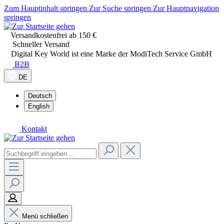
Zum Hauptinhalt springen
Zur Suche springen
Zur Hauptnavigation
springen
Versandkostenfrei ab 150 €
Schneller Versand
Digital Key World ist eine Marke der ModiTech Service GmbH
B2B
DE
Deutsch
English
Kontakt
Menü schließen