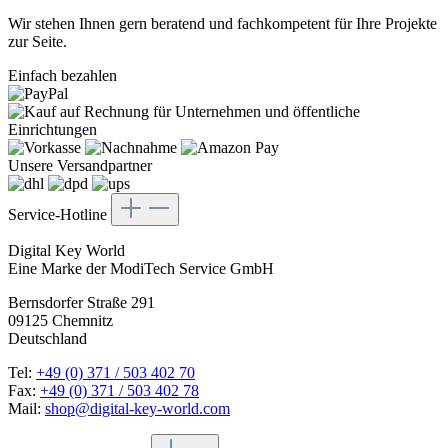
Wir stehen Ihnen gern beratend und fachkompetent für Ihre Projekte
zur Seite.
Einfach bezahlen
Unsere Versandpartner
Service-Hotline
Digital Key World
Eine Marke der ModiTech Service GmbH
Bernsdorfer Straße 291
09125 Chemnitz
Deutschland
Tel:
+49 (0) 371 / 503 402 70
Fax:
+49 (0) 371 / 503 402 78
Mail:
shop@digital-key-world.com