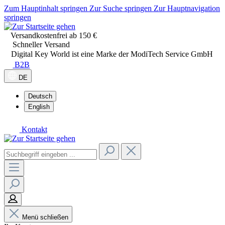
Zum Hauptinhalt springen
Zur Suche springen
Zur Hauptnavigation
springen
Versandkostenfrei ab 150 €
Schneller Versand
Digital Key World ist eine Marke der ModiTech Service GmbH
B2B
DE
Deutsch
English
Kontakt
Menü schließen