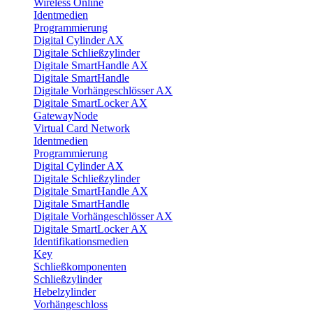
Wireless Online
Identmedien
Programmierung
Digital Cylinder AX
Digitale Schließzylinder
Digitale SmartHandle AX
Digitale SmartHandle
Digitale Vorhängeschlösser AX
Digitale SmartLocker AX
GatewayNode
Virtual Card Network
Identmedien
Programmierung
Digital Cylinder AX
Digitale Schließzylinder
Digitale SmartHandle AX
Digitale SmartHandle
Digitale Vorhängeschlösser AX
Digitale SmartLocker AX
Identifikationsmedien
Key
Schließkomponenten
Schließzylinder
Hebelzylinder
Vorhängeschloss