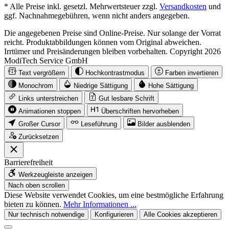
* Alle Preise inkl. gesetzl. Mehrwertsteuer zzgl.
Versandkosten
und
ggf. Nachnahmegebühren, wenn nicht anders angegeben.
Die angegebenen Preise sind Online-Preise. Nur solange der Vorrat
reicht. Produktabbildungen können vom Original abweichen.
Irrtümer und Preisänderungen bleiben vorbehalten. Copyright 2026
ModiTech Service GmbH
Text vergrößern
Hochkontrastmodus
Farben invertieren
Monochrom
Niedrige Sättigung
Hohe Sättigung
Links unterstreichen
Gut lesbare Schrift
Animationen stoppen
Überschriften hervorheben
Großer Cursor
Leseführung
Bilder ausblenden
Zurücksetzen
Barrierefreiheit
Werkzeugleiste anzeigen
Nach oben scrollen
Diese Website verwendet Cookies, um eine bestmögliche Erfahrung
bieten zu können.
Mehr Informationen ...
Nur technisch notwendige
Konfigurieren
Alle Cookies akzeptieren