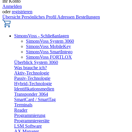
Ihr Konto
Anmelden
oder
registrieren
Übersicht
Persönliches Profil
Adressen
Bestellungen
SimonsVoss - Schließanlagen
SimonsVoss System 3060
SimonsVoss MobileKey
SimonsVoss SmartIntego
SimonsVoss FORTLOX
Überblick System 3060
Was brauche ich?
Aktiv-Technologie
Passiv-Technologie
Hybrid-Technologie
Identifikationsmedien
Transponder 3064
SmartCard / SmartTag
Terminals
Reader
Programmierung
Programmiergeräte
LSM Software
AX Manager