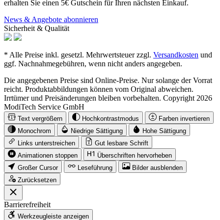
erhalten Sie einen 5€ Gutschein für Ihren nächsten Einkauf.
News & Angebote abonnieren
Sicherheit & Qualität
* Alle Preise inkl. gesetzl. Mehrwertsteuer zzgl.
Versandkosten
und
ggf. Nachnahmegebühren, wenn nicht anders angegeben.
Die angegebenen Preise sind Online-Preise. Nur solange der Vorrat
reicht. Produktabbildungen können vom Original abweichen.
Irrtümer und Preisänderungen bleiben vorbehalten. Copyright 2026
ModiTech Service GmbH
Text vergrößern
Hochkontrastmodus
Farben invertieren
Monochrom
Niedrige Sättigung
Hohe Sättigung
Links unterstreichen
Gut lesbare Schrift
Animationen stoppen
Überschriften hervorheben
Großer Cursor
Leseführung
Bilder ausblenden
Zurücksetzen
Barrierefreiheit
Werkzeugleiste anzeigen