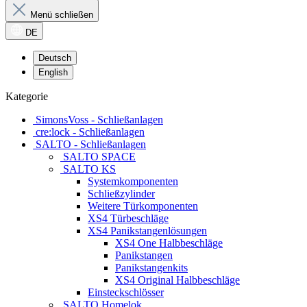
Menü schließen
DE
Deutsch
English
Kategorie
SimonsVoss - Schließanlagen
cre:lock - Schließanlagen
SALTO - Schließanlagen
SALTO SPACE
SALTO KS
Systemkomponenten
Schließzylinder
Weitere Türkomponenten
XS4 Türbeschläge
XS4 Panikstangenlösungen
XS4 One Halbbeschläge
Panikstangen
Panikstangenkits
XS4 Original Halbbeschläge
Einsteckschlösser
SALTO Homelok