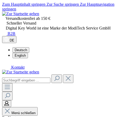
Zum Hauptinhalt springen
Zur Suche springen
Zur Hauptnavigation
springen
Versandkostenfrei ab 150 €
Schneller Versand
Digital Key World ist eine Marke der ModiTech Service GmbH
B2B
DE
Deutsch
English
Kontakt
Menü schließen