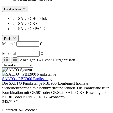
Produktlinie
SALTO Homelok
SALTO KS
SALTO SPACE
Preis
Minimal
€
–
Maximal
€
Anzeigen
1 - 1
von
/
1
Ergebnissen
SALTO - PBE900 Panikstange
Die SALTO Panikstange PBE900 kombiniert höchste
Sicherheitsnormen mit Benutzerfreundlichkeit. Die Panikstane ist in
Kombination mit GBS91 oder GBS92, SALTO KS Beschlag und
KPB01 oder KPB02 EN1125-konform.
345,71 €*
Lieferzeit 3-4 Wochen