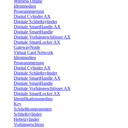
Wireless Online
Identmedien
Programmierung
Digital Cylinder AX
Digitale Schließzylinder
Digitale SmartHandle AX
Digitale SmartHandle
Digitale Vorhängeschlösser AX
Digitale SmartLocker AX
GatewayNode
Virtual Card Network
Identmedien
Programmierung
Digital Cylinder AX
Digitale Schließzylinder
Digitale SmartHandle AX
Digitale SmartHandle
Digitale Vorhängeschlösser AX
Digitale SmartLocker AX
Identifikationsmedien
Key
Schließkomponenten
Schließzylinder
Hebelzylinder
Vorhängeschloss