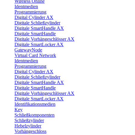
Wireless Online
Identmedien
Programmierung
Digital Cylinder AX
Digitale Schließzylinder
Digitale SmartHandle AX
Digitale SmartHandle
Digitale Vorhängeschlösser AX
Digitale SmartLocker AX
GatewayNode
Virtual Card Network
Identmedien
Programmierung
Digital Cylinder AX
Digitale Schließzylinder
Digitale SmartHandle AX
Digitale SmartHandle
Digitale Vorhängeschlösser AX
Digitale SmartLocker AX
Identifikationsmedien
Key
Schließkomponenten
Schließzylinder
Hebelzylinder
Vorhängeschloss