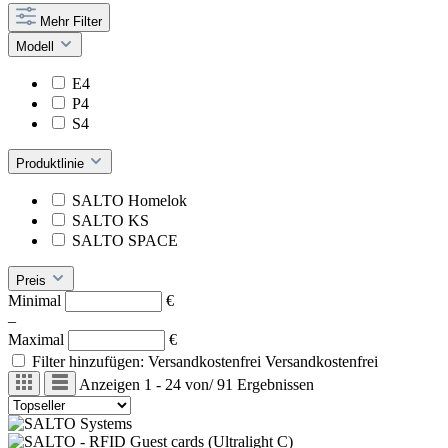
Mehr Filter
Modell
E4
P4
S4
Produktlinie
SALTO Homelok
SALTO KS
SALTO SPACE
Preis
Minimal
€
–
Maximal
€
Filter hinzufügen: Versandkostenfrei
Versandkostenfrei
Anzeigen
1 - 24
von
/
91
Ergebnissen