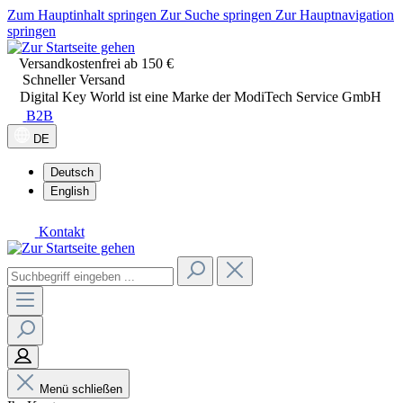
Zum Hauptinhalt springen
Zur Suche springen
Zur Hauptnavigation
springen
Versandkostenfrei ab 150 €
Schneller Versand
Digital Key World ist eine Marke der ModiTech Service GmbH
B2B
DE
Deutsch
English
Kontakt
Menü schließen