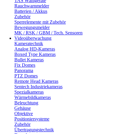
TAS Wählgeräte
Rauchwarnmelder
Batterien / Akkus
Zubehör
Sperrelemente mit Zubehör
Bewegungsmelder
MK / RSK / GBM / Tech. Sensoren
Videoüberwachung
Kameratechnik
Analog HD-Kameras
Boxed Type Kameras
Bullet Kameras
Fix Domes
Panorama
PTZ Domes
Remote Head Kameras
Sentech Industriekameras
Spezialkameras
Wärmebildkameras
Beleuchtung
Gehäuse
Objektive
Positioniersysteme
Zubehör
Übertragungstechnik