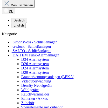
Menü schließen
DE
Deutsch
English
Kategorie
SimonsVoss - Schließanlagen
cre:lock - Schließanlagen
SALTO - Schließanlagen
DAITEM Funk-Alarmanlagen
D34 Alarmsystem
D26 Alarmsystem
D24 Alarmsystem
D20 Alarmsystem
Branderkennungsanlagen (BEKA)
Videoüberwachung
Density Nebelgeräte
Wählgeräte
Rauchwarnmelder
Batterien / Akkus
Zubehör
Sperrelemente mit Zubehör