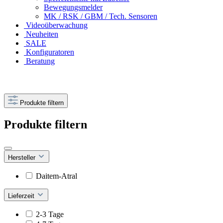
Bewegungsmelder
MK / RSK / GBM / Tech. Sensoren
Videoüberwachung
Neuheiten
SALE
Konfiguratoren
Beratung
Produkte filtern
Produkte filtern
Hersteller
Daitem-Atral
Lieferzeit
2-3 Tage