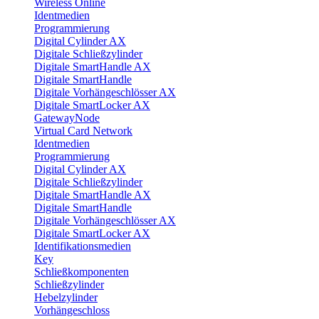
Wireless Online
Identmedien
Programmierung
Digital Cylinder AX
Digitale Schließzylinder
Digitale SmartHandle AX
Digitale SmartHandle
Digitale Vorhängeschlösser AX
Digitale SmartLocker AX
GatewayNode
Virtual Card Network
Identmedien
Programmierung
Digital Cylinder AX
Digitale Schließzylinder
Digitale SmartHandle AX
Digitale SmartHandle
Digitale Vorhängeschlösser AX
Digitale SmartLocker AX
Identifikationsmedien
Key
Schließkomponenten
Schließzylinder
Hebelzylinder
Vorhängeschloss