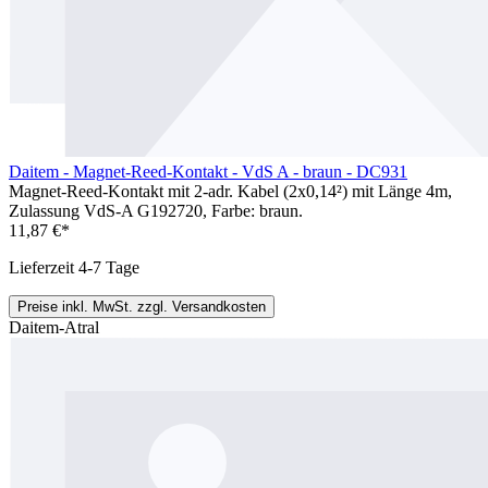
Daitem - Magnet-Reed-Kontakt - VdS A - braun - DC931
Magnet-Reed-Kontakt mit 2-adr. Kabel (2x0,14²) mit Länge 4m,
Zulassung VdS-A G192720, Farbe: braun.
11,87 €*
Lieferzeit 4-7 Tage
Preise inkl. MwSt. zzgl. Versandkosten
Daitem-Atral