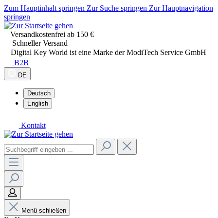
Zum Hauptinhalt springen
Zur Suche springen
Zur Hauptnavigation
springen
Versandkostenfrei ab 150 €
Schneller Versand
Digital Key World ist eine Marke der ModiTech Service GmbH
B2B
DE
Deutsch
English
Kontakt
Menü schließen