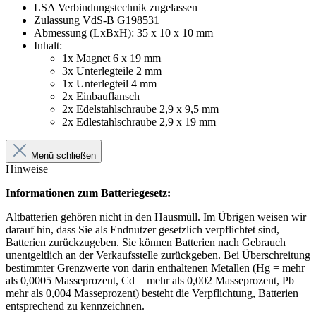
LSA Verbindungstechnik zugelassen
Zulassung VdS-B G198531
Abmessung (LxBxH): 35 x 10 x 10 mm
Inhalt:
1x Magnet 6 x 19 mm
3x Unterlegteile 2 mm
1x Unterlegteil 4 mm
2x Einbauflansch
2x Edelstahlschraube 2,9 x 9,5 mm
2x Edlestahlschraube 2,9 x 19 mm
Menü schließen
Hinweise
Informationen zum Batteriegesetz:
Altbatterien gehören nicht in den Hausmüll. Im Übrigen weisen wir
darauf hin, dass Sie als Endnutzer gesetzlich verpflichtet sind,
Batterien zurückzugeben. Sie können Batterien nach Gebrauch
unentgeltlich an der Verkaufsstelle zurückgeben. Bei Überschreitung
bestimmter Grenzwerte von darin enthaltenen Metallen (Hg = mehr
als 0,0005 Masseprozent, Cd = mehr als 0,002 Masseprozent, Pb =
mehr als 0,004 Masseprozent) besteht die Verpflichtung, Batterien
entsprechend zu kennzeichnen.