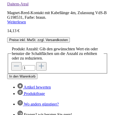
Daitem-Atral
Magnet-Reed-Kontakt mit Kabellänge 4m, Zulassung VdS-B
G198531, Farbe: braun.
Weiterlesen
14,13 €
Preise inkl. MwSt. zzgl. Versandkosten
Produkt Anzahl: Gib den gewünschten Wert ein oder
benutze die Schaltflächen um die Anzahl zu erhöhen
oder zu reduzieren.
In den Warenkorb
Artikel bewerten
Produktfrage
Wo anders günstiger?
Fragen? wir beraten Sie gern!