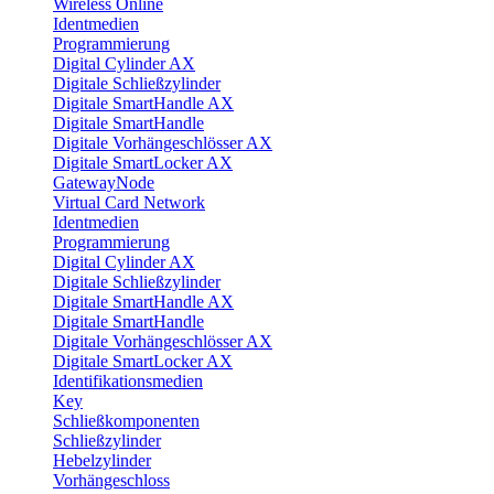
Wireless Online
Identmedien
Programmierung
Digital Cylinder AX
Digitale Schließzylinder
Digitale SmartHandle AX
Digitale SmartHandle
Digitale Vorhängeschlösser AX
Digitale SmartLocker AX
GatewayNode
Virtual Card Network
Identmedien
Programmierung
Digital Cylinder AX
Digitale Schließzylinder
Digitale SmartHandle AX
Digitale SmartHandle
Digitale Vorhängeschlösser AX
Digitale SmartLocker AX
Identifikationsmedien
Key
Schließkomponenten
Schließzylinder
Hebelzylinder
Vorhängeschloss