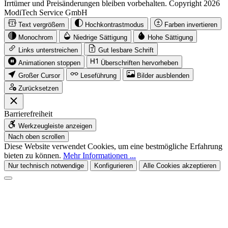
Irrtümer und Preisänderungen bleiben vorbehalten. Copyright 2026
ModiTech Service GmbH
Text vergrößern
Hochkontrastmodus
Farben invertieren
Monochrom
Niedrige Sättigung
Hohe Sättigung
Links unterstreichen
Gut lesbare Schrift
Animationen stoppen
Überschriften hervorheben
Großer Cursor
Leseführung
Bilder ausblenden
Zurücksetzen
Barrierefreiheit
Werkzeugleiste anzeigen
Nach oben scrollen
Diese Website verwendet Cookies, um eine bestmögliche Erfahrung
bieten zu können.
Mehr Informationen ...
Nur technisch notwendige
Konfigurieren
Alle Cookies akzeptieren