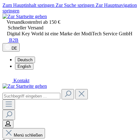
Zum Hauptinhalt springen
Zur Suche springen
Zur Hauptnavigation
springen
Versandkostenfrei ab 150 €
Schneller Versand
Digital Key World ist eine Marke der ModiTech Service GmbH
B2B
DE
Deutsch
English
Kontakt
Menü schließen