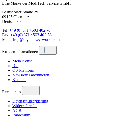
Eine Marke der ModiTech Service GmbH
Bernsdorfer Straße 291
09125 Chemnitz
Deutschland
Tel:
+49 (0) 371 / 503 402 70
Fax:
+49 (0) 371 / 503 402 78
Mail:
shop@digital-key-world.com
Kundeninformationen
Mein Konto
Blog
OS-Plattform
Newsletter abonnieren
Kontakt
Rechtliches
Datenschutzerklärung
Widerrufsrecht
AGB
Impressum