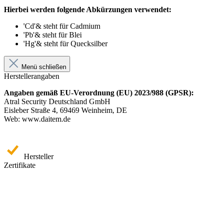
Hierbei werden folgende Abkürzungen verwendet:
'Cd'& steht für Cadmium
'Pb'& steht für Blei
'Hg'& steht für Quecksilber
Menü schließen
Herstellerangaben
Angaben gemäß EU-Verordnung (EU) 2023/988 (GPSR):
Atral Security Deutschland GmbH
Eisleber Straße 4, 69469 Weinheim, DE
Web: www.daitem.de
Hersteller
Zertifikate