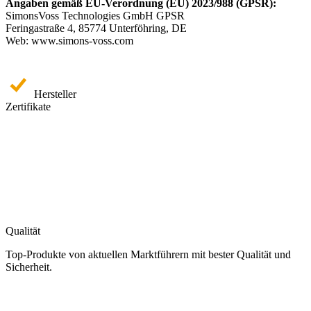
Angaben gemäß EU-Verordnung (EU) 2023/988 (GPSR):
SimonsVoss Technologies GmbH GPSR
Feringastraße 4, 85774 Unterföhring, DE
Web: www.simons-voss.com
Hersteller
Zertifikate
Qualität
Top-Produkte von aktuellen Marktführern mit bester Qualität und
Sicherheit.