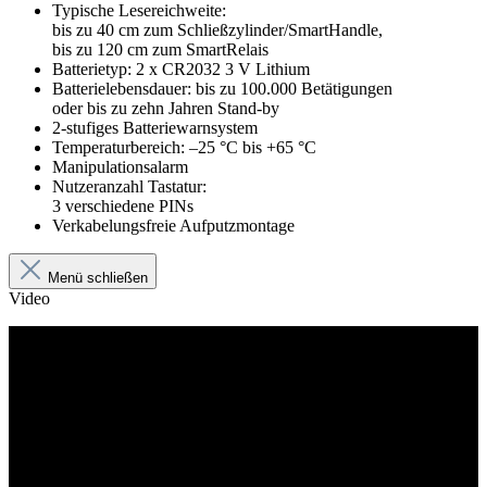
Typische Lesereichweite:
bis zu 40 cm zum Schließzylinder/SmartHandle,
bis zu 120 cm zum SmartRelais
Batterietyp: 2 x CR2032 3 V Lithium
Batterielebensdauer: bis zu 100.000 Betätigungen
oder bis zu zehn Jahren Stand-by
2-stufiges Batteriewarnsystem
Temperaturbereich: –25 °C bis +65 °C
Manipulationsalarm
Nutzeranzahl Tastatur:
3 verschiedene PINs
Verkabelungsfreie Aufputzmontage
Menü schließen
Video