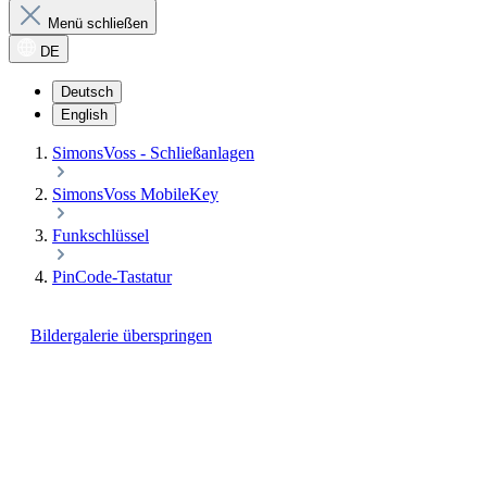
Menü schließen
DE
Deutsch
English
SimonsVoss - Schließanlagen
SimonsVoss MobileKey
Funkschlüssel
PinCode-Tastatur
Bildergalerie überspringen