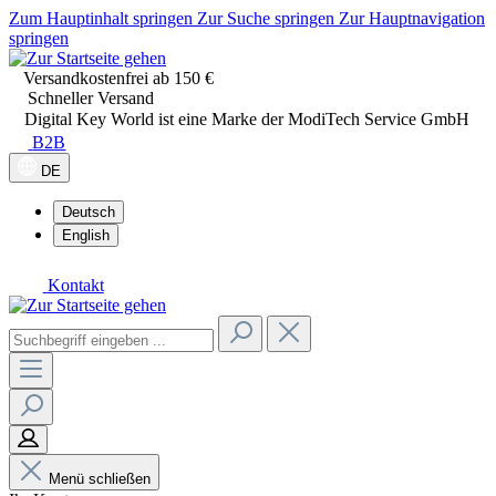
Zum Hauptinhalt springen
Zur Suche springen
Zur Hauptnavigation
springen
Versandkostenfrei ab 150 €
Schneller Versand
Digital Key World ist eine Marke der ModiTech Service GmbH
B2B
DE
Deutsch
English
Kontakt
Menü schließen