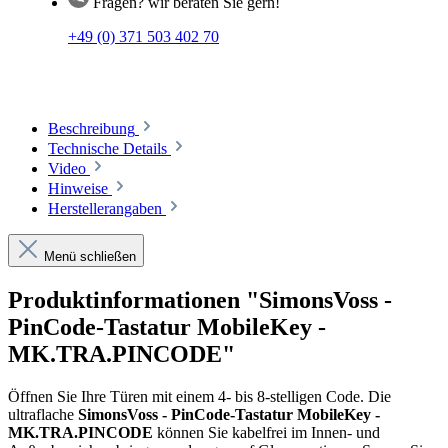
Fragen? wir beraten Sie gern!
+49 (0) 371 503 402 70
Beschreibung
Technische Details
Video
Hinweise
Herstellerangaben
Menü schließen
Produktinformationen "SimonsVoss -
PinCode-Tastatur MobileKey -
MK.TRA.PINCODE"
Öffnen Sie Ihre Türen mit einem 4- bis 8-stelligen Code. Die
ultraflache
SimonsVoss - PinCode-Tastatur MobileKey -
MK.TRA.PINCODE
können Sie kabelfrei im Innen- und