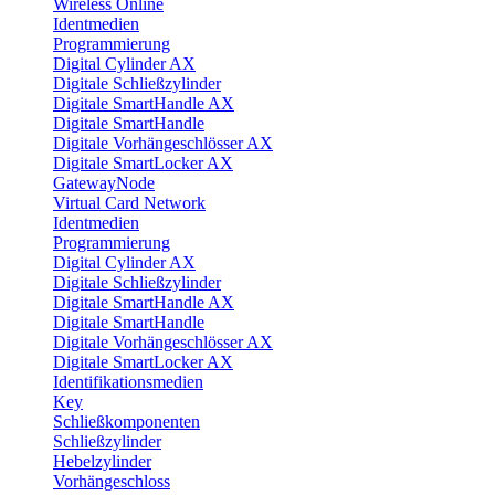
Wireless Online
Identmedien
Programmierung
Digital Cylinder AX
Digitale Schließzylinder
Digitale SmartHandle AX
Digitale SmartHandle
Digitale Vorhängeschlösser AX
Digitale SmartLocker AX
GatewayNode
Virtual Card Network
Identmedien
Programmierung
Digital Cylinder AX
Digitale Schließzylinder
Digitale SmartHandle AX
Digitale SmartHandle
Digitale Vorhängeschlösser AX
Digitale SmartLocker AX
Identifikationsmedien
Key
Schließkomponenten
Schließzylinder
Hebelzylinder
Vorhängeschloss