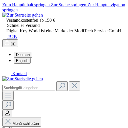
Zum Hauptinhalt springen
Zur Suche springen
Zur Hauptnavigation
springen
Versandkostenfrei ab 150 €
Schneller Versand
Digital Key World ist eine Marke der ModiTech Service GmbH
B2B
DE
Deutsch
English
Kontakt
Menü schließen