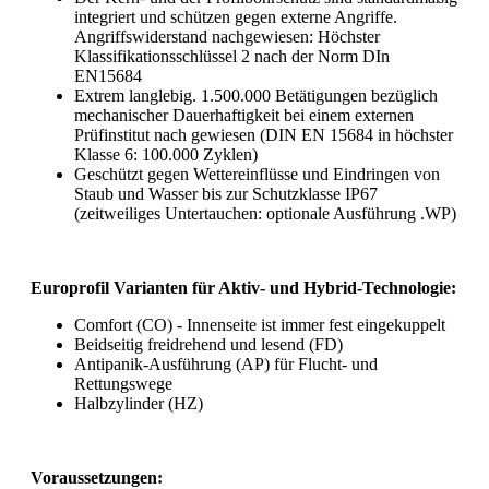
integriert und schützen gegen externe Angriffe.
Angriffswiderstand nachgewiesen: Höchster
Klassifikationsschlüssel 2 nach der Norm DIn
EN15684
Extrem langlebig. 1.500.000 Betätigungen bezüglich
mechanischer Dauerhaftigkeit bei einem externen
Prüfinstitut nach gewiesen (DIN EN 15684 in höchster
Klasse 6: 100.000 Zyklen)
Geschützt gegen Wettereinflüsse und Eindringen von
Staub und Wasser bis zur Schutzklasse IP67
(zeitweiliges Untertauchen: optionale Ausführung .WP)
Europrofil Varianten für Aktiv- und Hybrid-Technologie:
Comfort (CO) - Innenseite ist immer fest eingekuppelt
Beidseitig freidrehend und lesend (FD)
Antipanik-Ausführung (AP) für Flucht- und
Rettungswege
Halbzylinder (HZ)
Voraussetzungen: