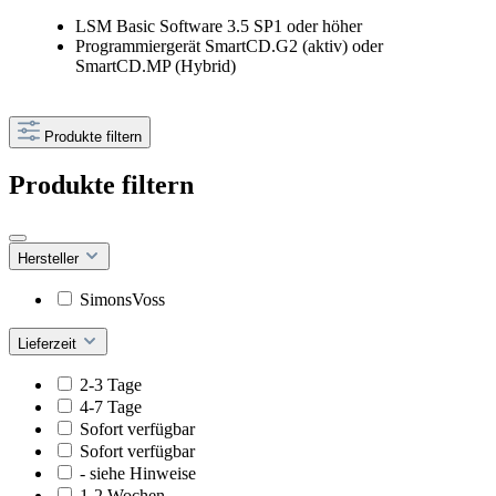
LSM Basic Software 3.5 SP1 oder höher
Programmiergerät SmartCD.G2 (aktiv) oder
SmartCD.MP (Hybrid)
Produkte filtern
Produkte filtern
Hersteller
SimonsVoss
Lieferzeit
2-3 Tage
4-7 Tage
Sofort verfügbar
Sofort verfügbar
- siehe Hinweise
1-2 Wochen