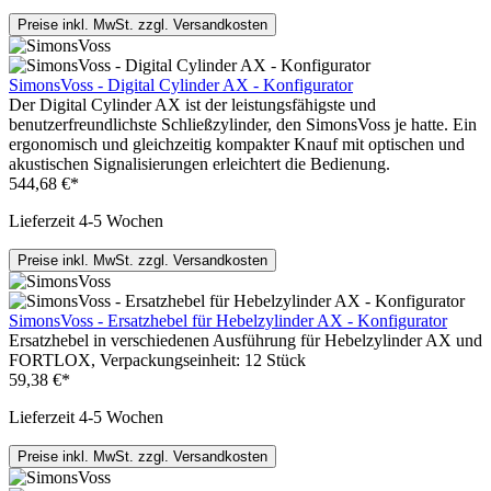
Preise inkl. MwSt. zzgl. Versandkosten
SimonsVoss - Digital Cylinder AX - Konfigurator
Der Digital Cylinder AX ist der leistungsfähigste und
benutzerfreundlichste Schließzylinder, den SimonsVoss je hatte. Ein
ergonomisch und gleichzeitig kompakter Knauf mit optischen und
akustischen Signalisierungen erleichtert die Bedienung.
544,68 €*
Lieferzeit 4-5 Wochen
Preise inkl. MwSt. zzgl. Versandkosten
SimonsVoss - Ersatzhebel für Hebelzylinder AX - Konfigurator
Ersatzhebel in verschiedenen Ausführung für Hebelzylinder AX und
FORTLOX, Verpackungseinheit: 12 Stück
59,38 €*
Lieferzeit 4-5 Wochen
Preise inkl. MwSt. zzgl. Versandkosten