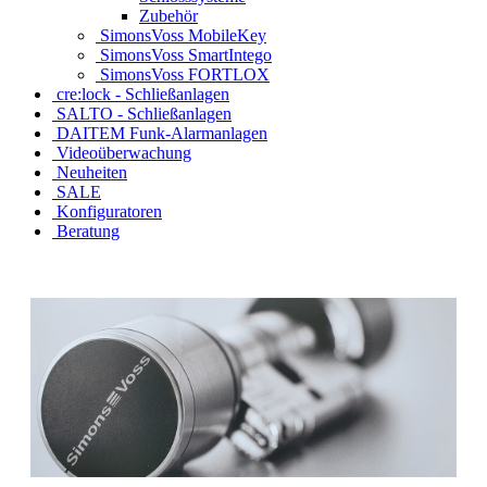
Zubehör
SimonsVoss MobileKey
SimonsVoss SmartIntego
SimonsVoss FORTLOX
cre:lock - Schließanlagen
SALTO - Schließanlagen
DAITEM Funk-Alarmanlagen
Videoüberwachung
Neuheiten
SALE
Konfiguratoren
Beratung