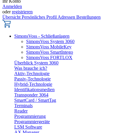
Ihr Konto
Anmelden
oder
registrieren
Übersicht
Persönliches Profil
Adressen
Bestellungen
SimonsVoss - Schließanlagen
SimonsVoss System 3060
SimonsVoss MobileKey
SimonsVoss SmartIntego
SimonsVoss FORTLOX
Überblick System 3060
Was brauche ich?
Aktiv-Technologie
Passiv-Technologie
Hybrid-Technologie
Identifikationsmedien
Transponder 3064
SmartCard / SmartTag
Terminals
Reader
Programmierung
Programmiergeräte
LSM Software
AX Manager