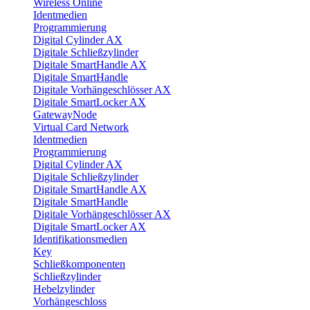
Wireless Online
Identmedien
Programmierung
Digital Cylinder AX
Digitale Schließzylinder
Digitale SmartHandle AX
Digitale SmartHandle
Digitale Vorhängeschlösser AX
Digitale SmartLocker AX
GatewayNode
Virtual Card Network
Identmedien
Programmierung
Digital Cylinder AX
Digitale Schließzylinder
Digitale SmartHandle AX
Digitale SmartHandle
Digitale Vorhängeschlösser AX
Digitale SmartLocker AX
Identifikationsmedien
Key
Schließkomponenten
Schließzylinder
Hebelzylinder
Vorhängeschloss