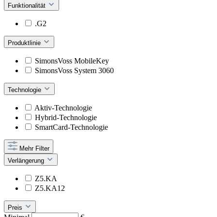
Funktionalität
.G2
Produktlinie
SimonsVoss MobileKey
SimonsVoss System 3060
Technologie
Aktiv-Technologie
Hybrid-Technologie
SmartCard-Technologie
Mehr Filter
Verlängerung
Z5.KA
Z5.KA12
Preis