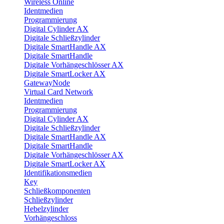
Wireless Online
Identmedien
Programmierung
Digital Cylinder AX
Digitale Schließzylinder
Digitale SmartHandle AX
Digitale SmartHandle
Digitale Vorhängeschlösser AX
Digitale SmartLocker AX
GatewayNode
Virtual Card Network
Identmedien
Programmierung
Digital Cylinder AX
Digitale Schließzylinder
Digitale SmartHandle AX
Digitale SmartHandle
Digitale Vorhängeschlösser AX
Digitale SmartLocker AX
Identifikationsmedien
Key
Schließkomponenten
Schließzylinder
Hebelzylinder
Vorhängeschloss