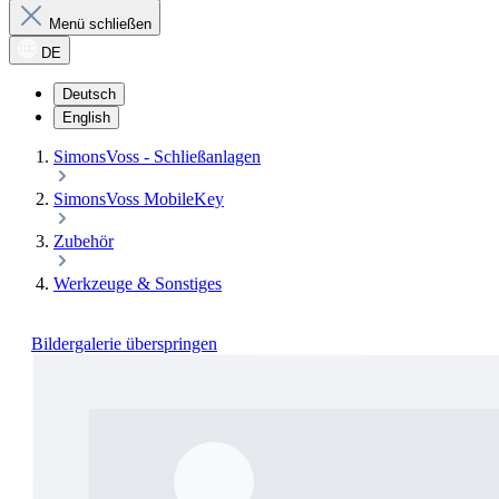
Menü schließen
DE
Deutsch
English
SimonsVoss - Schließanlagen
SimonsVoss MobileKey
Zubehör
Werkzeuge & Sonstiges
Bildergalerie überspringen