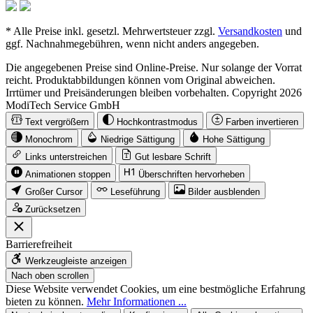
* Alle Preise inkl. gesetzl. Mehrwertsteuer zzgl.
Versandkosten
und
ggf. Nachnahmegebühren, wenn nicht anders angegeben.
Die angegebenen Preise sind Online-Preise. Nur solange der Vorrat
reicht. Produktabbildungen können vom Original abweichen.
Irrtümer und Preisänderungen bleiben vorbehalten. Copyright 2026
ModiTech Service GmbH
Text vergrößern
Hochkontrastmodus
Farben invertieren
Monochrom
Niedrige Sättigung
Hohe Sättigung
Links unterstreichen
Gut lesbare Schrift
Animationen stoppen
Überschriften hervorheben
Großer Cursor
Leseführung
Bilder ausblenden
Zurücksetzen
Barrierefreiheit
Werkzeugleiste anzeigen
Nach oben scrollen
Diese Website verwendet Cookies, um eine bestmögliche Erfahrung
bieten zu können.
Mehr Informationen ...