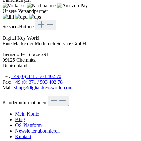
Unsere Versandpartner
Service-Hotline
Digital Key World
Eine Marke der ModiTech Service GmbH
Bernsdorfer Straße 291
09125 Chemnitz
Deutschland
Tel:
+49 (0) 371 / 503 402 70
Fax:
+49 (0) 371 / 503 402 78
Mail:
shop@digital-key-world.com
Kundeninformationen
Mein Konto
Blog
OS-Plattform
Newsletter abonnieren
Kontakt