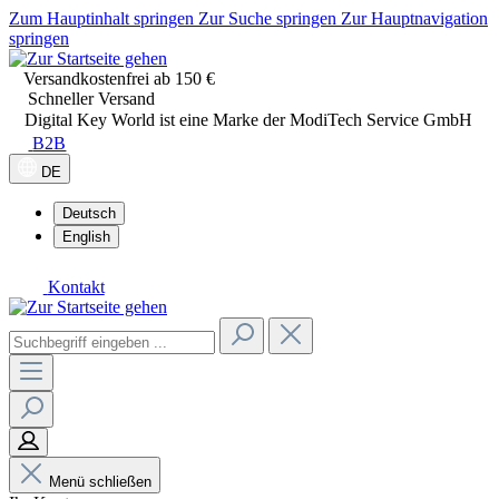
Zum Hauptinhalt springen
Zur Suche springen
Zur Hauptnavigation
springen
Versandkostenfrei ab 150 €
Schneller Versand
Digital Key World ist eine Marke der ModiTech Service GmbH
B2B
DE
Deutsch
English
Kontakt
Menü schließen