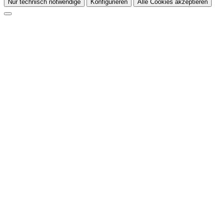
Nur technisch notwendige
Konfigurieren
Alle Cookies akzeptieren