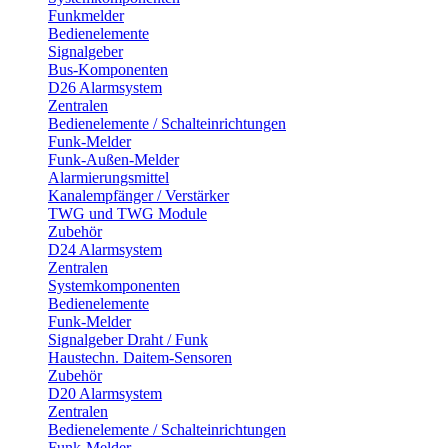
Funkmelder
Bedienelemente
Signalgeber
Bus-Komponenten
D26 Alarmsystem
Zentralen
Bedienelemente / Schalteinrichtungen
Funk-Melder
Funk-Außen-Melder
Alarmierungsmittel
Kanalempfänger / Verstärker
TWG und TWG Module
Zubehör
D24 Alarmsystem
Zentralen
Systemkomponenten
Bedienelemente
Funk-Melder
Signalgeber Draht / Funk
Haustechn. Daitem-Sensoren
Zubehör
D20 Alarmsystem
Zentralen
Bedienelemente / Schalteinrichtungen
Funk-Melder