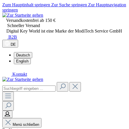
Zum Hauptinhalt springen
Zur Suche springen
Zur Hauptnavigation
springen
Versandkostenfrei ab 150 €
Schneller Versand
Digital Key World ist eine Marke der ModiTech Service GmbH
B2B
DE
Deutsch
English
Kontakt
Menü schließen