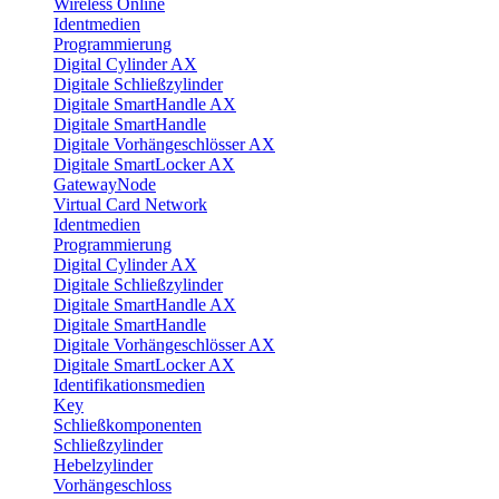
Wireless Online
Identmedien
Programmierung
Digital Cylinder AX
Digitale Schließzylinder
Digitale SmartHandle AX
Digitale SmartHandle
Digitale Vorhängeschlösser AX
Digitale SmartLocker AX
GatewayNode
Virtual Card Network
Identmedien
Programmierung
Digital Cylinder AX
Digitale Schließzylinder
Digitale SmartHandle AX
Digitale SmartHandle
Digitale Vorhängeschlösser AX
Digitale SmartLocker AX
Identifikationsmedien
Key
Schließkomponenten
Schließzylinder
Hebelzylinder
Vorhängeschloss