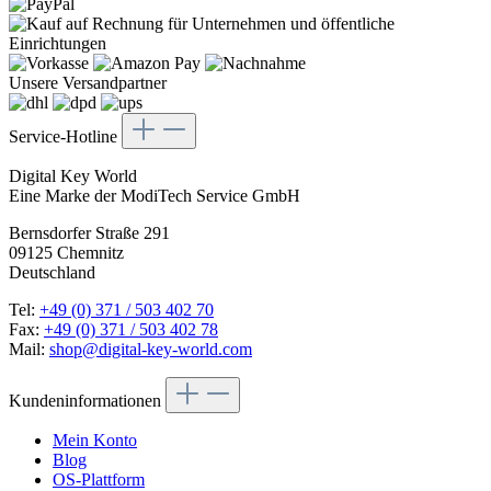
Unsere Versandpartner
Service-Hotline
Digital Key World
Eine Marke der ModiTech Service GmbH
Bernsdorfer Straße 291
09125 Chemnitz
Deutschland
Tel:
+49 (0) 371 / 503 402 70
Fax:
+49 (0) 371 / 503 402 78
Mail:
shop@digital-key-world.com
Kundeninformationen
Mein Konto
Blog
OS-Plattform