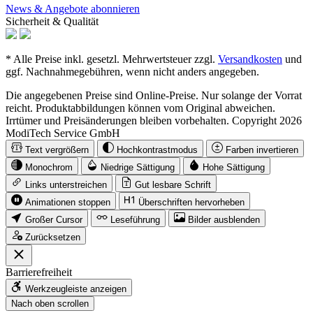
News & Angebote abonnieren
Sicherheit & Qualität
* Alle Preise inkl. gesetzl. Mehrwertsteuer zzgl.
Versandkosten
und
ggf. Nachnahmegebühren, wenn nicht anders angegeben.
Die angegebenen Preise sind Online-Preise. Nur solange der Vorrat
reicht. Produktabbildungen können vom Original abweichen.
Irrtümer und Preisänderungen bleiben vorbehalten. Copyright 2026
ModiTech Service GmbH
Text vergrößern
Hochkontrastmodus
Farben invertieren
Monochrom
Niedrige Sättigung
Hohe Sättigung
Links unterstreichen
Gut lesbare Schrift
Animationen stoppen
Überschriften hervorheben
Großer Cursor
Leseführung
Bilder ausblenden
Zurücksetzen
Barrierefreiheit
Werkzeugleiste anzeigen
Nach oben scrollen