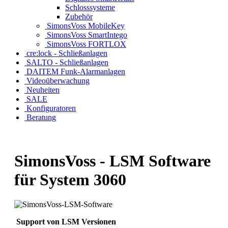
Schlosssysteme
Zubehör
SimonsVoss MobileKey
SimonsVoss SmartIntego
SimonsVoss FORTLOX
cre:lock - Schließanlagen
SALTO - Schließanlagen
DAITEM Funk-Alarmanlagen
Videoüberwachung
Neuheiten
SALE
Konfiguratoren
Beratung
SimonsVoss - LSM Software
für System 3060
Support von LSM Versionen