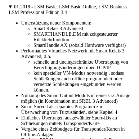
01.2018 - LSM Basic, LSM Basic Online, LSM Business,
LSM Professional Edition 3.4
Unterstützung neuer Komponenten:
Smart Relais 3 Advanced
SMARTHANDLE.DM mit zeitgesteuerter
Rückkehrfunktion
SmartHandle AX (sobald Hardware verfügbar)
Performantes Virtuelles Netzwerk mit Smart Relais 3
Advanced, d.h.
schnelle und uneingeschränkte Übertragung von
Berechtigungsänderungen über TCP/IP
kein spezieller VN-Modus notwendig , sodass
Schließungen auch offline programmiert oder
vernetzte Schließungen eingebunden werden
können.
Nutzung des Smart Output Moduls in reiner G2-Anlage
möglich (in Kombination mit SREL 3 Advanced)
Smart.Surveil als separates Programm zur
Überwachung von Türzuständen, siehe Kapitel 4
Einfaches Übertragen ausgewählter Sperr-IDs an
Schließungen mittels Transponder/Karte
Vergabe eines Zeitbudgets für Transponder/Karten in
Offline-Anlagen