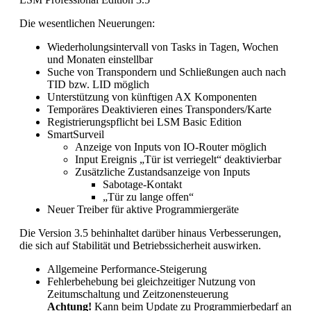
Die wesentlichen Neuerungen:
Wiederholungsintervall von Tasks in Tagen, Wochen
und Monaten einstellbar
Suche von Transpondern und Schließungen auch nach
TID bzw. LID möglich
Unterstützung von künftigen AX Komponenten
Temporäres Deaktivieren eines Transponders/Karte
Registrierungspflicht bei LSM Basic Edition
SmartSurveil
Anzeige von Inputs von IO-Router möglich
Input Ereignis „Tür ist verriegelt“ deaktivierbar
Zusätzliche Zustandsanzeige von Inputs
Sabotage-Kontakt
„Tür zu lange offen“
Neuer Treiber für aktive Programmiergeräte
Die Version 3.5 behinhaltet darüber hinaus Verbesserungen,
die sich auf Stabilität und Betriebssicherheit auswirken.
Allgemeine Performance-Steigerung
Fehlerbehebung bei gleichzeitiger Nutzung von
Zeitumschaltung und Zeitzonensteuerung
Achtung!
Kann beim Update zu Programmierbedarf an