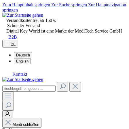
Zum Hauptinhalt springen
Zur Suche springen
Zur Hauptnavigation
springen
Versandkostenfrei ab 150 €
Schneller Versand
Digital Key World ist eine Marke der ModiTech Service GmbH
B2B
DE
Deutsch
English
Kontakt
Menü schließen