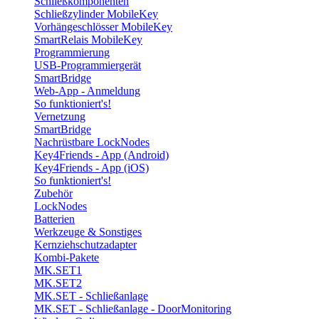
Schließkomponenten
Schließzylinder MobileKey
Vorhängeschlösser MobileKey
SmartRelais MobileKey
Programmierung
USB-Programmiergerät
SmartBridge
Web-App - Anmeldung
So funktioniert's!
Vernetzung
SmartBridge
Nachrüstbare LockNodes
Key4Friends - App (Android)
Key4Friends - App (iOS)
So funktioniert's!
Zubehör
LockNodes
Batterien
Werkzeuge & Sonstiges
Kernziehschutzadapter
Kombi-Pakete
MK.SET1
MK.SET2
MK.SET - Schließanlage
MK.SET - Schließanlage - DoorMonitoring