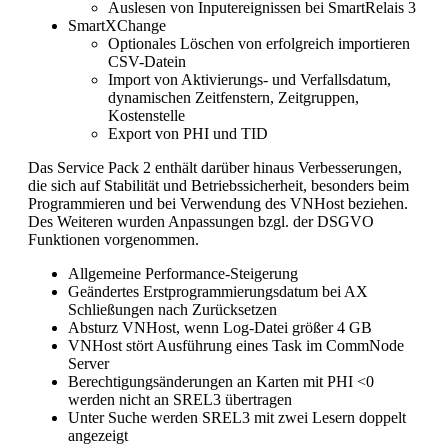
Auslesen von Inputereignissen bei SmartRelais 3
SmartXChange
Optionales Löschen von erfolgreich importieren
CSV-Datein
Import von Aktivierungs- und Verfallsdatum,
dynamischen Zeitfenstern, Zeitgruppen,
Kostenstelle
Export von PHI und TID
Das Service Pack 2 enthält darüber hinaus Verbesserungen,
die sich auf Stabilität und Betriebssicherheit, besonders beim
Programmieren und bei Verwendung des VNHost beziehen.
Des Weiteren wurden Anpassungen bzgl. der DSGVO
Funktionen vorgenommen.
Allgemeine Performance-Steigerung
Geändertes Erstprogrammierungsdatum bei AX
Schließungen nach Zurücksetzen
Absturz VNHost, wenn Log-Datei größer 4 GB
VNHost stört Ausführung eines Task im CommNode
Server
Berechtigungsänderungen an Karten mit PHI <0
werden nicht an SREL3 übertragen
Unter Suche werden SREL3 mit zwei Lesern doppelt
angezeigt