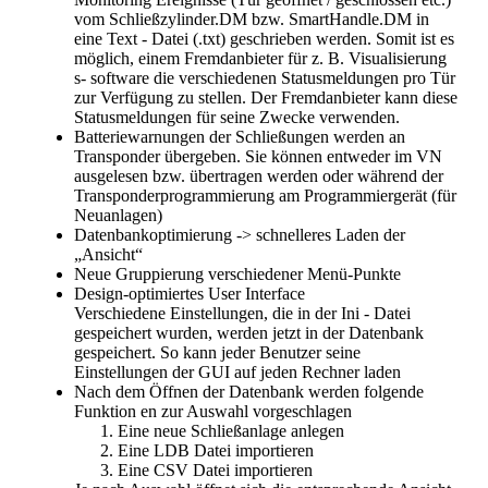
vom Schließzylinder.DM bzw. SmartHandle.DM in
eine Text - Datei (.txt) geschrieben werden. Somit ist es
möglich, einem Fremdanbieter für z. B. Visualisierung
s- software die verschiedenen Statusmeldungen pro Tür
zur Verfügung zu stellen. Der Fremdanbieter kann diese
Statusmeldungen für seine Zwecke verwenden.
Batteriewarnungen der Schließungen werden an
Transponder übergeben. Sie können entweder im VN
ausgelesen bzw. übertragen werden oder während der
Transponderprogrammierung am Programmiergerät (für
Neuanlagen)
Datenbankoptimierung -> schnelleres Laden der
„Ansicht“
Neue Gruppierung verschiedener Menü-Punkte
Design-optimiertes User Interface
Verschiedene Einstellungen, die in der Ini - Datei
gespeichert wurden, werden jetzt in der Datenbank
gespeichert. So kann jeder Benutzer seine
Einstellungen der GUI auf jeden Rechner laden
Nach dem Öffnen der Datenbank werden folgende
Funktion en zur Auswahl vorgeschlagen
Eine neue Schließanlage anlegen
Eine LDB Datei importieren
Eine CSV Datei importieren