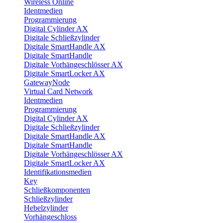
Wireless Online
Identmedien
Programmierung
Digital Cylinder AX
Digitale Schließzylinder
Digitale SmartHandle AX
Digitale SmartHandle
Digitale Vorhängeschlösser AX
Digitale SmartLocker AX
GatewayNode
Virtual Card Network
Identmedien
Programmierung
Digital Cylinder AX
Digitale Schließzylinder
Digitale SmartHandle AX
Digitale SmartHandle
Digitale Vorhängeschlösser AX
Digitale SmartLocker AX
Identifikationsmedien
Key
Schließkomponenten
Schließzylinder
Hebelzylinder
Vorhängeschloss