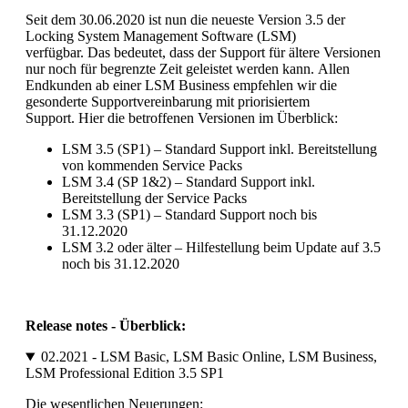
Seit dem 30.06.2020 ist nun die neueste Version 3.5 der
Locking System Management Software (LSM)
verfügbar. Das bedeutet, dass der Support für ältere Versionen
nur noch für begrenzte Zeit geleistet werden kann. Allen
Endkunden ab einer LSM Business empfehlen wir die
gesonderte Supportvereinbarung mit priorisiertem
Support. Hier die betroffenen Versionen im Überblick:
LSM 3.5 (SP1) – Standard Support inkl. Bereitstellung
von kommenden Service Packs
LSM 3.4 (SP 1&2) – Standard Support inkl.
Bereitstellung der Service Packs
LSM 3.3 (SP1) – Standard Support noch bis
31.12.2020
LSM 3.2 oder älter – Hilfestellung beim Update auf 3.5
noch bis 31.12.2020
Release notes - Überblick:
02.2021 - LSM Basic, LSM Basic Online, LSM Business,
LSM Professional Edition 3.5 SP1
Die wesentlichen Neuerungen: