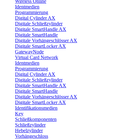
Wireless Online
Identmedien
Programmierung
Digital Cylinder AX
Digitale Schließzylinder
Digitale SmartHandle AX
Digitale SmartHandle
Digitale Vorhängeschlösser AX
Digitale SmartLocker AX
GatewayNode
Virtual Card Network
Identmedien
Programmierung
Digital Cylinder AX
Digitale Schließzylinder
Digitale SmartHandle AX
Digitale SmartHandle
Digitale Vorhängeschlösser AX
Digitale SmartLocker AX
Identifikationsmedien
Key
Schließkomponenten
Schließzylinder
Hebelzylinder
Vorhängeschloss