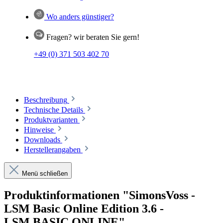
Wo anders günstiger?
Fragen? wir beraten Sie gern!
+49 (0) 371 503 402 70
Beschreibung
Technische Details
Produktvarianten
Hinweise
Downloads
Herstellerangaben
Menü schließen
Produktinformationen "SimonsVoss -
LSM Basic Online Edition 3.6 -
LSM.BASIC.ONLINE"