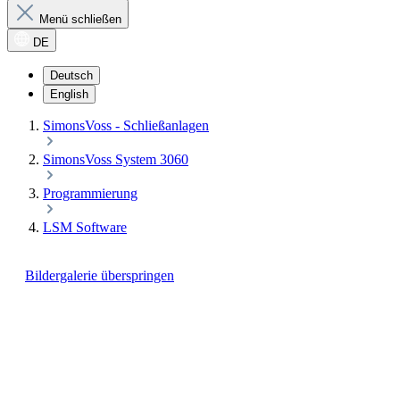
Menü schließen
DE
Deutsch
English
SimonsVoss - Schließanlagen
SimonsVoss System 3060
Programmierung
LSM Software
Bildergalerie überspringen