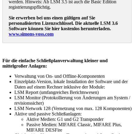
werden. Hinweis: Ab LSM 3.5 ist auch die Basic Edition
registrierungspflichtig.
Sie erwerben bei uns einen gültigen auf Sie
personalisierten Lizenzschlüssel. Die aktuelle LSM 3.6
Software können Sie hier kostenlos herunterladen.
www.simons-voss.com
Für die einfache Schließplanverwaltung kleiner und
mittelgroßer Anlagen:
Verwaltung von On- und Offline-Komponenten
Einzelplatz-Version, lokale Installation der Software und der
Daten auf einem Rechner inklusive der Module:
LSM Report (umfangreiches Berichtswesen)
LSM Monitor (Protokollierung von Änderungen am System /
revisionssicher)
LSM Network 128 (Vernetzung von max. 128 Komponenten)
Aktive und passive Schließanlagen:
Aktive Medien: G1 und G2 Transponder
Passive Medien: MIFARE Classic, MIFARE Plus,
MIFARE DESFire