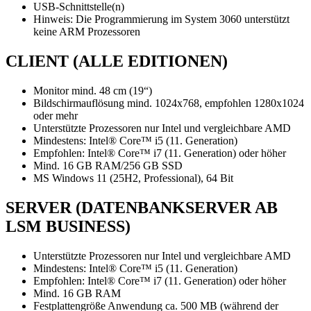
USB-Schnittstelle(n)
Hinweis: Die Programmierung im System 3060 unterstützt
keine ARM Prozessoren
CLIENT (ALLE EDITIONEN)
Monitor mind. 48 cm (19“)
Bildschirmauflösung mind. 1024x768, empfohlen 1280x1024
oder mehr
Unterstützte Prozessoren nur Intel und vergleichbare AMD
Mindestens: Intel® Core™ i5 (11. Generation)
Empfohlen: Intel® Core™ i7 (11. Generation) oder höher
Mind. 16 GB RAM/256 GB SSD
MS Windows 11 (25H2, Professional), 64 Bit
SERVER (DATENBANKSERVER AB
LSM BUSINESS)
Unterstützte Prozessoren nur Intel und vergleichbare AMD
Mindestens: Intel® Core™ i5 (11. Generation)
Empfohlen: Intel® Core™ i7 (11. Generation) oder höher
Mind. 16 GB RAM
Festplattengröße Anwendung ca. 500 MB (während der