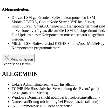
Abhängigkeiten:
Die zur LSM gehörenden Softwarekomponenten LSM
Mobile PC/PDA, CommNode Server, VNHost Server,
Smart.Surveil, Smart.XChange und Transponderterminal sind
in Versionen verfügbar, die auf die LSM 3.5 abgestimmt sind.
Die Updates dieser Komponenten müssen separat ausgeführt
werden.
Mit der LSM-Software sind
KEINE
SimonsVoss MobileKey
Komponenten programmierbar!
Menü schließen
Technische Details
ALLGEMEIN
Lokale Administratorrechte zur Installation
TCP/IP (NetBios aktiv bei Verwendung des EventAgent),
LAN (min. 100 MBit/s)
Windows-Domäne (nicht nötig bei Einzelplatzinstallation)
Namensauflösung (nicht nötig bei Einzelplatzinstallation)
.NET Framework 4.0 Client oder neuer