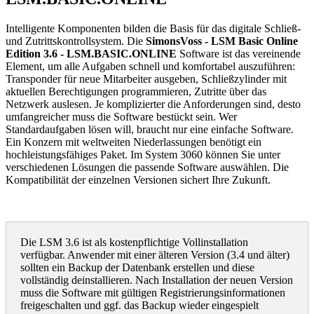
Intelligente Komponenten bilden die Basis für das digitale Schließ-
und Zutrittskontrollsystem. Die
SimonsVoss - LSM Basic Online
Edition 3.6 - LSM.BASIC.ONLINE
Software ist das vereinende
Element, um alle Aufgaben schnell und komfortabel auszuführen:
Transponder für neue Mitarbeiter ausgeben, Schließzylinder mit
aktuellen Berechtigungen programmieren, Zutritte über das
Netzwerk auslesen. Je komplizierter die Anforderungen sind, desto
umfangreicher muss die Software bestückt sein. Wer
Standardaufgaben lösen will, braucht nur eine einfache Software.
Ein Konzern mit weltweiten Niederlassungen benötigt ein
hochleistungsfähiges Paket. Im System 3060 können Sie unter
verschiedenen Lösungen die passende Software auswählen. Die
Kompatibilität der einzelnen Versionen sichert Ihre Zukunft.
Die LSM 3.6 ist als kostenpflichtige Vollinstallation
verfügbar. Anwender mit einer älteren Version (3.4 und älter)
sollten ein Backup der Datenbank erstellen und diese
vollständig deinstallieren. Nach Installation der neuen Version
muss die Software mit gültigen Registrierungsinformationen
freigeschalten und ggf. das Backup wieder eingespielt