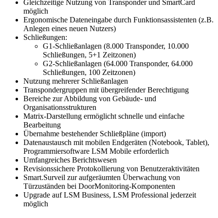
Gleichzeitige Nutzung von Transponder und SmartCard
möglich
Ergonomische Dateneingabe durch Funktionsassistenten (z.B.
Anlegen eines neuen Nutzers)
Schließungen:
G1-Schließanlagen (8.000 Transponder, 10.000
Schließungen, 5+1 Zeitzonen)
G2-Schließanlagen (64.000 Transponder, 64.000
Schließungen, 100 Zeitzonen)
Nutzung mehrerer Schließanlagen
Transpondergruppen mit übergreifender Berechtigung
Bereiche zur Abbildung von Gebäude- und
Organisationsstrukturen
Matrix-Darstellung ermöglicht schnelle und einfache
Bearbeitung
Übernahme bestehender Schließpläne (import)
Datenaustausch mit mobilen Endgeräten (Notebook, Tablet),
Programmiersoftware LSM Mobile erforderlich
Umfangreiches Berichtswesen
Revisionssichere Protokollierung von Benutzeraktivitäten
Smart.Surveil zur aufgeräumten Überwachung von
Türzuständen bei DoorMonitoring-Komponenten
Upgrade auf LSM Business, LSM Professional jederzeit
möglich