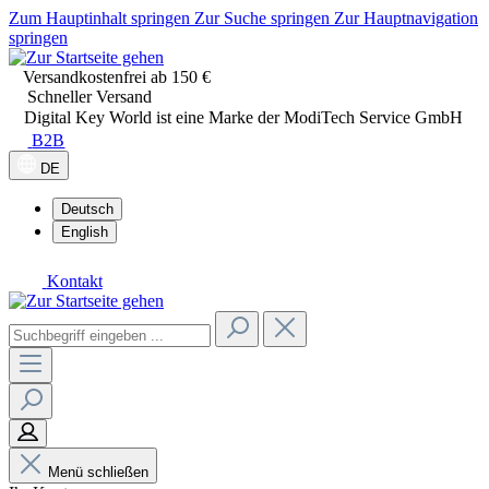
Zum Hauptinhalt springen
Zur Suche springen
Zur Hauptnavigation
springen
Versandkostenfrei ab 150 €
Schneller Versand
Digital Key World ist eine Marke der ModiTech Service GmbH
B2B
DE
Deutsch
English
Kontakt
Menü schließen