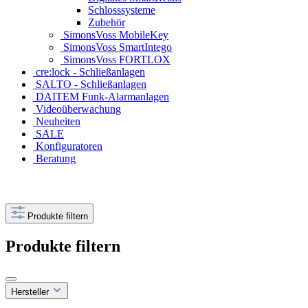
Schlosssysteme
Zubehör
SimonsVoss MobileKey
SimonsVoss SmartIntego
SimonsVoss FORTLOX
cre:lock - Schließanlagen
SALTO - Schließanlagen
DAITEM Funk-Alarmanlagen
Videoüberwachung
Neuheiten
SALE
Konfiguratoren
Beratung
Produkte filtern
Produkte filtern
Hersteller