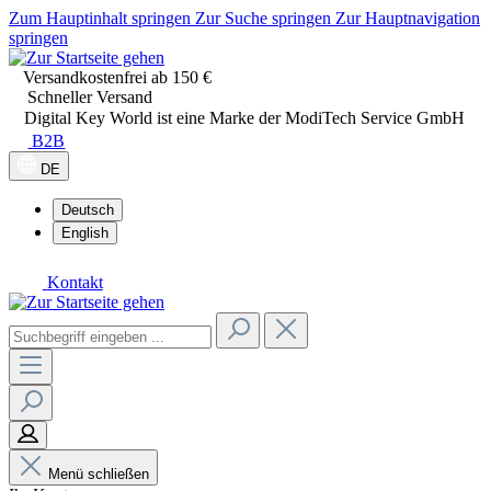
Zum Hauptinhalt springen
Zur Suche springen
Zur Hauptnavigation
springen
Versandkostenfrei ab 150 €
Schneller Versand
Digital Key World ist eine Marke der ModiTech Service GmbH
B2B
DE
Deutsch
English
Kontakt
Menü schließen