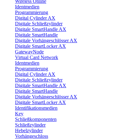
Wireless Online
Identmedien
Programmierung
Digital Cylinder AX
Digitale Schließzylinder
Digitale SmartHandle AX
Digitale SmartHandle
Digitale Vorhängeschlösser AX
Digitale SmartLocker AX
GatewayNode
Virtual Card Network
Identmedien
Programmierung
Digital Cylinder AX
Digitale Schließzylinder
Digitale SmartHandle AX
Digitale SmartHandle
Digitale Vorhängeschlösser AX
Digitale SmartLocker AX
Identifikationsmedien
Key
Schließkomponenten
Schließzylinder
Hebelzylinder
Vorhängeschloss