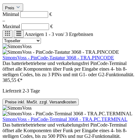
Preis
Minimal
€
–
Maximal
€
Anzeigen
1 - 3
von
/
3
Ergebnissen
SimonsVoss - PinCode-Tastatur 3068 - TRA.PINCODE
Das batteriebetriebene und verkabelungsfrei PinCode-Terminal
öffnet alle Komponenten über Funk per Eingabe eines 4- bis 8-
stelligen Codes, bis zu 3 PINs und mit G1- oder G2-Funktionalität.
385,55 €*
Lieferzeit 2-3 Tage
Preise inkl. MwSt. zzgl. Versandkosten
SimonsVoss - PinCode-Terminal 3068 - TRA.PC.TERMINAL
Das batteriebetriebene und verkabelungsfrei PinCode-Terminal
öffnet alle Komponenten über Funk per Eingabe eines 4- bis 8-
stelligen Codes, bis zu 500 PINs und nur G2-Funktionalität.