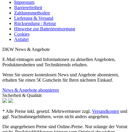
Impressum
Barrierefreiheit
Zahlungsmethoden
Lieferung & Versand
Rücksendung / Retour
Hinweise zur Batterieentsorgung
Cookies
Anfahrt
DKW News & Angebote
E-Mail eintragen und Informationen zu aktuellen Angeboten,
Produktneuheiten und Techniktrends erhalten.
Wenn Sie unsere kostenlosen News und Angebote abonnieren,
erhalten Sie einen 5€ Gutschein für Ihren nächsten Einkauf.
News & Angebote abonnieren
Sicherheit & Qualität
* Alle Preise inkl. gesetzl. Mehrwertsteuer zzgl.
Versandkosten
und
ggf. Nachnahmegebühren, wenn nicht anders angegeben.
Die angegebenen Preise sind Online-Preise. Nur solange der Vorrat
reicht. Produktabbildungen können vom Original abweichen.