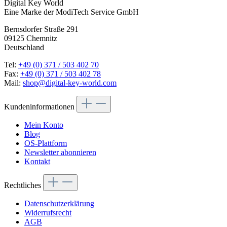
Digital Key World
Eine Marke der ModiTech Service GmbH
Bernsdorfer Straße 291
09125 Chemnitz
Deutschland
Tel:
+49 (0) 371 / 503 402 70
Fax:
+49 (0) 371 / 503 402 78
Mail:
shop@digital-key-world.com
Kundeninformationen
Mein Konto
Blog
OS-Plattform
Newsletter abonnieren
Kontakt
Rechtliches
Datenschutzerklärung
Widerrufsrecht
AGB