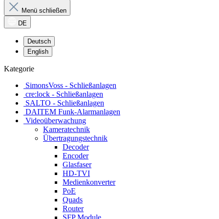
Menü schließen
DE
Deutsch
English
Kategorie
SimonsVoss - Schließanlagen
cre:lock - Schließanlagen
SALTO - Schließanlagen
DAITEM Funk-Alarmanlagen
Videoüberwachung
Kameratechnik
Übertragungstechnik
Decoder
Encoder
Glasfaser
HD-TVI
Medienkonverter
PoE
Quads
Router
SFP Module