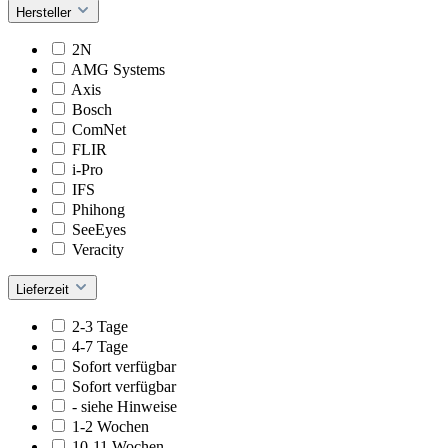
Hersteller
2N
AMG Systems
Axis
Bosch
ComNet
FLIR
i-Pro
IFS
Phihong
SeeEyes
Veracity
Lieferzeit
2-3 Tage
4-7 Tage
Sofort verfügbar
Sofort verfügbar
- siehe Hinweise
1-2 Wochen
10-11 Wochen