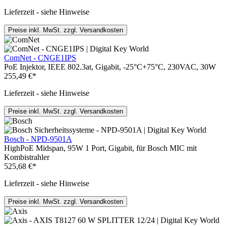
Lieferzeit - siehe Hinweise
Preise inkl. MwSt. zzgl. Versandkosten
ComNet - CNGE1IPS
PoE Injektor, IEEE 802.3at, Gigabit, -25°C+75°C, 230VAC, 30W
255,49 €*
Lieferzeit - siehe Hinweise
Preise inkl. MwSt. zzgl. Versandkosten
Bosch - NPD-9501A
HighPoE Midspan, 95W 1 Port, Gigabit, für Bosch MIC mit
Kombistrahler
525,68 €*
Lieferzeit - siehe Hinweise
Preise inkl. MwSt. zzgl. Versandkosten