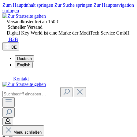
Zum Hauptinhalt springen
Zur Suche springen
Zur Hauptnavigation
springen
Versandkostenfrei ab 150 €
Schneller Versand
Digital Key World ist eine Marke der ModiTech Service GmbH
B2B
DE
Deutsch
English
Kontakt
Menü schließen