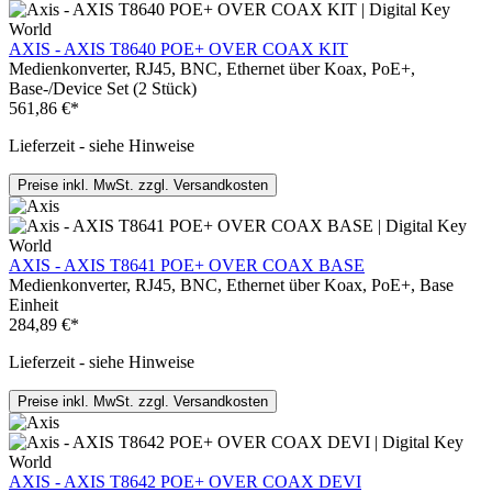
AXIS - AXIS T8640 POE+ OVER COAX KIT
Medienkonverter, RJ45, BNC, Ethernet über Koax, PoE+,
Base-/Device Set (2 Stück)
561,86 €*
Lieferzeit - siehe Hinweise
Preise inkl. MwSt. zzgl. Versandkosten
AXIS - AXIS T8641 POE+ OVER COAX BASE
Medienkonverter, RJ45, BNC, Ethernet über Koax, PoE+, Base
Einheit
284,89 €*
Lieferzeit - siehe Hinweise
Preise inkl. MwSt. zzgl. Versandkosten
AXIS - AXIS T8642 POE+ OVER COAX DEVI