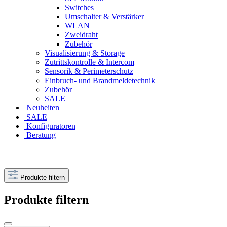
Switches
Umschalter & Verstärker
WLAN
Zweidraht
Zubehör
Visualisierung & Storage
Zutrittskontrolle & Intercom
Sensorik & Perimeterschutz
Einbruch- und Brandmeldetechnik
Zubehör
SALE
Neuheiten
SALE
Konfiguratoren
Beratung
Produkte filtern
Produkte filtern