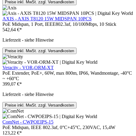
Preise inkl. MwSt. zzgl. Versandkosten
AXIS - AXIS T8120 15W MIDSPAN 10PCS
PoE Midspan, 1 Port, IEEE802.3af, 10/100Mbps, 10 Stück
542,64 €*
Lieferzeit - siehe Hinweise
Preise inkl. MwSt. zzgl. Versandkosten
Veracity - VOR-ORM-XT
PoE Extender, PoE+, 60W, max 800m, IP66, Wandmontage, -40°C
~ +60°C
399,07 €*
Lieferzeit - siehe Hinweise
Preise inkl. MwSt. zzgl. Versandkosten
ComNet - CWPOEIPS-15
PoE Midspan, IEEE 802.3af, 0°C+45°C, 230VAC, 15,4W
123,22 €*