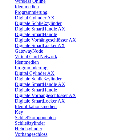
Wireless Online
Identmedien
Programmierung
Digital Cylinder AX
Digitale Schließzylinder
Digitale SmartHandle AX
Digitale SmartHandle
Digitale Vorhängeschlösser AX
Digitale SmartLocker AX
GatewayNode
Virtual Card Network
Identmedien
Programmierung
Digital Cylinder AX
Digitale Schließzylinder
Digitale SmartHandle AX
Digitale SmartHandle
Digitale Vorhängeschlösser AX
Digitale SmartLocker AX
Identifikationsmedien
Key
Schließkomponenten
Schließzylinder
Hebelzylinder
Vorhängeschloss