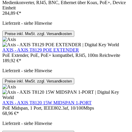
Medienkonverter, RJ45, BNC, Ethernet über Koax, PoE+, Device
Einheit
284,89 €*
Lieferzeit - siehe Hinweise
Preise inkl. MwSt. zzgl. Versandkosten
AXIS - AXIS T8129 POE EXTENDER
PoE Extender, PoE, PoE+ kompatibel, RJ45, 100m Reichweite
189,92 €*
Lieferzeit - siehe Hinweise
Preise inkl. MwSt. zzgl. Versandkosten
AXIS - AXIS T8120 15W MIDSPAN 1-PORT
PoE Midspan, 1 Port, IEEE802.3af, 10/100Mbps
68,96 €*
Lieferzeit - siehe Hinweise