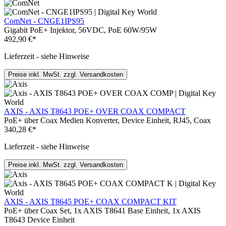
ComNet - CNGE1IPS95
Gigabit PoE+ Injektor, 56VDC, PoE 60W/95W
492,90 €*
Lieferzeit - siehe Hinweise
Preise inkl. MwSt. zzgl. Versandkosten
AXIS - AXIS T8643 POE+ OVER COAX COMPACT
PoE+ über Coax Medien Konverter, Device Einheit, RJ45, Coax
340,28 €*
Lieferzeit - siehe Hinweise
Preise inkl. MwSt. zzgl. Versandkosten
AXIS - AXIS T8645 POE+ COAX COMPACT KIT
PoE+ über Coax Set, 1x AXIS T8641 Base Einheit, 1x AXIS
T8643 Device Einheit