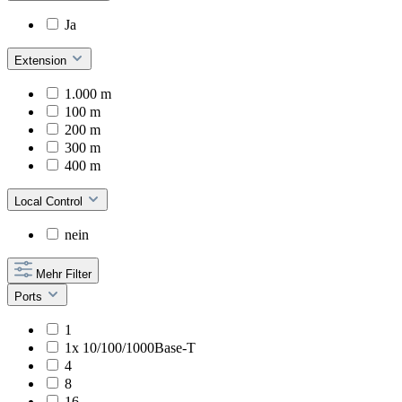
Ja
Extension
1.000 m
100 m
200 m
300 m
400 m
Local Control
nein
Mehr Filter
Ports
1
1x 10/100/1000Base-T
4
8
16