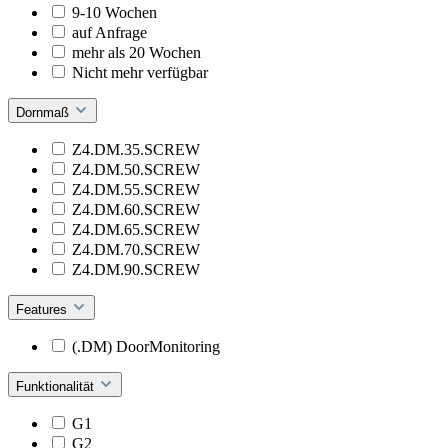
9-10 Wochen
auf Anfrage
mehr als 20 Wochen
Nicht mehr verfügbar
Dornmaß
Z4.DM.35.SCREW
Z4.DM.50.SCREW
Z4.DM.55.SCREW
Z4.DM.60.SCREW
Z4.DM.65.SCREW
Z4.DM.70.SCREW
Z4.DM.90.SCREW
Features
(.DM) DoorMonitoring
Funktionalität
G1
G2