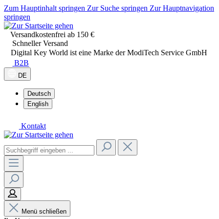
Zum Hauptinhalt springen
Zur Suche springen
Zur Hauptnavigation
springen
Versandkostenfrei ab 150 €
Schneller Versand
Digital Key World ist eine Marke der ModiTech Service GmbH
B2B
DE
Deutsch
English
Kontakt
Menü schließen