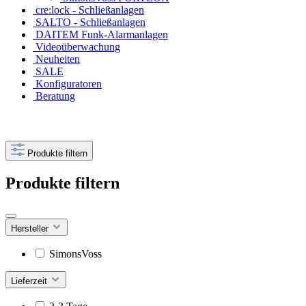
cre:lock - Schließanlagen
SALTO - Schließanlagen
DAITEM Funk-Alarmanlagen
Videoüberwachung
Neuheiten
SALE
Konfiguratoren
Beratung
Produkte filtern
Produkte filtern
Hersteller
SimonsVoss
Lieferzeit