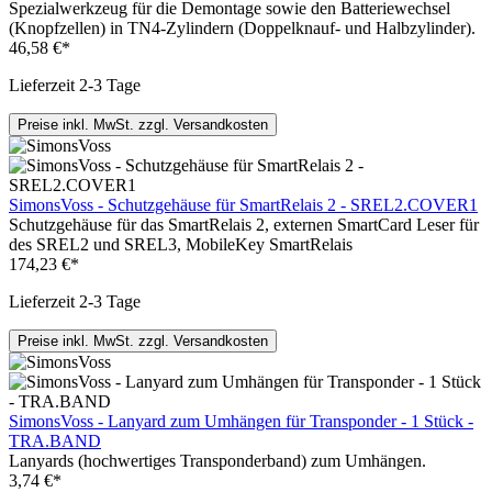
Spezialwerkzeug für die Demontage sowie den Batteriewechsel
(Knopfzellen) in TN4-Zylindern (Doppelknauf- und Halbzylinder).
46,58 €*
Lieferzeit 2-3 Tage
Preise inkl. MwSt. zzgl. Versandkosten
SimonsVoss - Schutzgehäuse für SmartRelais 2 - SREL2.COVER1
Schutzgehäuse für das SmartRelais 2, externen SmartCard Leser für
des SREL2 und SREL3, MobileKey SmartRelais
174,23 €*
Lieferzeit 2-3 Tage
Preise inkl. MwSt. zzgl. Versandkosten
SimonsVoss - Lanyard zum Umhängen für Transponder - 1 Stück -
TRA.BAND
Lanyards (hochwertiges Transponderband) zum Umhängen.
3,74 €*