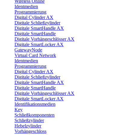
Wireless Online
Identmedien
Programmierung
Digital Cylinder AX
Digitale Schließzylinder
Digitale SmartHandle AX
Digitale SmartHandle
Digitale Vorhängeschlösser AX
Digitale SmartLocker AX
GatewayNode
Virtual Card Network
Identmedien
Programmierung
Digital Cylinder AX
Digitale Schließzylinder
Digitale SmartHandle AX
Digitale SmartHandle
Digitale Vorhängeschlösser AX
Digitale SmartLocker AX
Identifikationsmedien
Key
Schließkomponenten
Schließzylinder
Hebelzylinder
Vorhängeschloss