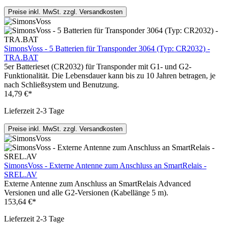
Preise inkl. MwSt. zzgl. Versandkosten
SimonsVoss - 5 Batterien für Transponder 3064 (Typ: CR2032) -
TRA.BAT
5er Batterieset (CR2032) für Transponder mit G1- und G2-
Funktionalität. Die Lebensdauer kann bis zu 10 Jahren betragen, je
nach Schließsystem und Benutzung.
14,79 €*
Lieferzeit 2-3 Tage
Preise inkl. MwSt. zzgl. Versandkosten
SimonsVoss - Externe Antenne zum Anschluss an SmartRelais -
SREL.AV
Externe Antenne zum Anschluss an SmartRelais Advanced
Versionen und alle G2-Versionen (Kabellänge 5 m).
153,64 €*
Lieferzeit 2-3 Tage