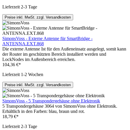
Lieferzeit 2-3 Tage
Preise inkl. MwSt. zzgl. Versandkosten
SimonsVoss - Externe Antenne für SmartBridge -
ANTENNA.EXT.868
Die externe Antenne Ist für den Außeneinsatz ausgelegt, somit kann
der Router im geschützten Bereich installiert werden und
LockNodes im Außenbereich erreichen.
104,36 €*
Lieferzeit 1-2 Wochen
Preise inkl. MwSt. zzgl. Versandkosten
SimonsVoss - 5 Transpondergehäuse ohne Elektronik
5 Transpondergehäuse 3064 von SimonsVoss ohne Elektronik.
Erhältlich in den Farben: blau, braun und rot.
18,79 €*
Lieferzeit 2-3 Tage