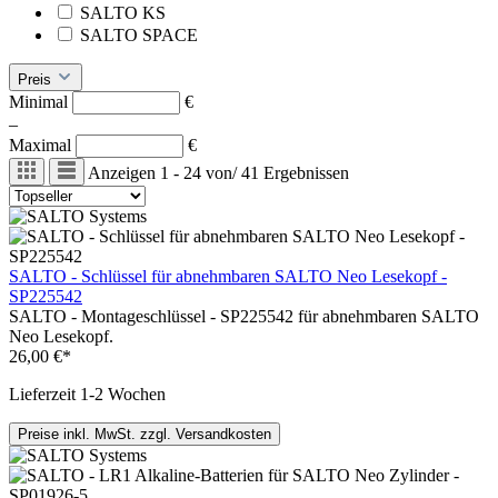
SALTO KS
SALTO SPACE
Preis
Minimal
€
–
Maximal
€
Anzeigen
1 - 24
von
/
41
Ergebnissen
SALTO - Schlüssel für abnehmbaren SALTO Neo Lesekopf -
SP225542
SALTO - Montageschlüssel - SP225542 für abnehmbaren SALTO
Neo Lesekopf.
26,00 €*
Lieferzeit 1-2 Wochen
Preise inkl. MwSt. zzgl. Versandkosten