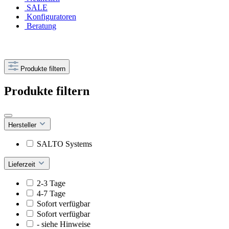
SALE
Konfiguratoren
Beratung
Produkte filtern
Produkte filtern
Hersteller
SALTO Systems
Lieferzeit
2-3 Tage
4-7 Tage
Sofort verfügbar
Sofort verfügbar
- siehe Hinweise