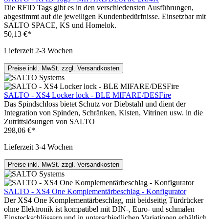
Die RFID Tags gibt es in den verschiedensten Ausführungen,
abgestimmt auf die jeweiligen Kundenbedürfnisse. Einsetzbar mit
SALTO SPACE, KS und Homelok.
50,13 €*
Lieferzeit 2-3 Wochen
Preise inkl. MwSt. zzgl. Versandkosten
SALTO - XS4 Locker lock - BLE MIFARE/DESFire
Das Spindschloss bietet Schutz vor Diebstahl und dient der
Integration von Spinden, Schränken, Kisten, Vitrinen usw. in die
Zutrittslösungen von SALTO
298,06 €*
Lieferzeit 3-4 Wochen
Preise inkl. MwSt. zzgl. Versandkosten
SALTO - XS4 One Komplementärbeschlag - Konfigurator
Der XS4 One Komplementärbeschlag, mit beidseitig Türdrücker
ohne Elektronik ist kompatibel mit DIN-, Euro- und schmalen
Einsteckschlössern und in unterschiedlichen Variationen erhältlich.