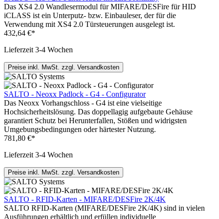
Das XS4 2.0 Wandlesermodul für MIFARE/DESFire für HID
iCLASS ist ein Unterputz- bzw. Einbauleser, der für die
Verwendung mit XS4 2.0 Türsteuerungen ausgelegt ist.
432,64 €*
Lieferzeit 3-4 Wochen
Preise inkl. MwSt. zzgl. Versandkosten
SALTO - Neoxx Padlock - G4 - Configurator
Das Neoxx Vorhangschloss - G4 ist eine vielseitige
Hochsicherheitslösung. Das doppellagig aufgebaute Gehäuse
garantiert Schutz bei Herunterfallen, Stößen und widrigsten
Umgebungsbedingungen oder härtester Nutzung.
781,80 €*
Lieferzeit 3-4 Wochen
Preise inkl. MwSt. zzgl. Versandkosten
SALTO - RFID-Karten - MIFARE/DESFire 2K/4K
SALTO RFID-Karten (MIFARE/DESFire 2K/4K) sind in vielen
Ausführungen erhältlich und erfüllen individuelle