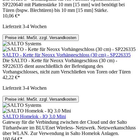
SP220640 mit Plattenstärke 10 mm [15 mm] wird benötigt bei
Türen (bspw. Blechtüren) bis 10 mm [15 mm] Stärke.
10,06 €*
Lieferzeit 3-4 Wochen
Preise inkl. MwSt. zzgl. Versandkosten
SALTO - Kette für Neoxx Vorhängeschloss (30 cm) - SP226335
Die SALTO - Kette für Neoxx Vorhängeschloss (30 cm) -
SP226335 dient ausschließlich der Befestigung des
Vorhangschlosses, nicht zum Verschließen von Toren oder Türen
42,22 €*
Lieferzeit 3-4 Wochen
Preise inkl. MwSt. zzgl. Versandkosten
SALTO Homelok - IQ 3.0 Mini
Gateway für die Verbindung zwischen der Cloud und der Salto
Türhardware im BLUEnet Wireless- Netzwerk. Netzwerkanschluss
über WLAN. Zur Verwendung in Salto Homelok Anlagen.
160,64 €*