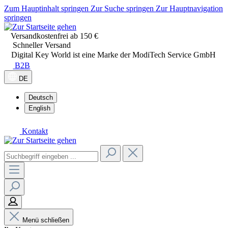
Zum Hauptinhalt springen
Zur Suche springen
Zur Hauptnavigation
springen
Versandkostenfrei ab 150 €
Schneller Versand
Digital Key World ist eine Marke der ModiTech Service GmbH
B2B
DE
Deutsch
English
Kontakt
Menü schließen