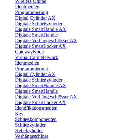
Wireless Online
Identmedien
Programmierung
Digital Cylinder AX
Digitale Schließzylinder
Digitale SmartHandle AX
Digitale SmartHandle
Digitale Vorhängeschlösser AX
Digitale SmartLocker AX
GatewayNode
Virtual Card Network
Identmedien
Programmierung
Digital Cylinder AX
Digitale Schließzylinder
Digitale SmartHandle AX
Digitale SmartHandle
Digitale Vorhängeschlösser AX
Digitale SmartLocker AX
Identifikationsmedien
Key
Schließkomponenten
Schließzylinder
Hebelzylinder
Vorhängeschloss