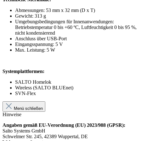
Abmessungen: 53 mm x 32 mm (D x T)
Gewicht: 313 g
Umgebungsbedingungen für Innenanwendungen:
Betriebstemperatur 0 bis +60 ºC, Luftfeuchtigkeit 0 bis 95 %,
nicht kondensierend
Anschluss über USB-Port
Eingangsspannung: 5 V
Max. Leistung: 5 W
Systemplattformen:
SALTO Homelok
Wireless (SALTO BLUEnet)
SVN-Flex
Menü schließen
Hinweise
Angaben gemäß EU-Verordnung (EU) 2023/988 (GPSR):
Salto Systems GmbH
Schwelmer Str. 245, 42389 Wuppertal, DE