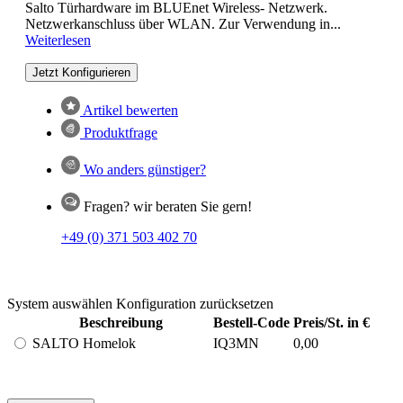
Salto Türhardware im BLUEnet Wireless- Netzwerk.
Netzwerkanschluss über WLAN. Zur Verwendung in...
Weiterlesen
Jetzt Konfigurieren
Artikel bewerten
Produktfrage
Wo anders günstiger?
Fragen? wir beraten Sie gern!
+49 (0) 371 503 402 70
System auswählen
Konfiguration zurücksetzen
Beschreibung
Bestell-Code
Preis/St. in €
SALTO Homelok
IQ3MN
0,00