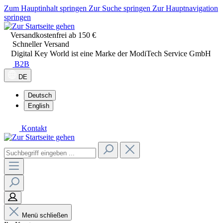
Zum Hauptinhalt springen
Zur Suche springen
Zur Hauptnavigation
springen
Versandkostenfrei ab 150 €
Schneller Versand
Digital Key World ist eine Marke der ModiTech Service GmbH
B2B
DE
Deutsch
English
Kontakt
Menü schließen