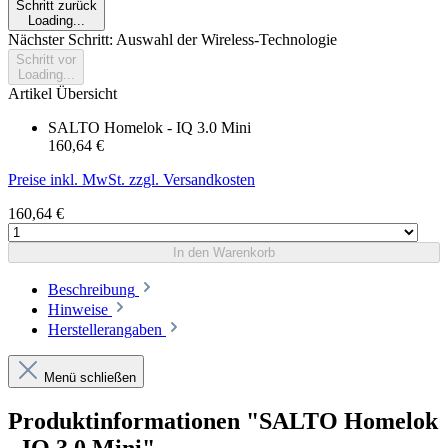
Schritt zurück
Loading...
Nächster Schritt: Auswahl der Wireless-Technologie
Schritt vor
Loading...
Artikel Übersicht
SALTO Homelok - IQ 3.0 Mini
160,64 €
Preise inkl. MwSt. zzgl. Versandkosten
160,64 €
In den Warenkorb
Beschreibung
Hinweise
Herstellerangaben
Menü schließen
Produktinformationen "SALTO Homelok