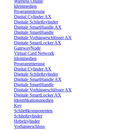
Wireless Online
Identmedien
Programmierung
Digital Cylinder AX
Digitale Schließzylinder
Digitale SmartHandle AX
Digitale SmartHandle
Digitale Vorhängeschlösser AX
Digitale SmartLocker AX
GatewayNode
Virtual Card Network
Identmedien
Programmierung
Digital Cylinder AX
Digitale Schließzylinder
Digitale SmartHandle AX
Digitale SmartHandle
Digitale Vorhängeschlösser AX
Digitale SmartLocker AX
Identifikationsmedien
Key
Schließkomponenten
Schließzylinder
Hebelzylinder
Vorhängeschloss