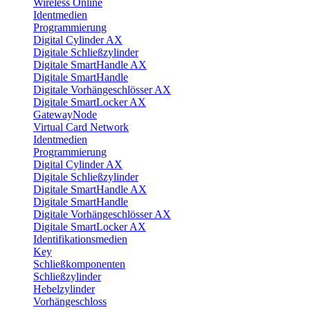
Wireless Online
Identmedien
Programmierung
Digital Cylinder AX
Digitale Schließzylinder
Digitale SmartHandle AX
Digitale SmartHandle
Digitale Vorhängeschlösser AX
Digitale SmartLocker AX
GatewayNode
Virtual Card Network
Identmedien
Programmierung
Digital Cylinder AX
Digitale Schließzylinder
Digitale SmartHandle AX
Digitale SmartHandle
Digitale Vorhängeschlösser AX
Digitale SmartLocker AX
Identifikationsmedien
Key
Schließkomponenten
Schließzylinder
Hebelzylinder
Vorhängeschloss