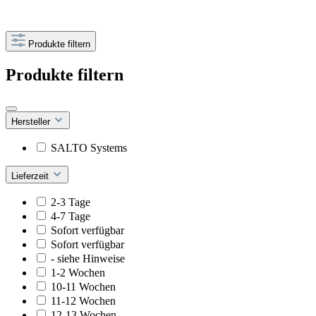
Produkte filtern
Produkte filtern
Hersteller
SALTO Systems
Lieferzeit
2-3 Tage
4-7 Tage
Sofort verfügbar
Sofort verfügbar
- siehe Hinweise
1-2 Wochen
10-11 Wochen
11-12 Wochen
12-13 Wochen