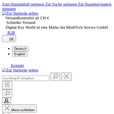
Zum Hauptinhalt springen
Zur Suche springen
Zur Hauptnavigation
springen
Versandkostenfrei ab 150 €
Schneller Versand
Digital Key World ist eine Marke der ModiTech Service GmbH
B2B
DE
Deutsch
English
Kontakt
Menü schließen