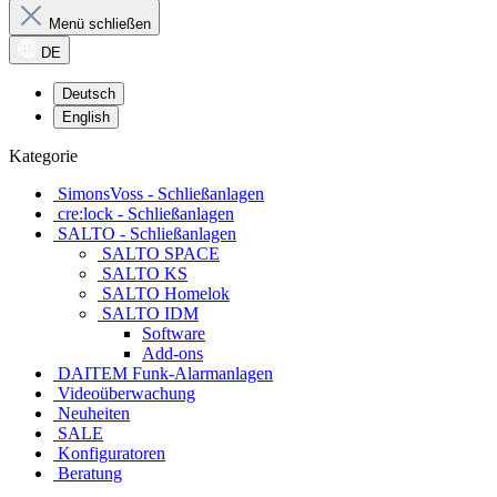
Menü schließen
DE
Deutsch
English
Kategorie
SimonsVoss - Schließanlagen
cre:lock - Schließanlagen
SALTO - Schließanlagen
SALTO SPACE
SALTO KS
SALTO Homelok
SALTO IDM
Software
Add-ons
DAITEM Funk-Alarmanlagen
Videoüberwachung
Neuheiten
SALE
Konfiguratoren
Beratung