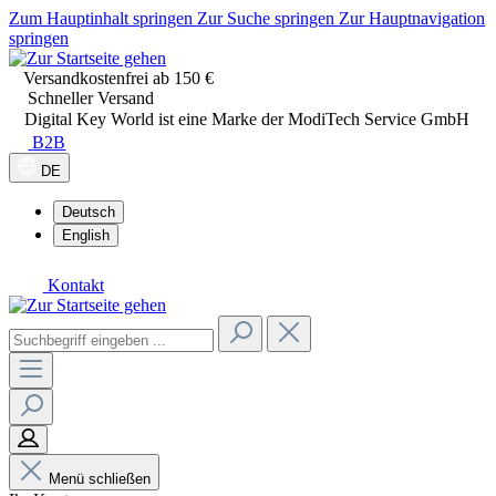
Zum Hauptinhalt springen
Zur Suche springen
Zur Hauptnavigation
springen
Versandkostenfrei ab 150 €
Schneller Versand
Digital Key World ist eine Marke der ModiTech Service GmbH
B2B
DE
Deutsch
English
Kontakt
Menü schließen