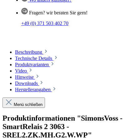
Fragen? wir beraten Sie gern!
+49 (0) 371 503 402 70
Beschreibung
Technische Details
Produktvarianten
Video
Hinweise
Downloads
Herstellerangaben
Menü schließen
Produktinformationen "SimonsVoss -
SmartRelais 2 3063 -
SREL2.ZK.MH.G2.W.WP"