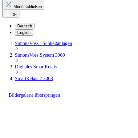
Menü schließen
DE
Deutsch
English
SimonsVoss - Schließanlagen
SimonsVoss System 3060
Digitales SmartRelais
SmartRelais 2 3063
Bildergalerie überspringen