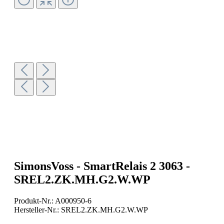
SimonsVoss - SmartRelais 2 3063 -
SREL2.ZK.MH.G2.W.WP
Produkt-Nr.:
A000950-6
Hersteller-Nr.:
SREL2.ZK.MH.G2.W.WP