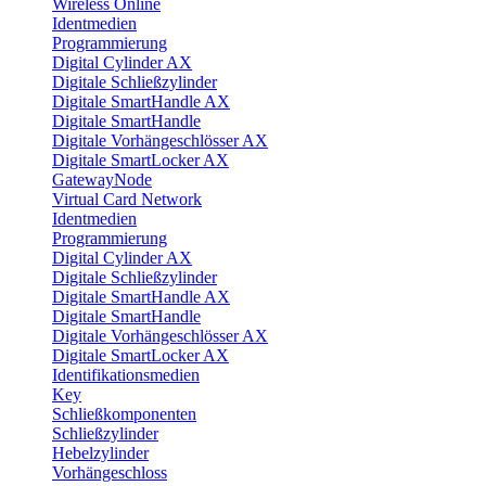
Wireless Online
Identmedien
Programmierung
Digital Cylinder AX
Digitale Schließzylinder
Digitale SmartHandle AX
Digitale SmartHandle
Digitale Vorhängeschlösser AX
Digitale SmartLocker AX
GatewayNode
Virtual Card Network
Identmedien
Programmierung
Digital Cylinder AX
Digitale Schließzylinder
Digitale SmartHandle AX
Digitale SmartHandle
Digitale Vorhängeschlösser AX
Digitale SmartLocker AX
Identifikationsmedien
Key
Schließkomponenten
Schließzylinder
Hebelzylinder
Vorhängeschloss