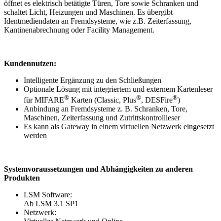
öffnet es elektrisch betätigte Türen, Tore sowie Schranken und
schaltet Licht, Heizungen und Maschinen. Es übergibt
Identmediendaten an Fremdsysteme, wie z.B. Zeiterfassung,
Kantinenabrechnung oder Facility Management.
Kundennutzen:
Intelligente Ergänzung zu den Schließungen
Optionale Lösung mit integriertem und externem Kartenleser
®
®
®
für MIFARE
Karten (Classic, Plus
, DESFire
)
Anbindung an Fremdsysteme z. B. Schranken, Tore,
Maschinen, Zeiterfassung und Zutrittskontrollleser
Es kann als Gateway in einem virtuellen Netzwerk eingesetzt
werden
Systemvoraussetzungen und Abhängigkeiten zu anderen
Produkten
LSM Software:
Ab LSM 3.1 SP1
Netzwerk: