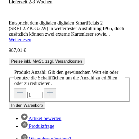
Lieferzeit 2-3 Wochen
Entspricht dem digitalen digitalen SmartRelais 2
(SREL2.ZK.G2.W) in wetterfester Ausführung IP65, doch
zusätzlich können zwei externe Kartenleser sowie...
Weiterlesen
987,01 €
Preise inkl. MwSt. zzgl. Versandkosten
Produkt Anzahl: Gib den gewünschten Wert ein oder
benutze die Schaltflächen um die Anzahl zu erhöhen
oder zu reduzieren.
In den Warenkorb
Artikel bewerten
Produktfrage
Wo anders günstiger?