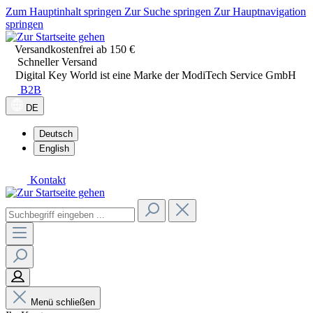
Zum Hauptinhalt springen
Zur Suche springen
Zur Hauptnavigation
springen
Versandkostenfrei ab 150 €
Schneller Versand
Digital Key World ist eine Marke der ModiTech Service GmbH
B2B
DE
Deutsch
English
Kontakt
Menü schließen