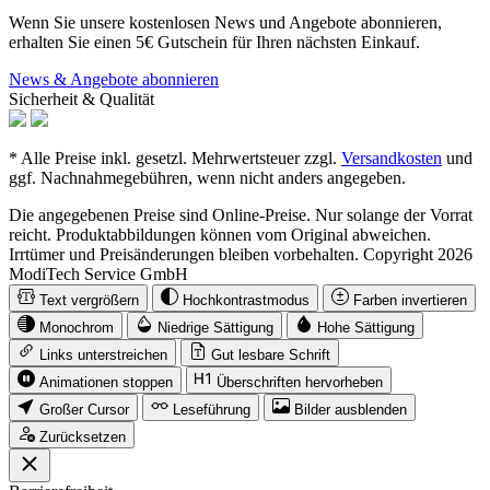
Wenn Sie unsere kostenlosen News und Angebote abonnieren,
erhalten Sie einen 5€ Gutschein für Ihren nächsten Einkauf.
News & Angebote abonnieren
Sicherheit & Qualität
* Alle Preise inkl. gesetzl. Mehrwertsteuer zzgl.
Versandkosten
und
ggf. Nachnahmegebühren, wenn nicht anders angegeben.
Die angegebenen Preise sind Online-Preise. Nur solange der Vorrat
reicht. Produktabbildungen können vom Original abweichen.
Irrtümer und Preisänderungen bleiben vorbehalten. Copyright 2026
ModiTech Service GmbH
Text vergrößern
Hochkontrastmodus
Farben invertieren
Monochrom
Niedrige Sättigung
Hohe Sättigung
Links unterstreichen
Gut lesbare Schrift
Animationen stoppen
Überschriften hervorheben
Großer Cursor
Leseführung
Bilder ausblenden
Zurücksetzen