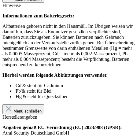
Hinweise
Informationen zum Batteriegesetz:
Altbatterien gehören nicht in den Hausmüll. Im Übrigen weisen wir
darauf hin, dass Sie als Endnutzer gesetzlich verpflichtet sind,
Batterien zurückzugeben. Sie können Batterien nach Gebrauch
unentgeltlich an der Verkaufsstelle zurückgeben. Bei Überschreitung
bestimmter Grenzwerte von darin enthaltenen Metallen (Hg = mehr
als 0,0005 Masseprozent, Cd = mehr als 0,002 Masseprozent, Pb =
mehr als 0,004 Masseprozent) besteht die Verpflichtung, Batterien
entsprechend zu kennzeichnen.
Hierbei werden folgende Abkürzungen verwendet:
'Cd'& steht für Cadmium
'Pb'& steht für Blei
'Hg'& steht für Quecksilber
Menü schließen
Herstellerangaben
Angaben gemäß EU-Verordnung (EU) 2023/988 (GPSR):
Atral Security Deutschland GmbH