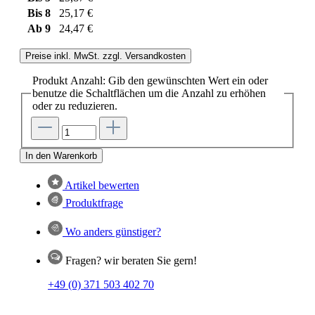
Bis
8
25,17 €
Ab
9
24,47 €
Preise inkl. MwSt. zzgl. Versandkosten
Produkt Anzahl: Gib den gewünschten Wert ein oder
benutze die Schaltflächen um die Anzahl zu erhöhen
oder zu reduzieren.
In den Warenkorb
Artikel bewerten
Produktfrage
Wo anders günstiger?
Fragen? wir beraten Sie gern!
+49 (0) 371 503 402 70