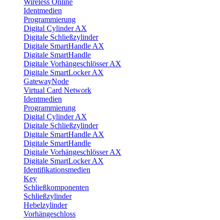
Wireless Online
Identmedien
Programmierung
Digital Cylinder AX
Digitale Schließzylinder
Digitale SmartHandle AX
Digitale SmartHandle
Digitale Vorhängeschlösser AX
Digitale SmartLocker AX
GatewayNode
Virtual Card Network
Identmedien
Programmierung
Digital Cylinder AX
Digitale Schließzylinder
Digitale SmartHandle AX
Digitale SmartHandle
Digitale Vorhängeschlösser AX
Digitale SmartLocker AX
Identifikationsmedien
Key
Schließkomponenten
Schließzylinder
Hebelzylinder
Vorhängeschloss