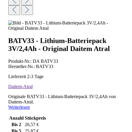
BATV33 - Lithium-Batteriepack
3V/2,4Ah - Original Daitem Atral
Produkt-Nr.:
DA BATV33
Hersteller-Nr.:
BATV33
Lieferzeit 2-3 Tage
Daitem-Atral
Originale BATV33 - Lithium-Batteriepack 3V/2,4Ah von
Daitem-Atral.
Weiterlesen
Anzahl
Stückpreis
Bis
2
26,57 €
Bis
5
25,87 €