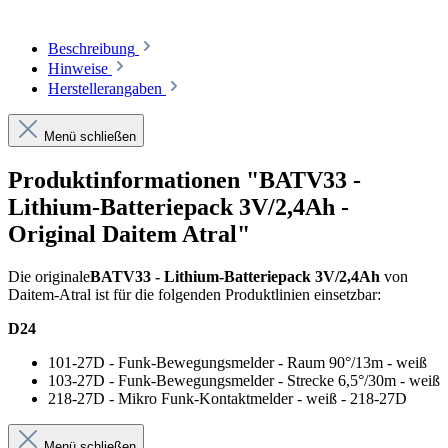
Beschreibung
Hinweise
Herstellerangaben
Menü schließen
Produktinformationen "BATV33 -
Lithium-Batteriepack 3V/2,4Ah -
Original Daitem Atral"
Die originale
BATV33 - Lithium-Batteriepack 3V/2,4Ah
von
Daitem-Atral ist für die folgenden Produktlinien einsetzbar:
D24
101-27D - Funk-Bewegungsmelder - Raum 90°/13m - weiß
103-27D - Funk-Bewegungsmelder - Strecke 6,5°/30m - weiß
218-27D - Mikro Funk-Kontaktmelder - weiß - 218-27D
Menü schließen