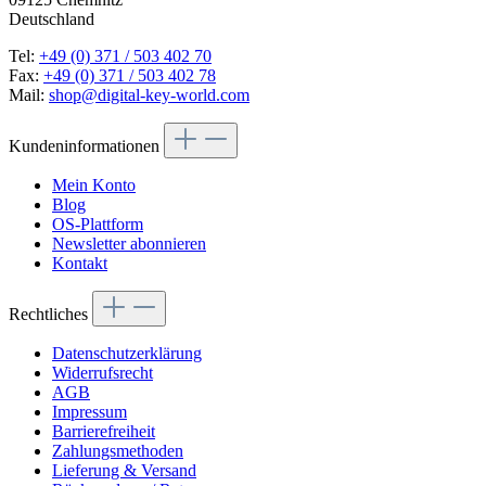
Deutschland
Tel:
+49 (0) 371 / 503 402 70
Fax:
+49 (0) 371 / 503 402 78
Mail:
shop@digital-key-world.com
Kundeninformationen
Mein Konto
Blog
OS-Plattform
Newsletter abonnieren
Kontakt
Rechtliches
Datenschutzerklärung
Widerrufsrecht
AGB
Impressum
Barrierefreiheit
Zahlungsmethoden
Lieferung & Versand