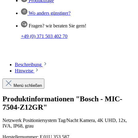
Produktfrage
Wo anders günstiger?
Fragen? wir beraten Sie gern!
+49 (0) 371 503 402 70
Beschreibung
Hinweise
Menü schließen
Produktinformationen "Bosch - MIC-
7504-Z12GR"
Netzwerk Positioniersystem Tag/Nacht Kamera, 4K UHD, 12x,
IVA, IP68, grau
Herstellernummer: F.01U.353.587