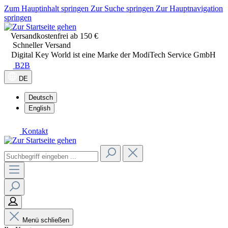
Zum Hauptinhalt springen
Zur Suche springen
Zur Hauptnavigation
springen
Versandkostenfrei ab 150 €
Schneller Versand
Digital Key World ist eine Marke der ModiTech Service GmbH
B2B
DE
Deutsch
English
Kontakt
Menü schließen