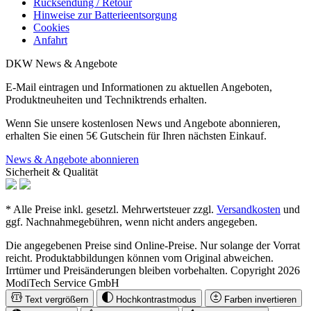
Rücksendung / Retour
Hinweise zur Batterieentsorgung
Cookies
Anfahrt
DKW News & Angebote
E-Mail eintragen und Informationen zu aktuellen Angeboten,
Produktneuheiten und Techniktrends erhalten.
Wenn Sie unsere kostenlosen News und Angebote abonnieren,
erhalten Sie einen 5€ Gutschein für Ihren nächsten Einkauf.
News & Angebote abonnieren
Sicherheit & Qualität
* Alle Preise inkl. gesetzl. Mehrwertsteuer zzgl.
Versandkosten
und
ggf. Nachnahmegebühren, wenn nicht anders angegeben.
Die angegebenen Preise sind Online-Preise. Nur solange der Vorrat
reicht. Produktabbildungen können vom Original abweichen.
Irrtümer und Preisänderungen bleiben vorbehalten. Copyright 2026
ModiTech Service GmbH
Text vergrößern
Hochkontrastmodus
Farben invertieren