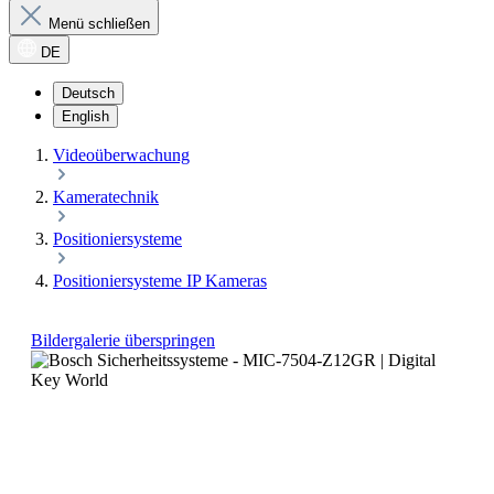
Menü schließen
DE
Deutsch
English
Videoüberwachung
Kameratechnik
Positioniersysteme
Positioniersysteme IP Kameras
Bildergalerie überspringen