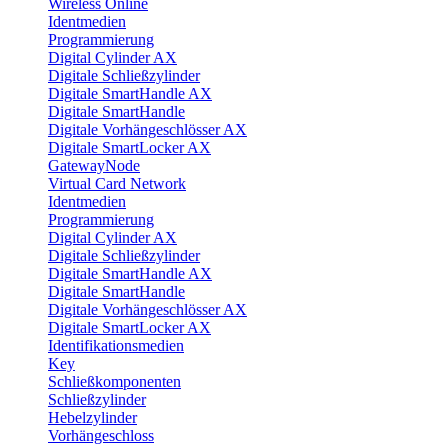
Wireless Online
Identmedien
Programmierung
Digital Cylinder AX
Digitale Schließzylinder
Digitale SmartHandle AX
Digitale SmartHandle
Digitale Vorhängeschlösser AX
Digitale SmartLocker AX
GatewayNode
Virtual Card Network
Identmedien
Programmierung
Digital Cylinder AX
Digitale Schließzylinder
Digitale SmartHandle AX
Digitale SmartHandle
Digitale Vorhängeschlösser AX
Digitale SmartLocker AX
Identifikationsmedien
Key
Schließkomponenten
Schließzylinder
Hebelzylinder
Vorhängeschloss