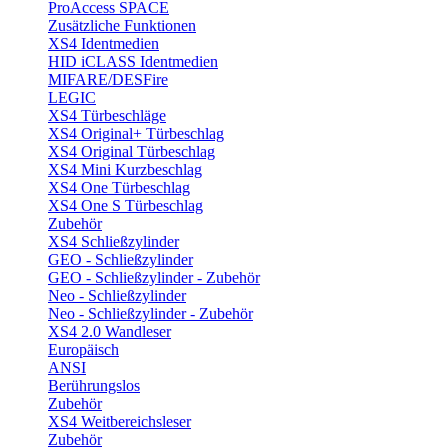
ProAccess SPACE
Zusätzliche Funktionen
XS4 Identmedien
HID iCLASS Identmedien
MIFARE/DESFire
LEGIC
XS4 Türbeschläge
XS4 Original+ Türbeschlag
XS4 Original Türbeschlag
XS4 Mini Kurzbeschlag
XS4 One Türbeschlag
XS4 One S Türbeschlag
Zubehör
XS4 Schließzylinder
GEO - Schließzylinder
GEO - Schließzylinder - Zubehör
Neo - Schließzylinder
Neo - Schließzylinder - Zubehör
XS4 2.0 Wandleser
Europäisch
ANSI
Berührungslos
Zubehör
XS4 Weitbereichsleser
Zubehör