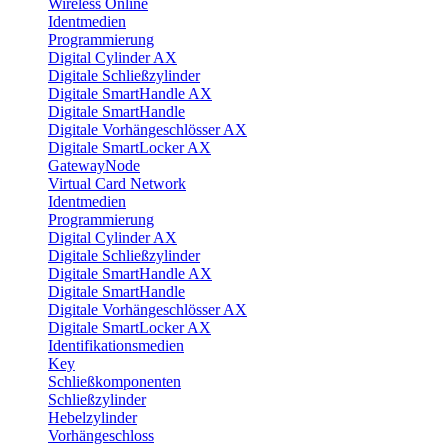
Wireless Online
Identmedien
Programmierung
Digital Cylinder AX
Digitale Schließzylinder
Digitale SmartHandle AX
Digitale SmartHandle
Digitale Vorhängeschlösser AX
Digitale SmartLocker AX
GatewayNode
Virtual Card Network
Identmedien
Programmierung
Digital Cylinder AX
Digitale Schließzylinder
Digitale SmartHandle AX
Digitale SmartHandle
Digitale Vorhängeschlösser AX
Digitale SmartLocker AX
Identifikationsmedien
Key
Schließkomponenten
Schließzylinder
Hebelzylinder
Vorhängeschloss