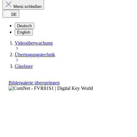
Menü schließen
DE
Deutsch
English
Videoüberwachung
Übertragungstechnik
Glasfaser
Bildergalerie überspringen