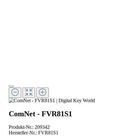
ComNet - FVR81S1
Produkt-Nr.:
209342
Hersteller-Nr.:
FVR81S1