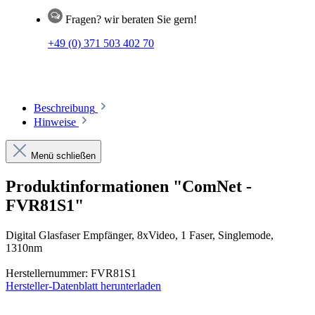
Fragen? wir beraten Sie gern!
+49 (0) 371 503 402 70
Beschreibung
Hinweise
Menü schließen
Produktinformationen "ComNet -
FVR81S1"
Digital Glasfaser Empfänger, 8xVideo, 1 Faser, Singlemode,
1310nm
Herstellernummer: FVR81S1
Hersteller-Datenblatt herunterladen