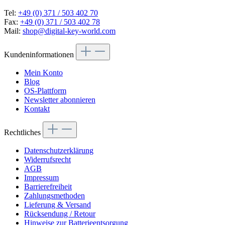
Tel:
+49 (0) 371 / 503 402 70
Fax:
+49 (0) 371 / 503 402 78
Mail:
shop@digital-key-world.com
Kundeninformationen
Mein Konto
Blog
OS-Plattform
Newsletter abonnieren
Kontakt
Rechtliches
Datenschutzerklärung
Widerrufsrecht
AGB
Impressum
Barrierefreiheit
Zahlungsmethoden
Lieferung & Versand
Rücksendung / Retour
Hinweise zur Batterieentsorgung