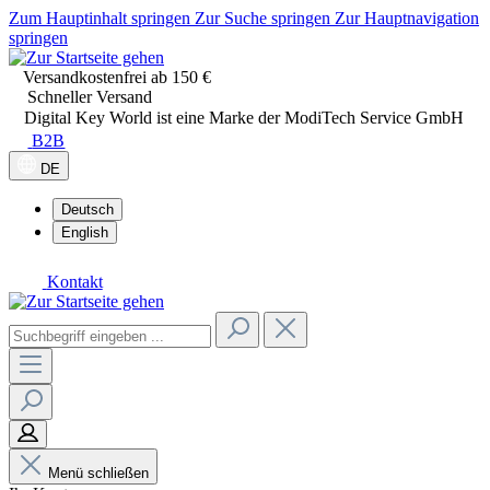
Zum Hauptinhalt springen
Zur Suche springen
Zur Hauptnavigation
springen
Versandkostenfrei ab 150 €
Schneller Versand
Digital Key World ist eine Marke der ModiTech Service GmbH
B2B
DE
Deutsch
English
Kontakt
Menü schließen