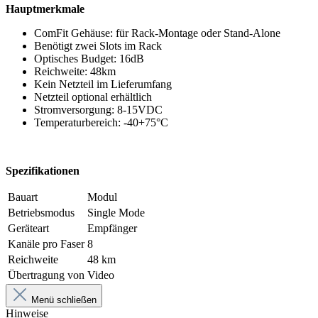
Hauptmerkmale
ComFit Gehäuse: für Rack-Montage oder Stand-Alone
Benötigt zwei Slots im Rack
Optisches Budget: 16dB
Reichweite: 48km
Kein Netzteil im Lieferumfang
Netzteil optional erhältlich
Stromversorgung: 8-15VDC
Temperaturbereich: -40+75°C
Spezifikationen
Bauart
Modul
Betriebsmodus
Single Mode
Geräteart
Empfänger
Kanäle pro Faser
8
Reichweite
48 km
Übertragung von
Video
Menü schließen
Hinweise