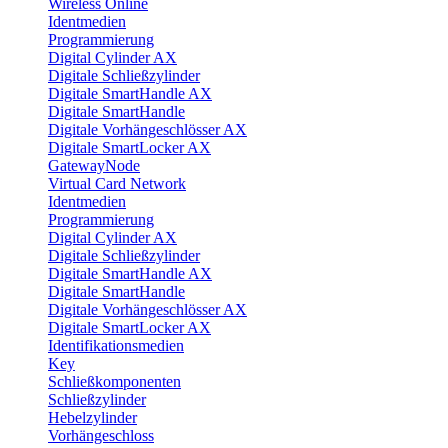
Wireless Online
Identmedien
Programmierung
Digital Cylinder AX
Digitale Schließzylinder
Digitale SmartHandle AX
Digitale SmartHandle
Digitale Vorhängeschlösser AX
Digitale SmartLocker AX
GatewayNode
Virtual Card Network
Identmedien
Programmierung
Digital Cylinder AX
Digitale Schließzylinder
Digitale SmartHandle AX
Digitale SmartHandle
Digitale Vorhängeschlösser AX
Digitale SmartLocker AX
Identifikationsmedien
Key
Schließkomponenten
Schließzylinder
Hebelzylinder
Vorhängeschloss