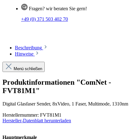
Fragen? wir beraten Sie gern!
+49 (0) 371 503 402 70
Beschreibung
Hinweise
Menü schließen
Produktinformationen "ComNet -
FVT81M1"
Digital Glasfaser Sender, 8xVideo, 1 Faser, Multimode, 1310nm
Herstellernummer: FVT81M1
Hersteller-Datenblatt herunterladen
Hauptmerkmale