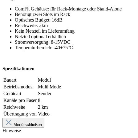
ComFit Gehäuse: für Rack-Montage oder Stand-Alone
Benötigt zwei Slots im Rack
Optisches Budget: 16dB
Reichweite: 2km
Kein Netzteil im Lieferumfang
Netzteil optional erhältlich
Stromversorgung: 8-15VDC
Temperaturbereich: -40+75°C
Spezifikationen
Bauart
Modul
Betriebsmodus
Multi Mode
Geräteart
Sender
Kanäle pro Faser
8
Reichweite
2 km
Übertragung von
Video
Menü schließen
Hinweise