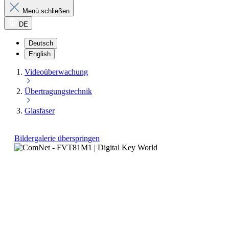
Menü schließen
DE
Deutsch
English
Videoüberwachung
Übertragungstechnik
Glasfaser
Bildergalerie überspringen