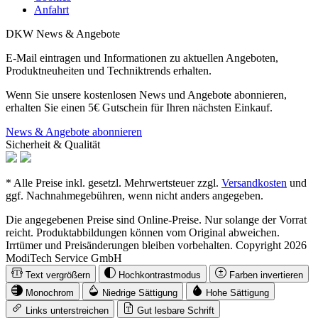
Anfahrt
DKW News & Angebote
E-Mail eintragen und Informationen zu aktuellen Angeboten,
Produktneuheiten und Techniktrends erhalten.
Wenn Sie unsere kostenlosen News und Angebote abonnieren,
erhalten Sie einen 5€ Gutschein für Ihren nächsten Einkauf.
News & Angebote abonnieren
Sicherheit & Qualität
* Alle Preise inkl. gesetzl. Mehrwertsteuer zzgl.
Versandkosten
und
ggf. Nachnahmegebühren, wenn nicht anders angegeben.
Die angegebenen Preise sind Online-Preise. Nur solange der Vorrat
reicht. Produktabbildungen können vom Original abweichen.
Irrtümer und Preisänderungen bleiben vorbehalten. Copyright 2026
ModiTech Service GmbH
Text vergrößern
Hochkontrastmodus
Farben invertieren
Monochrom
Niedrige Sättigung
Hohe Sättigung
Links unterstreichen
Gut lesbare Schrift