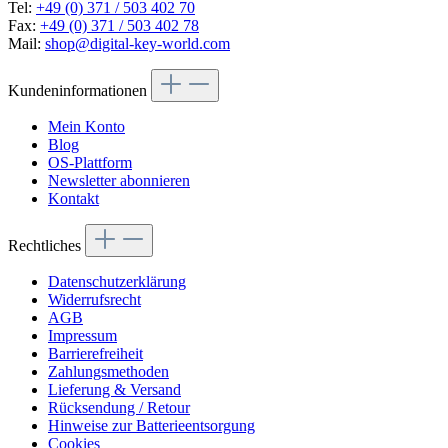
Tel:
+49 (0) 371 / 503 402 70
Fax:
+49 (0) 371 / 503 402 78
Mail:
shop@digital-key-world.com
Kundeninformationen
Mein Konto
Blog
OS-Plattform
Newsletter abonnieren
Kontakt
Rechtliches
Datenschutzerklärung
Widerrufsrecht
AGB
Impressum
Barrierefreiheit
Zahlungsmethoden
Lieferung & Versand
Rücksendung / Retour
Hinweise zur Batterieentsorgung
Cookies