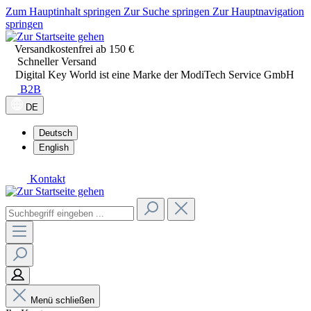
Zum Hauptinhalt springen
Zur Suche springen
Zur Hauptnavigation
springen
Versandkostenfrei ab 150 €
Schneller Versand
Digital Key World ist eine Marke der ModiTech Service GmbH
B2B
DE
Deutsch
English
Kontakt
Menü schließen