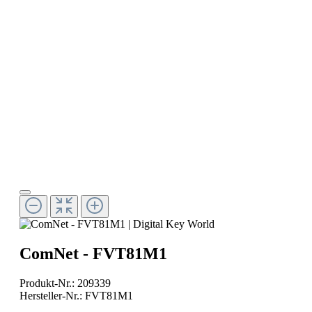
ComNet - FVT81M1
Produkt-Nr.:
209339
Hersteller-Nr.:
FVT81M1