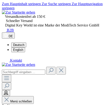
Zum Hauptinhalt springen
Zur Suche springen
Zur Hauptnavigation
springen
Versandkostenfrei ab 150 €
Schneller Versand
Digital Key World ist eine Marke der ModiTech Service GmbH
B2B
DE
Deutsch
English
Kontakt
Menü schließen