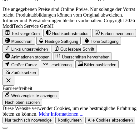
Die angegebenen Preise sind Online-Preise. Nur solange der Vorrat
reicht. Produktabbildungen können vom Original abweichen.
Irrtümer und Preisänderungen bleiben vorbehalten. Copyright 2026
ModiTech Service GmbH
Text vergrößern
Hochkontrastmodus
Farben invertieren
Monochrom
Niedrige Sättigung
Hohe Sättigung
Links unterstreichen
Gut lesbare Schrift
Animationen stoppen
Überschriften hervorheben
Großer Cursor
Leseführung
Bilder ausblenden
Zurücksetzen
Barrierefreiheit
Werkzeugleiste anzeigen
Nach oben scrollen
Diese Website verwendet Cookies, um eine bestmögliche Erfahrung
bieten zu können.
Mehr Informationen ...
Nur technisch notwendige
Konfigurieren
Alle Cookies akzeptieren