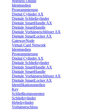
Wireless Online
Identmedien
Programmierung
Digital Cylinder AX
Digitale Schließzylinder
Digitale SmartHandle AX
Digitale SmartHandle
Digitale Vorhängeschlösser AX
Digitale SmartLocker AX
GatewayNode
Virtual Card Network
Identmedien
Programmierung
Digital Cylinder AX
Digitale Schließzylinder
Digitale SmartHandle AX
Digitale SmartHandle
Digitale Vorhängeschlösser AX
Digitale SmartLocker AX
Identifikationsmedien
Key
Schließkomponenten
Schließzylinder
Hebelzylinder
Vorhängeschloss