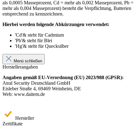
als 0,0005 Masseprozent, Cd = mehr als 0,002 Masseprozent, Pb =
mehr als 0,004 Masseprozent) besteht die Verpflichtung, Batterien
entsprechend zu kennzeichnen.
Hierbei werden folgende Abkürzungen verwendet:
'Cd'& steht für Cadmium
'Pb'& steht für Blei
'Hg'& steht für Quecksilber
Menü schließen
Herstellerangaben
Angaben gemäß EU-Verordnung (EU) 2023/988 (GPSR):
Atral Security Deutschland GmbH
Eisleber Straße 4, 69469 Weinheim, DE
Web: www.daitem.de
Hersteller
Zertifikate