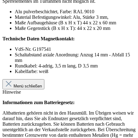
Sperrelementes im Türrahmen nicht möglich ist.
Alu pulverbeschichtet, Farbe: RAL 9010
Material Befestigungswinkel: Alu, Stärke 3 mm,
Maße Aufbaugehäuse (B x H x T) 44 x 22 x 60 mm
Maße Gegenstück (B x H x T): 44 x 22 x 20 mm
Technische Daten Magnetkontakt:
VdS-Nr. G197541
Schaltabstand axiale Anordnung: Anzug 14 mm - Abfall 15
mm
Rundkabel: 4-adrig, 3,5 m lang, D 3,5 mm
Kabelfarbe: weiß
Menü schließen
Hinweise
Informationen zum Batteriegesetz:
Altbatterien gehören nicht in den Hausmüll. Im Übrigen weisen wir
darauf hin, dass Sie als Endnutzer gesetzlich verpflichtet sind,
Batterien zurückzugeben. Sie können Batterien nach Gebrauch
unentgeltlich an der Verkaufsstelle zurückgeben. Bei Überschreitung
bestimmter Grenzwerte von darin enthaltenen Metallen (Hg = mehr