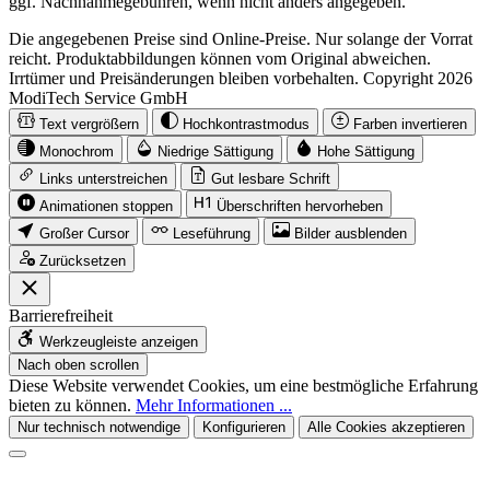
ggf. Nachnahmegebühren, wenn nicht anders angegeben.
Die angegebenen Preise sind Online-Preise. Nur solange der Vorrat
reicht. Produktabbildungen können vom Original abweichen.
Irrtümer und Preisänderungen bleiben vorbehalten. Copyright 2026
ModiTech Service GmbH
Text vergrößern
Hochkontrastmodus
Farben invertieren
Monochrom
Niedrige Sättigung
Hohe Sättigung
Links unterstreichen
Gut lesbare Schrift
Animationen stoppen
Überschriften hervorheben
Großer Cursor
Leseführung
Bilder ausblenden
Zurücksetzen
Barrierefreiheit
Werkzeugleiste anzeigen
Nach oben scrollen
Diese Website verwendet Cookies, um eine bestmögliche Erfahrung
bieten zu können.
Mehr Informationen ...
Nur technisch notwendige
Konfigurieren
Alle Cookies akzeptieren