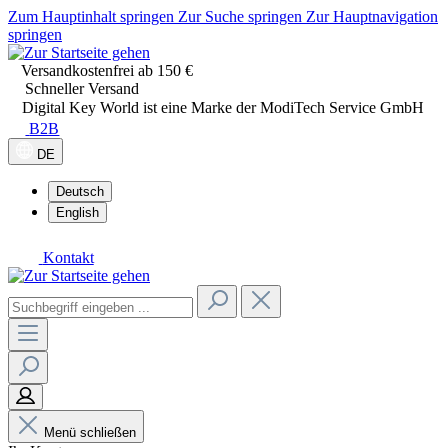
Zum Hauptinhalt springen
Zur Suche springen
Zur Hauptnavigation
springen
Versandkostenfrei ab 150 €
Schneller Versand
Digital Key World ist eine Marke der ModiTech Service GmbH
B2B
DE
Deutsch
English
Kontakt
Menü schließen