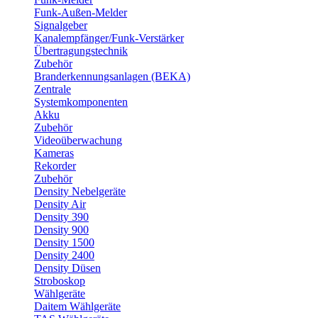
Funk-Außen-Melder
Signalgeber
Kanalempfänger/Funk-Verstärker
Übertragungstechnik
Zubehör
Branderkennungsanlagen (BEKA)
Zentrale
Systemkomponenten
Akku
Zubehör
Videoüberwachung
Kameras
Rekorder
Zubehör
Density Nebelgeräte
Density Air
Density 390
Density 900
Density 1500
Density 2400
Density Düsen
Stroboskop
Wählgeräte
Daitem Wählgeräte