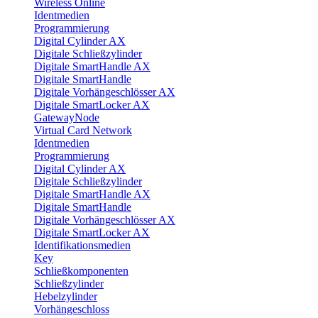
Wireless Online
Identmedien
Programmierung
Digital Cylinder AX
Digitale Schließzylinder
Digitale SmartHandle AX
Digitale SmartHandle
Digitale Vorhängeschlösser AX
Digitale SmartLocker AX
GatewayNode
Virtual Card Network
Identmedien
Programmierung
Digital Cylinder AX
Digitale Schließzylinder
Digitale SmartHandle AX
Digitale SmartHandle
Digitale Vorhängeschlösser AX
Digitale SmartLocker AX
Identifikationsmedien
Key
Schließkomponenten
Schließzylinder
Hebelzylinder
Vorhängeschloss