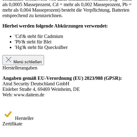
als 0,0005 Masseprozent, Cd = mehr als 0,002 Masseprozent, Pb =
mehr als 0,004 Masseprozent) besteht die Verpflichtung, Batterien
entsprechend zu kennzeichnen.
Hierbei werden folgende Abkürzungen verwendet:
'Cd'& steht für Cadmium
'Pb'& steht für Blei
'Hg'& steht für Quecksilber
Menü schließen
Herstellerangaben
Angaben gemäß EU-Verordnung (EU) 2023/988 (GPSR):
Atral Security Deutschland GmbH
Eisleber Straße 4, 69469 Weinheim, DE
Web: www.daitem.de
Hersteller
Zertifikate