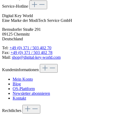
Service-Hotline
Digital Key World
Eine Marke der ModiTech Service GmbH
Bernsdorfer Straße 291
09125 Chemnitz
Deutschland
Tel:
+49 (0) 371 / 503 402 70
Fax:
+49 (0) 371 / 503 402 78
Mail:
shop@digital-key-world.com
Kundeninformationen
Mein Konto
Blog
OS-Plattform
Newsletter abonnieren
Kontakt
Rechtliches