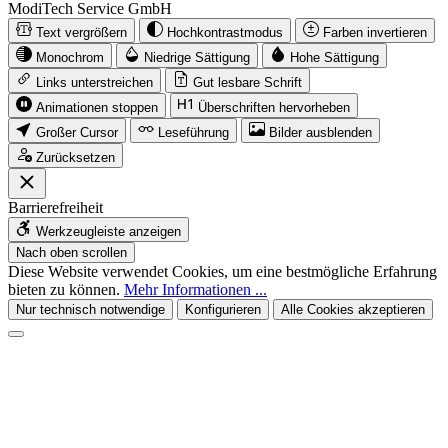
ModiTech Service GmbH
Text vergrößern
Hochkontrastmodus
Farben invertieren
Monochrom
Niedrige Sättigung
Hohe Sättigung
Links unterstreichen
Gut lesbare Schrift
Animationen stoppen
Überschriften hervorheben
Großer Cursor
Leseführung
Bilder ausblenden
Zurücksetzen
Barrierefreiheit
Werkzeugleiste anzeigen
Nach oben scrollen
Diese Website verwendet Cookies, um eine bestmögliche Erfahrung
bieten zu können.
Mehr Informationen ...
Nur technisch notwendige
Konfigurieren
Alle Cookies akzeptieren