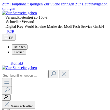
Zum Hauptinhalt springen
Zur Suche springen
Zur Hauptnavigation
springen
Versandkostenfrei ab 150 €
Schneller Versand
Digital Key World ist eine Marke der ModiTech Service GmbH
B2B
DE
Deutsch
English
Kontakt
Menü schließen