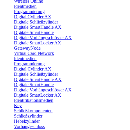
Wireless Online
Identmedien
Programmierung
Digital Cylinder AX
Digitale Schließzylinder
Digitale SmartHandle AX
Digitale SmartHandle
Digitale Vorhängeschlösser AX
Digitale SmartLocker AX
GatewayNode
Virtual Card Network
Identmedien
Programmierung
Digital Cylinder AX
Digitale Schließzylinder
Digitale SmartHandle AX
Digitale SmartHandle
Digitale Vorhängeschlösser AX
Digitale SmartLocker AX
Identifikationsmedien
Key
Schließkomponenten
Schließzylinder
Hebelzylinder
Vorhängeschloss