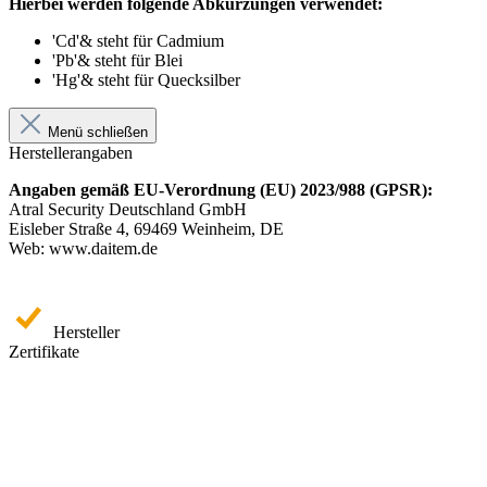
Hierbei werden folgende Abkürzungen verwendet:
'Cd'& steht für Cadmium
'Pb'& steht für Blei
'Hg'& steht für Quecksilber
Menü schließen
Herstellerangaben
Angaben gemäß EU-Verordnung (EU) 2023/988 (GPSR):
Atral Security Deutschland GmbH
Eisleber Straße 4, 69469 Weinheim, DE
Web: www.daitem.de
Hersteller
Zertifikate