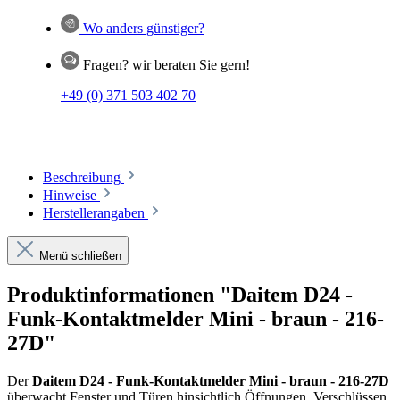
Wo anders günstiger?
Fragen? wir beraten Sie gern!
+49 (0) 371 503 402 70
Beschreibung
Hinweise
Herstellerangaben
Menü schließen
Produktinformationen "Daitem D24 -
Funk-Kontaktmelder Mini - braun - 216-
27D"
Der
Daitem D24 - Funk-Kontaktmelder Mini - braun - 216-27D
überwacht Fenster und Türen hinsichtlich Öffnungen, Verschlüssen