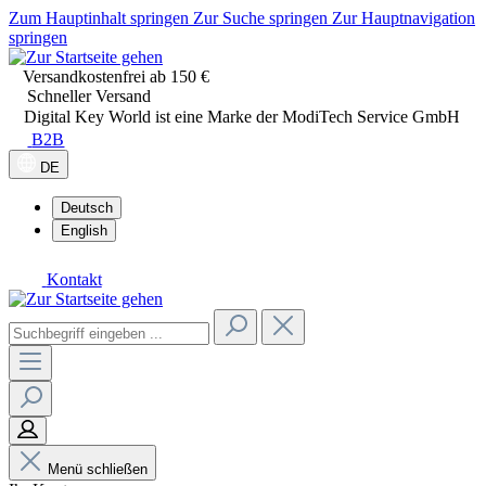
Zum Hauptinhalt springen
Zur Suche springen
Zur Hauptnavigation
springen
Versandkostenfrei ab 150 €
Schneller Versand
Digital Key World ist eine Marke der ModiTech Service GmbH
B2B
DE
Deutsch
English
Kontakt
Menü schließen