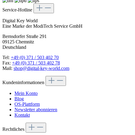
Service-Hotline
Digital Key World
Eine Marke der ModiTech Service GmbH
Bernsdorfer Straße 291
09125 Chemnitz
Deutschland
Tel:
+49 (0) 371 / 503 402 70
Fax:
+49 (0) 371 / 503 402 78
Mail:
shop@digital-key-world.com
Kundeninformationen
Mein Konto
Blog
OS-Plattform
Newsletter abonnieren
Kontakt
Rechtliches