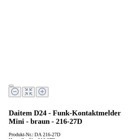
Daitem D24 - Funk-Kontaktmelder
Mini - braun - 216-27D
Produkt-Nr.:
DA 216-27D