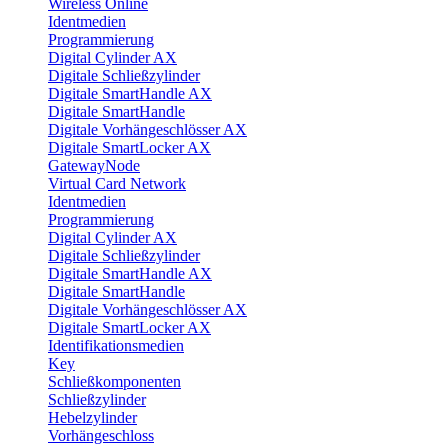
Wireless Online
Identmedien
Programmierung
Digital Cylinder AX
Digitale Schließzylinder
Digitale SmartHandle AX
Digitale SmartHandle
Digitale Vorhängeschlösser AX
Digitale SmartLocker AX
GatewayNode
Virtual Card Network
Identmedien
Programmierung
Digital Cylinder AX
Digitale Schließzylinder
Digitale SmartHandle AX
Digitale SmartHandle
Digitale Vorhängeschlösser AX
Digitale SmartLocker AX
Identifikationsmedien
Key
Schließkomponenten
Schließzylinder
Hebelzylinder
Vorhängeschloss