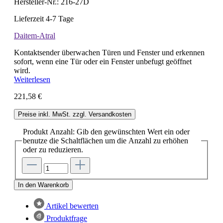
Hersteller-Nr.:
216-27D
Lieferzeit 4-7 Tage
Daitem-Atral
Kontaktsender überwachen Türen und Fenster und erkennen
sofort, wenn eine Tür oder ein Fenster unbefugt geöffnet
wird.
Weiterlesen
221,58 €
Preise inkl. MwSt. zzgl. Versandkosten
Produkt Anzahl: Gib den gewünschten Wert ein oder
benutze die Schaltflächen um die Anzahl zu erhöhen
oder zu reduzieren.
In den Warenkorb
Artikel bewerten
Produktfrage