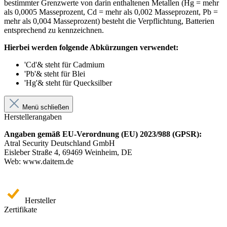
bestimmter Grenzwerte von darin enthaltenen Metallen (Hg = mehr
als 0,0005 Masseprozent, Cd = mehr als 0,002 Masseprozent, Pb =
mehr als 0,004 Masseprozent) besteht die Verpflichtung, Batterien
entsprechend zu kennzeichnen.
Hierbei werden folgende Abkürzungen verwendet:
'Cd'& steht für Cadmium
'Pb'& steht für Blei
'Hg'& steht für Quecksilber
Menü schließen
Herstellerangaben
Angaben gemäß EU-Verordnung (EU) 2023/988 (GPSR):
Atral Security Deutschland GmbH
Eisleber Straße 4, 69469 Weinheim, DE
Web: www.daitem.de
Hersteller
Zertifikate