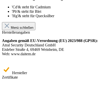
'Cd'& steht für Cadmium
'Pb'& steht für Blei
'Hg'& steht für Quecksilber
Menü schließen
Herstellerangaben
Angaben gemäß EU-Verordnung (EU) 2023/988 (GPSR):
Atral Security Deutschland GmbH
Eisleber Straße 4, 69469 Weinheim, DE
Web: www.daitem.de
Hersteller
Zertifikate