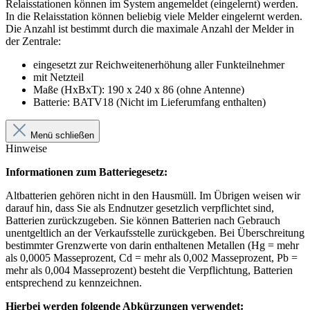
Relaisstationen können im System angemeldet (eingelernt) werden.
In die Relaisstation können beliebig viele Melder eingelernt werden.
Die Anzahl ist bestimmt durch die maximale Anzahl der Melder in
der Zentrale:
eingesetzt zur Reichweitenerhöhung aller Funkteilnehmer
mit Netzteil
Maße (HxBxT): 190 x 240 x 86 (ohne Antenne)
Batterie: BATV18 (Nicht im Lieferumfang enthalten)
Menü schließen
Hinweise
Informationen zum Batteriegesetz:
Altbatterien gehören nicht in den Hausmüll. Im Übrigen weisen wir
darauf hin, dass Sie als Endnutzer gesetzlich verpflichtet sind,
Batterien zurückzugeben. Sie können Batterien nach Gebrauch
unentgeltlich an der Verkaufsstelle zurückgeben. Bei Überschreitung
bestimmter Grenzwerte von darin enthaltenen Metallen (Hg = mehr
als 0,0005 Masseprozent, Cd = mehr als 0,002 Masseprozent, Pb =
mehr als 0,004 Masseprozent) besteht die Verpflichtung, Batterien
entsprechend zu kennzeichnen.
Hierbei werden folgende Abkürzungen verwendet: