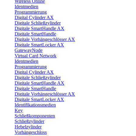
Wireless Online
Identmedien
Programmierung
Digital Cylinder AX
Digitale Schließzylinder
Digitale SmartHandle AX
Digitale SmartHandle
Digitale Vorhängeschlösser AX
Digitale SmartLocker AX
GatewayNode
Virtual Card Network
Identmedien
Programmierung
Digital Cylinder AX
Digitale Schließzylinder
Digitale SmartHandle AX
Digitale SmartHandle
Digitale Vorhängeschlösser AX
Digitale SmartLocker AX
Identifikationsmedien
Key
Schließkomponenten
Schließzylinder
Hebelzylinder
Vorhängeschloss