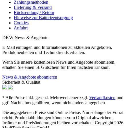
Zahlungsmethoden
Lieferung & Versand
Rücksendung / Retour
Hinweise zur Batterieentsorgung
Cookies
Anfahrt
DKW News & Angebote
E-Mail eintragen und Informationen zu aktuellen Angeboten,
Produktneuheiten und Techniktrends erhalten.
Wenn Sie unsere kostenlosen News und Angebote abonnieren,
erhalten Sie einen 5€ Gutschein für Ihren nächsten Einkauf.
News & Angebote abonnieren
Sicherheit & Qualität
* Alle Preise inkl. gesetzl. Mehrwertsteuer zzgl.
Versandkosten
und
ggf. Nachnahmegebühren, wenn nicht anders angegeben.
Die angegebenen Preise sind Online-Preise. Nur solange der Vorrat
reicht. Produktabbildungen können vom Original abweichen.
Irrtümer und Preisänderungen bleiben vorbehalten. Copyright 2026
ModiTech Service GmbH