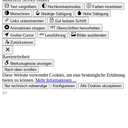
Text vergrößern
Hochkontrastmodus
Farben invertieren
Monochrom
Niedrige Sättigung
Hohe Sättigung
Links unterstreichen
Gut lesbare Schrift
Animationen stoppen
Überschriften hervorheben
Großer Cursor
Leseführung
Bilder ausblenden
Zurücksetzen
Barrierefreiheit
Werkzeugleiste anzeigen
Nach oben scrollen
Diese Website verwendet Cookies, um eine bestmögliche Erfahrung
bieten zu können.
Mehr Informationen ...
Nur technisch notwendige
Konfigurieren
Alle Cookies akzeptieren