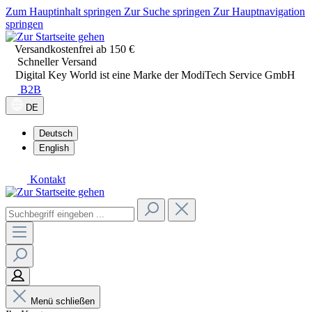
Zum Hauptinhalt springen
Zur Suche springen
Zur Hauptnavigation
springen
Versandkostenfrei ab 150 €
Schneller Versand
Digital Key World ist eine Marke der ModiTech Service GmbH
B2B
DE
Deutsch
English
Kontakt
Menü schließen