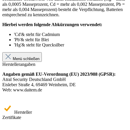
als 0,0005 Masseprozent, Cd = mehr als 0,002 Masseprozent, Pb =
mehr als 0,004 Masseprozent) besteht die Verpflichtung, Batterien
entsprechend zu kennzeichnen.
Hierbei werden folgende Abkürzungen verwendet:
'Cd'& steht für Cadmium
'Pb'& steht für Blei
'Hg'& steht für Quecksilber
Menü schließen
Herstellerangaben
Angaben gemäß EU-Verordnung (EU) 2023/988 (GPSR):
Atral Security Deutschland GmbH
Eisleber Straße 4, 69469 Weinheim, DE
Web: www.daitem.de
Hersteller
Zertifikate