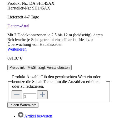
Produkt-Nr.:
DA SH145AX
Hersteller-Nr.:
SH145AX
Lieferzeit 4-7 Tage
Daitem-Atral
Mit 2 Dedektionszonen je 2,5 bis 12 m (beidseitig), deren
Reichweite je Seite getrennt einstellbar ist. Ideal zur
Überwachung von Hausfassaden.
Weiterlesen
691,87 €
Preise inkl. MwSt. zzgl. Versandkosten
Produkt Anzahl: Gib den gewünschten Wert ein oder
benutze die Schaltflächen um die Anzahl zu erhöhen
oder zu reduzieren.
In den Warenkorb
Artikel bewerten