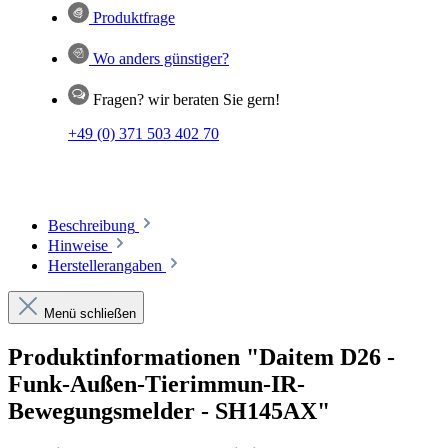
Produktfrage
Wo anders günstiger?
Fragen? wir beraten Sie gern!
+49 (0) 371 503 402 70
Beschreibung
Hinweise
Herstellerangaben
Menü schließen
Produktinformationen "Daitem D26 -
Funk-Außen-Tierimmun-IR-
Bewegungsmelder - SH145AX"