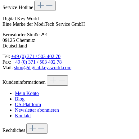
Service-Hotline
Digital Key World
Eine Marke der ModiTech Service GmbH
Bernsdorfer Straße 291
09125 Chemnitz
Deutschland
Tel:
+49 (0) 371 / 503 402 70
Fax:
+49 (0) 371 / 503 402 78
Mail:
shop@digital-key-world.com
Kundeninformationen
Mein Konto
Blog
OS-Plattform
Newsletter abonnieren
Kontakt
Rechtliches