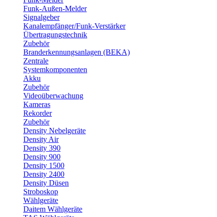
Funk-Außen-Melder
Signalgeber
Kanalempfänger/Funk-Verstärker
Übertragungstechnik
Zubehör
Branderkennungsanlagen (BEKA)
Zentrale
Systemkomponenten
Akku
Zubehör
Videoüberwachung
Kameras
Rekorder
Zubehör
Density Nebelgeräte
Density Air
Density 390
Density 900
Density 1500
Density 2400
Density Düsen
Stroboskop
Wählgeräte
Daitem Wählgeräte