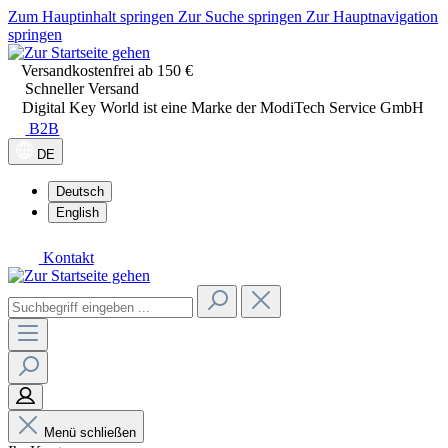
Zum Hauptinhalt springen
Zur Suche springen
Zur Hauptnavigation
springen
Versandkostenfrei ab 150 €
Schneller Versand
Digital Key World ist eine Marke der ModiTech Service GmbH
B2B
DE
Deutsch
English
Kontakt
Menü schließen