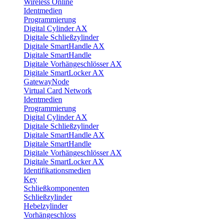
Wireless Online
Identmedien
Programmierung
Digital Cylinder AX
Digitale Schließzylinder
Digitale SmartHandle AX
Digitale SmartHandle
Digitale Vorhängeschlösser AX
Digitale SmartLocker AX
GatewayNode
Virtual Card Network
Identmedien
Programmierung
Digital Cylinder AX
Digitale Schließzylinder
Digitale SmartHandle AX
Digitale SmartHandle
Digitale Vorhängeschlösser AX
Digitale SmartLocker AX
Identifikationsmedien
Key
Schließkomponenten
Schließzylinder
Hebelzylinder
Vorhängeschloss