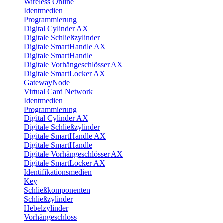
Wireless Online
Identmedien
Programmierung
Digital Cylinder AX
Digitale Schließzylinder
Digitale SmartHandle AX
Digitale SmartHandle
Digitale Vorhängeschlösser AX
Digitale SmartLocker AX
GatewayNode
Virtual Card Network
Identmedien
Programmierung
Digital Cylinder AX
Digitale Schließzylinder
Digitale SmartHandle AX
Digitale SmartHandle
Digitale Vorhängeschlösser AX
Digitale SmartLocker AX
Identifikationsmedien
Key
Schließkomponenten
Schließzylinder
Hebelzylinder
Vorhängeschloss