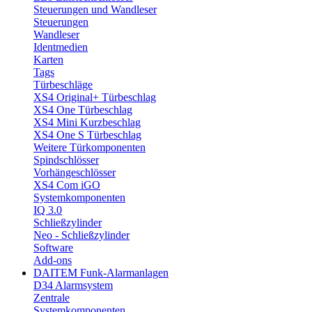
Steuerungen und Wandleser
Steuerungen
Wandleser
Identmedien
Karten
Tags
Türbeschläge
XS4 Original+ Türbeschlag
XS4 One Türbeschlag
XS4 Mini Kurzbeschlag
XS4 One S Türbeschlag
Weitere Türkomponenten
Spindschlösser
Vorhängeschlösser
XS4 Com iGO
Systemkomponenten
IQ 3.0
Schließzylinder
Neo - Schließzylinder
Software
Add-ons
DAITEM Funk-Alarmanlagen
D34 Alarmsystem
Zentrale
Systemkomponenten