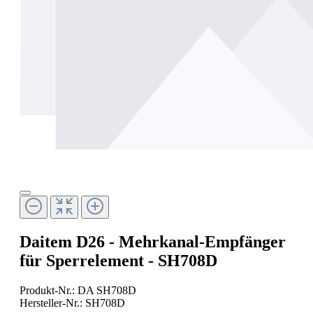
Daitem D26 - Mehrkanal-Empfänger
für Sperrelement - SH708D
Produkt-Nr.:
DA SH708D
Hersteller-Nr.:
SH708D