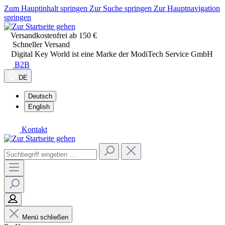
Zum Hauptinhalt springen
Zur Suche springen
Zur Hauptnavigation
springen
Versandkostenfrei ab 150 €
Schneller Versand
Digital Key World ist eine Marke der ModiTech Service GmbH
B2B
DE
Deutsch
English
Kontakt
Menü schließen