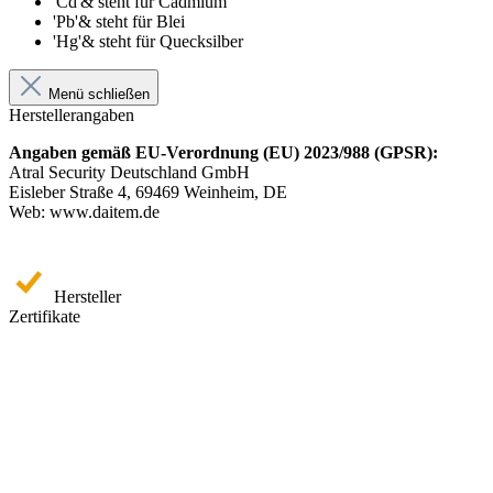
'Cd'& steht für Cadmium
'Pb'& steht für Blei
'Hg'& steht für Quecksilber
Menü schließen
Herstellerangaben
Angaben gemäß EU-Verordnung (EU) 2023/988 (GPSR):
Atral Security Deutschland GmbH
Eisleber Straße 4, 69469 Weinheim, DE
Web: www.daitem.de
Hersteller
Zertifikate