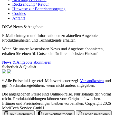
Rücksendung / Retour
Hinweise zur Batterieentsorgung
Cookies
Anfahrt
DKW News & Angebote
E-Mail eintragen und Informationen zu aktuellen Angeboten,
Produktneuheiten und Techniktrends erhalten.
Wenn Sie unsere kostenlosen News und Angebote abonnieren,
erhalten Sie einen 5€ Gutschein für Ihren nächsten Einkauf.
News & Angebote abonnieren
Sicherheit & Qualität
* Alle Preise inkl. gesetzl. Mehrwertsteuer zzgl.
Versandkosten
und
ggf. Nachnahmegebühren, wenn nicht anders angegeben.
Die angegebenen Preise sind Online-Preise. Nur solange der Vorrat
reicht. Produktabbildungen können vom Original abweichen.
Irrtümer und Preisänderungen bleiben vorbehalten. Copyright 2026
ModiTech Service GmbH
Text vergrößern
Hochkontrastmodus
Farben invertieren