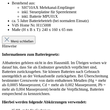
Bestehend aus:
SH710AX Mehrkanal-Empfänger
inkl. Steuerplatine für Sperrelement
inkl. Batterie MPU01X
ca. 5 Jahre Batteriebetrieb (bei normalem Einsatz)
VdS Home Nr. H115008
Maße (H x B x T): 240 x 160 x 65 mm
Menü schließen
Hinweise
Informationen zum Batteriegesetz:
Altbatterien gehören nicht in den Hausmüll. Im Übrigen weisen wir
darauf hin, dass Sie als Endnutzer gesetzlich verpflichtet sind,
Batterien zurückzugeben. Sie können Batterien nach Gebrauch
unentgeltlich an der Verkaufsstelle zurückgeben. Bei Überschreitung
bestimmter Grenzwerte von darin enthaltenen Metallen (Hg = mehr
als 0,0005 Masseprozent, Cd = mehr als 0,002 Masseprozent, Pb =
mehr als 0,004 Masseprozent) besteht die Verpflichtung, Batterien
entsprechend zu kennzeichnen.
Hierbei werden folgende Abkürzungen verwendet: