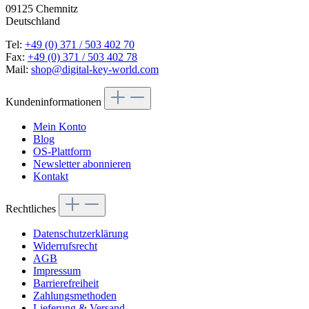
09125 Chemnitz
Deutschland
Tel:
+49 (0) 371 / 503 402 70
Fax:
+49 (0) 371 / 503 402 78
Mail:
shop@digital-key-world.com
Kundeninformationen
Mein Konto
Blog
OS-Plattform
Newsletter abonnieren
Kontakt
Rechtliches
Datenschutzerklärung
Widerrufsrecht
AGB
Impressum
Barrierefreiheit
Zahlungsmethoden
Lieferung & Versand