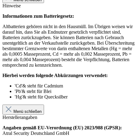
Hinweise
Informationen zum Batteriegesetz:
Altbatterien gehören nicht in den Hausmüll. Im Übrigen weisen wir
darauf hin, dass Sie als Endnutzer gesetzlich verpflichtet sind,
Batterien zurückzugeben. Sie können Batterien nach Gebrauch
unentgeltlich an der Verkaufsstelle zurückgeben. Bei Überschreitung
bestimmter Grenzwerte von darin enthaltenen Metallen (Hg = mehr
als 0,0005 Masseprozent, Cd = mehr als 0,002 Masseprozent, Pb =
mehr als 0,004 Masseprozent) besteht die Verpflichtung, Batterien
entsprechend zu kennzeichnen.
Hierbei werden folgende Abkürzungen verwendet:
'Cd'& steht für Cadmium
'Pb'& steht für Blei
'Hg'& steht für Quecksilber
Menü schließen
Herstellerangaben
Angaben gemäß EU-Verordnung (EU) 2023/988 (GPSR):
Atral Security Deutschland GmbH