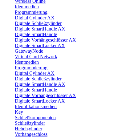
Wireless Online
Identmedien
Programmierung
Digital Cylinder AX
Digitale Schließzylinder
Digitale SmartHandle AX
Digitale SmartHandle
Digitale Vorhängeschlösser AX
Digitale SmartLocker AX
GatewayNode
Virtual Card Network
Identmedien
Programmierung
Digital Cylinder AX
Digitale Schließzylinder
Digitale SmartHandle AX
Digitale SmartHandle
Digitale Vorhängeschlösser AX
Digitale SmartLocker AX
Identifikationsmedien
Key
Schließkomponenten
Schließzylinder
Hebelzylinder
Vorhängeschloss