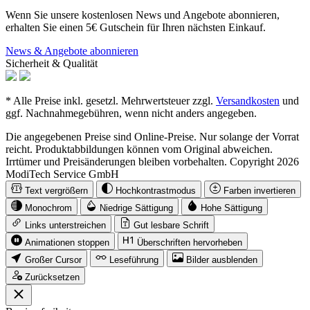
Wenn Sie unsere kostenlosen News und Angebote abonnieren,
erhalten Sie einen 5€ Gutschein für Ihren nächsten Einkauf.
News & Angebote abonnieren
Sicherheit & Qualität
* Alle Preise inkl. gesetzl. Mehrwertsteuer zzgl.
Versandkosten
und
ggf. Nachnahmegebühren, wenn nicht anders angegeben.
Die angegebenen Preise sind Online-Preise. Nur solange der Vorrat
reicht. Produktabbildungen können vom Original abweichen.
Irrtümer und Preisänderungen bleiben vorbehalten. Copyright 2026
ModiTech Service GmbH
Text vergrößern
Hochkontrastmodus
Farben invertieren
Monochrom
Niedrige Sättigung
Hohe Sättigung
Links unterstreichen
Gut lesbare Schrift
Animationen stoppen
Überschriften hervorheben
Großer Cursor
Leseführung
Bilder ausblenden
Zurücksetzen