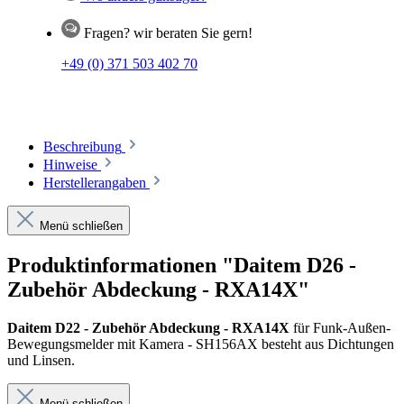
Fragen? wir beraten Sie gern!
+49 (0) 371 503 402 70
Beschreibung
Hinweise
Herstellerangaben
Menü schließen
Produktinformationen "Daitem D26 -
Zubehör Abdeckung - RXA14X"
Daitem D22 - Zubehör Abdeckung - RXA14X
für Funk-Außen-
Bewegungsmelder mit Kamera - SH156AX besteht aus Dichtungen
und Linsen.
Menü schließen