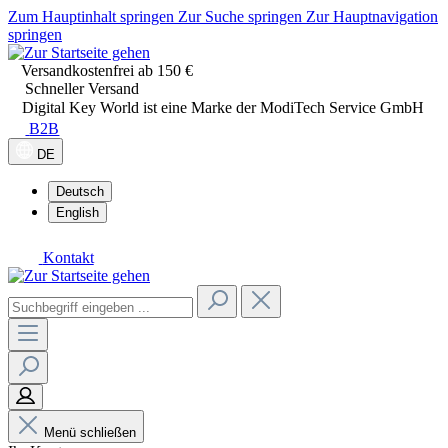
Zum Hauptinhalt springen
Zur Suche springen
Zur Hauptnavigation
springen
Versandkostenfrei ab 150 €
Schneller Versand
Digital Key World ist eine Marke der ModiTech Service GmbH
B2B
DE
Deutsch
English
Kontakt
Menü schließen