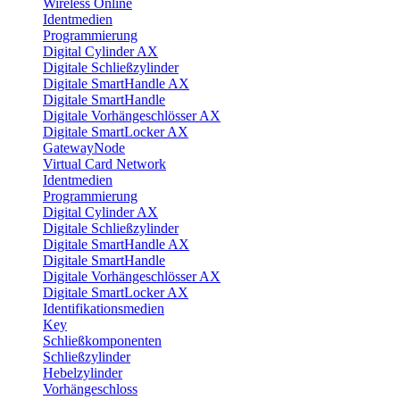
Wireless Online
Identmedien
Programmierung
Digital Cylinder AX
Digitale Schließzylinder
Digitale SmartHandle AX
Digitale SmartHandle
Digitale Vorhängeschlösser AX
Digitale SmartLocker AX
GatewayNode
Virtual Card Network
Identmedien
Programmierung
Digital Cylinder AX
Digitale Schließzylinder
Digitale SmartHandle AX
Digitale SmartHandle
Digitale Vorhängeschlösser AX
Digitale SmartLocker AX
Identifikationsmedien
Key
Schließkomponenten
Schließzylinder
Hebelzylinder
Vorhängeschloss