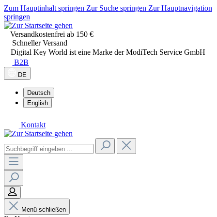
Zum Hauptinhalt springen
Zur Suche springen
Zur Hauptnavigation
springen
Versandkostenfrei ab 150 €
Schneller Versand
Digital Key World ist eine Marke der ModiTech Service GmbH
B2B
DE
Deutsch
English
Kontakt
Menü schließen