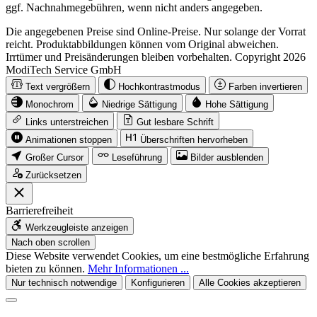
ggf. Nachnahmegebühren, wenn nicht anders angegeben.
Die angegebenen Preise sind Online-Preise. Nur solange der Vorrat
reicht. Produktabbildungen können vom Original abweichen.
Irrtümer und Preisänderungen bleiben vorbehalten. Copyright 2026
ModiTech Service GmbH
Text vergrößern
Hochkontrastmodus
Farben invertieren
Monochrom
Niedrige Sättigung
Hohe Sättigung
Links unterstreichen
Gut lesbare Schrift
Animationen stoppen
Überschriften hervorheben
Großer Cursor
Leseführung
Bilder ausblenden
Zurücksetzen
Barrierefreiheit
Werkzeugleiste anzeigen
Nach oben scrollen
Diese Website verwendet Cookies, um eine bestmögliche Erfahrung
bieten zu können.
Mehr Informationen ...
Nur technisch notwendige
Konfigurieren
Alle Cookies akzeptieren