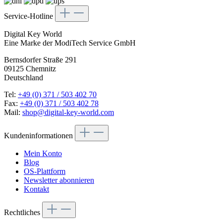
Service-Hotline
Digital Key World
Eine Marke der ModiTech Service GmbH
Bernsdorfer Straße 291
09125 Chemnitz
Deutschland
Tel:
+49 (0) 371 / 503 402 70
Fax:
+49 (0) 371 / 503 402 78
Mail:
shop@digital-key-world.com
Kundeninformationen
Mein Konto
Blog
OS-Plattform
Newsletter abonnieren
Kontakt
Rechtliches