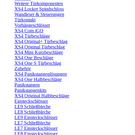
Weitere Türkomponenten
XS4 Locker Spindschloss
Wandleser & Steuerungen
Türkontakt
Vorhängeschlösser
XS4 Com iGO
XS4 Türbeschläge
XS4 Original+ Türbeschlag
XS4 Original Türbeschlag
XS4 Mini Kurzbeschläge
XS4 One Beschläge
XS4 One S Türbeschlag
Zubehör
XS4 Panikstangenlösungen
XS4 One Halbbeschläge
Panikstangen
Panikstangenkits
XS4 Original Halbbeschläge
Einsteckschlösser
LE9 Schließbleche
LE8 Schließbleche
LE9 Einsteckschlösser
LE7 Schließbleche
LE7 Einsteckschlösser
LE8 Einsteckschlösser