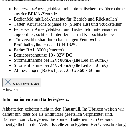
Feuerwehr-Anzeigetableau mit automatischer Textübernahme
aus der BEKA-Zentrale
Bedienfeld mit Led-Anzeige für 'Betrieb und Rückstellen'
Taster 'Akustische Signale ab' (Sirene aus) und 'Rückstellen'
Feuerwehr-Anzeigetableau und Bedienfeld untereinander
angeordnet, sichtbar hinter der Tür mit Klarsichtscheibe
Tür verschließbar durch bauseitigen Feuerwehr-
Profilhalbzylinder nach DIN 18252
Farbe: RAL 3000 (feuerrot)
Betriebsspannung: 10 - 32V DC
Stromaufnahme bei 12V: 80mA (alle Led an 90mA)
Stromaufnahme bei 24V: 45mA (alle Led an 50mA)
Abmessungen (BxHxT): ca. 250 x 360 x 60 mm
Menü schließen
Hinweise
Informationen zum Batteriegesetz:
Altbatterien gehören nicht in den Hausmüll. Im Übrigen weisen wir
darauf hin, dass Sie als Endnutzer gesetzlich verpflichtet sind,
Batterien zurückzugeben. Sie können Batterien nach Gebrauch
unentgeltlich an der Verkaufsstelle zurückgeben. Bei Überschreitung