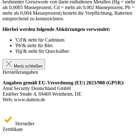
bestimmter Grenzwerte von darin enthaltenen Metallen (Hg = mehr
als 0,0005 Masseprozent, Cd = mehr als 0,002 Masseprozent, Pb =
mehr als 0,004 Masseprozent) besteht die Verpflichtung, Batterien
entsprechend zu kennzeichnen.
Hierbei werden folgende Abkürzungen verwendet:
'Cd'& steht für Cadmium
'Pb'& steht für Blei
'Hg'& steht für Quecksilber
Menü schließen
Herstellerangaben
Angaben gemäß EU-Verordnung (EU) 2023/988 (GPSR):
Atral Security Deutschland GmbH
Eisleber Straße 4, 69469 Weinheim, DE
Web: www.daitem.de
Hersteller
Zertifikate