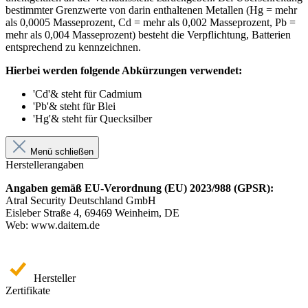
bestimmter Grenzwerte von darin enthaltenen Metallen (Hg = mehr
als 0,0005 Masseprozent, Cd = mehr als 0,002 Masseprozent, Pb =
mehr als 0,004 Masseprozent) besteht die Verpflichtung, Batterien
entsprechend zu kennzeichnen.
Hierbei werden folgende Abkürzungen verwendet:
'Cd'& steht für Cadmium
'Pb'& steht für Blei
'Hg'& steht für Quecksilber
Menü schließen
Herstellerangaben
Angaben gemäß EU-Verordnung (EU) 2023/988 (GPSR):
Atral Security Deutschland GmbH
Eisleber Straße 4, 69469 Weinheim, DE
Web: www.daitem.de
Hersteller
Zertifikate