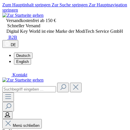
Zum Hauptinhalt springen
Zur Suche springen
Zur Hauptnavigation
springen
Versandkostenfrei ab 150 €
Schneller Versand
Digital Key World ist eine Marke der ModiTech Service GmbH
B2B
DE
Deutsch
English
Kontakt
Menü schließen