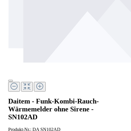
Daitem - Funk-Kombi-Rauch-
Wärmemelder ohne Sirene -
SN102AD
Produkt-Nr.:
DA SN102AD