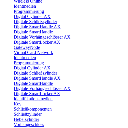
Wireless Online
Identmedien
Programmierung
Digital Cylinder AX
Digitale Schließzylinder
Digitale SmartHandle AX
Digitale SmartHandle
Digitale Vorhängeschlösser AX
Digitale SmartLocker AX
GatewayNode
Virtual Card Network
Identmedien
Programmierung
Digital Cylinder AX
Digitale Schließzylinder
Digitale SmartHandle AX
Digitale SmartHandle
Digitale Vorhängeschlösser AX
Digitale SmartLocker AX
Identifikationsmedien
Key
Schließkomponenten
Schließzylinder
Hebelzylinder
Vorhängeschloss