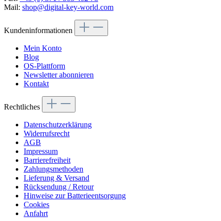
Mail:
shop@digital-key-world.com
Kundeninformationen
Mein Konto
Blog
OS-Plattform
Newsletter abonnieren
Kontakt
Rechtliches
Datenschutzerklärung
Widerrufsrecht
AGB
Impressum
Barrierefreiheit
Zahlungsmethoden
Lieferung & Versand
Rücksendung / Retour
Hinweise zur Batterieentsorgung
Cookies
Anfahrt