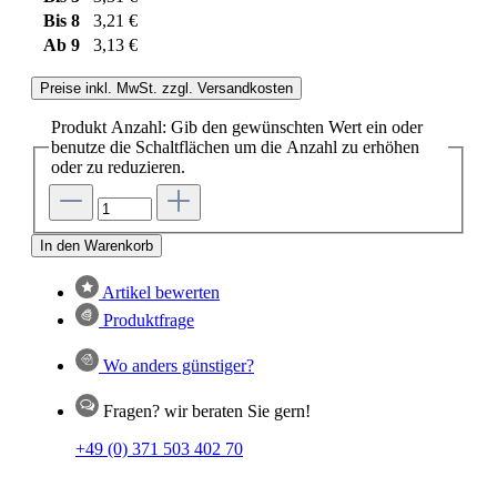
Bis
8
3,21 €
Ab
9
3,13 €
Preise inkl. MwSt. zzgl. Versandkosten
Produkt Anzahl: Gib den gewünschten Wert ein oder
benutze die Schaltflächen um die Anzahl zu erhöhen
oder zu reduzieren.
In den Warenkorb
Artikel bewerten
Produktfrage
Wo anders günstiger?
Fragen? wir beraten Sie gern!
+49 (0) 371 503 402 70