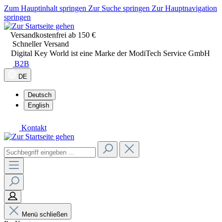
Zum Hauptinhalt springen
Zur Suche springen
Zur Hauptnavigation
springen
Versandkostenfrei ab 150 €
Schneller Versand
Digital Key World ist eine Marke der ModiTech Service GmbH
B2B
DE
Deutsch
English
Kontakt
Menü schließen