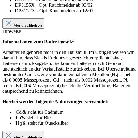
DP8155X - Opt. Rauchmelder ab 03/02
DP815TX - Opt. Rauchmelder ab 12/05
Menü schließen
Hinweise
Informationen zum Batteriegesetz:
Altbatterien gehören nicht in den Hausmüll. Im Übrigen weisen wir
darauf hin, dass Sie als Endnutzer gesetzlich verpflichtet sind,
Batterien zurückzugeben. Sie können Batterien nach Gebrauch
unentgeltlich an der Verkaufsstelle zurückgeben. Bei Überschreitung
bestimmter Grenzwerte von darin enthaltenen Metallen (Hg = mehr
als 0,0005 Masseprozent, Cd = mehr als 0,002 Masseprozent, Pb =
mehr als 0,004 Masseprozent) besteht die Verpflichtung, Batterien
entsprechend zu kennzeichnen.
Hierbei werden folgende Abkürzungen verwendet:
'Cd'& steht für Cadmium
'Pb'& steht für Blei
'Hg'& steht für Quecksilber
Menü schließen