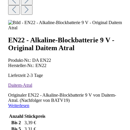
EN22 - Alkaline-Blockbatterie 9 V -
Original Daitem Atral
Produkt-Nr.:
DA EN22
Hersteller-Nr.:
EN22
Lieferzeit 2-3 Tage
Daitem-Atral
Originaler EN22 - Alkaline-Blockbatterie 9 V von Daitem-
Atral. (Nachfolger von BATV19)
Weiterlesen
Anzahl
Stückpreis
Bis
2
3,39 €
Bis
5
3,31 €