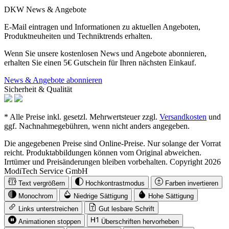
DKW News & Angebote
E-Mail eintragen und Informationen zu aktuellen Angeboten,
Produktneuheiten und Techniktrends erhalten.
Wenn Sie unsere kostenlosen News und Angebote abonnieren,
erhalten Sie einen 5€ Gutschein für Ihren nächsten Einkauf.
News & Angebote abonnieren
Sicherheit & Qualität
* Alle Preise inkl. gesetzl. Mehrwertsteuer zzgl.
Versandkosten
und
ggf. Nachnahmegebühren, wenn nicht anders angegeben.
Die angegebenen Preise sind Online-Preise. Nur solange der Vorrat
reicht. Produktabbildungen können vom Original abweichen.
Irrtümer und Preisänderungen bleiben vorbehalten. Copyright 2026
ModiTech Service GmbH
Text vergrößern
Hochkontrastmodus
Farben invertieren
Monochrom
Niedrige Sättigung
Hohe Sättigung
Links unterstreichen
Gut lesbare Schrift
Animationen stoppen
Überschriften hervorheben