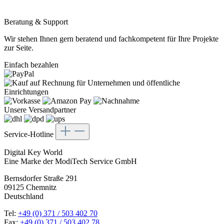
Beratung & Support
Wir stehen Ihnen gern beratend und fachkompetent für Ihre Projekte
zur Seite.
Einfach bezahlen
Unsere Versandpartner
Service-Hotline
Digital Key World
Eine Marke der ModiTech Service GmbH
Bernsdorfer Straße 291
09125 Chemnitz
Deutschland
Tel:
+49 (0) 371 / 503 402 70
Fax:
+49 (0) 371 / 503 402 78