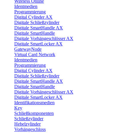
Wireless Online
Identmedien
Programmierung
Digital Cylinder AX
Digitale Schließzylinder
Digitale SmartHandle AX
Digitale SmartHandle
Digitale Vorhängeschlösser AX
Digitale SmartLocker AX
GatewayNode
Virtual Card Network
Identmedien
Programmierung
Digital Cylinder AX
Digitale Schließzylinder
Digitale SmartHandle AX
Digitale SmartHandle
Digitale Vorhängeschlösser AX
Digitale SmartLocker AX
Identifikationsmedien
Key
Schließkomponenten
Schließzylinder
Hebelzylinder
Vorhängeschloss