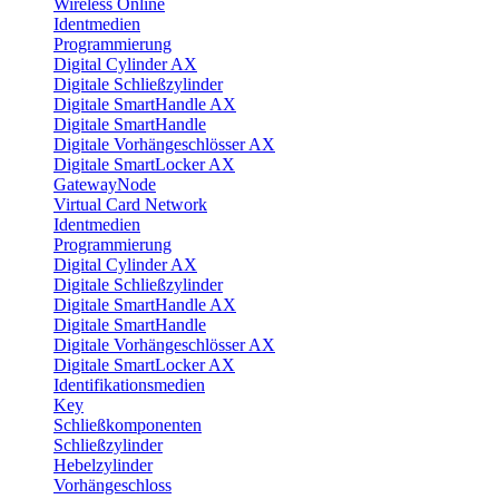
Wireless Online
Identmedien
Programmierung
Digital Cylinder AX
Digitale Schließzylinder
Digitale SmartHandle AX
Digitale SmartHandle
Digitale Vorhängeschlösser AX
Digitale SmartLocker AX
GatewayNode
Virtual Card Network
Identmedien
Programmierung
Digital Cylinder AX
Digitale Schließzylinder
Digitale SmartHandle AX
Digitale SmartHandle
Digitale Vorhängeschlösser AX
Digitale SmartLocker AX
Identifikationsmedien
Key
Schließkomponenten
Schließzylinder
Hebelzylinder
Vorhängeschloss