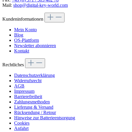
Mail:
shop@digital-key-world.com
Kundeninformationen
Mein Konto
Blog
OS-Plattform
Newsletter abonnieren
Kontakt
Rechtliches
Datenschutzerklärung
Widerrufsrecht
AGB
Impressum
Barrierefreiheit
Zahlungsmethoden
Lieferung & Versand
Rücksendung / Retour
Hinweise zur Batterieentsorgung
Cookies
Anfahrt