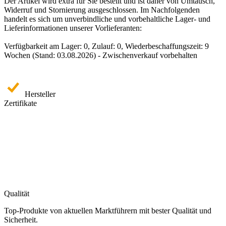
Der Artikel wird extra für Sie bestellt und ist daher von Umtausch,
Widerruf und Stornierung ausgeschlossen. Im Nachfolgenden
handelt es sich um unverbindliche und vorbehaltliche Lager- und
Lieferinformationen unserer Vorlieferanten:
Verfügbarkeit am Lager: 0, Zulauf: 0, Wiederbeschaffungszeit: 9
Wochen (Stand: 03.08.2026) - Zwischenverkauf vorbehalten
Hersteller
Zertifikate
Qualität
Top-Produkte von aktuellen Marktführern mit bester Qualität und
Sicherheit.