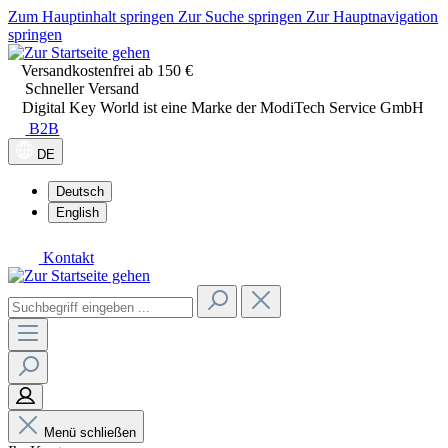
Zum Hauptinhalt springen
Zur Suche springen
Zur Hauptnavigation
springen
Versandkostenfrei ab 150 €
Schneller Versand
Digital Key World ist eine Marke der ModiTech Service GmbH
B2B
DE
Deutsch
English
Kontakt
Menü schließen