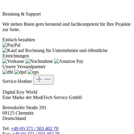
Beratung & Support
Wir stehen Ihnen gern beratend und fachkompetent für Ihre Projekte
zur Seite.
Einfach bezahlen
Unsere Versandpartner
Service-Hotline
Digital Key World
Eine Marke der ModiTech Service GmbH
Bernsdorfer Straße 291
09125 Chemnitz
Deutschland
Tel:
+49 (0) 371 / 503 402 70
Fax:
+49 (0) 371 / 503 402 78