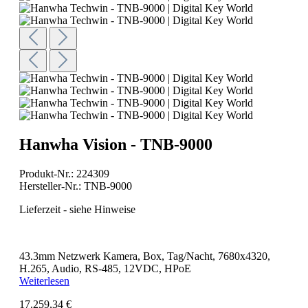
Hanwha Vision - TNB-9000
Produkt-Nr.:
224309
Hersteller-Nr.:
TNB-9000
Lieferzeit - siehe Hinweise
43.3mm Netzwerk Kamera, Box, Tag/Nacht, 7680x4320,
H.265, Audio, RS-485, 12VDC, HPoE
Weiterlesen
17.259,34 €