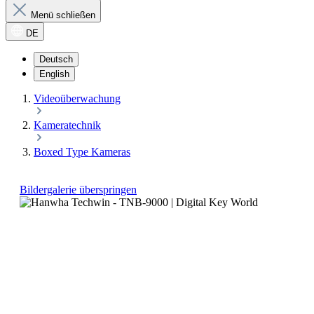
Menü schließen
DE
Deutsch
English
Videoüberwachung
Kameratechnik
Boxed Type Kameras
Bildergalerie überspringen