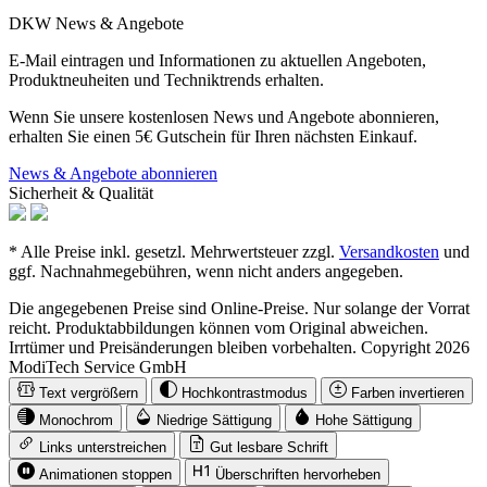
DKW News & Angebote
E-Mail eintragen und Informationen zu aktuellen Angeboten,
Produktneuheiten und Techniktrends erhalten.
Wenn Sie unsere kostenlosen News und Angebote abonnieren,
erhalten Sie einen 5€ Gutschein für Ihren nächsten Einkauf.
News & Angebote abonnieren
Sicherheit & Qualität
* Alle Preise inkl. gesetzl. Mehrwertsteuer zzgl.
Versandkosten
und
ggf. Nachnahmegebühren, wenn nicht anders angegeben.
Die angegebenen Preise sind Online-Preise. Nur solange der Vorrat
reicht. Produktabbildungen können vom Original abweichen.
Irrtümer und Preisänderungen bleiben vorbehalten. Copyright 2026
ModiTech Service GmbH
Text vergrößern
Hochkontrastmodus
Farben invertieren
Monochrom
Niedrige Sättigung
Hohe Sättigung
Links unterstreichen
Gut lesbare Schrift
Animationen stoppen
Überschriften hervorheben