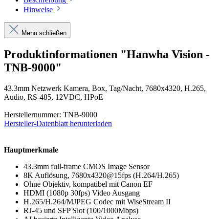
Hinweise
Menü schließen
Produktinformationen "Hanwha Vision -
TNB-9000"
43.3mm Netzwerk Kamera, Box, Tag/Nacht, 7680x4320, H.265,
Audio, RS-485, 12VDC, HPoE
Herstellernummer: TNB-9000
Hersteller-Datenblatt herunterladen
Hauptmerkmale
43.3mm full-frame CMOS Image Sensor
8K Auflösung, 7680x4320@15fps (H.264/H.265)
Ohne Objektiv, kompatibel mit Canon EF
HDMI (1080p 30fps) Video Ausgang
H.265/H.264/MJPEG Codec mit WiseStream II
RJ-45 und SFP Slot (100/1000Mbps)