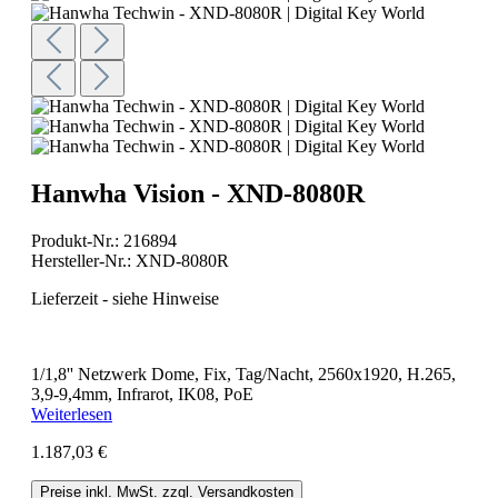
Hanwha Vision - XND-8080R
Produkt-Nr.:
216894
Hersteller-Nr.:
XND-8080R
Lieferzeit - siehe Hinweise
1/1,8'' Netzwerk Dome, Fix, Tag/Nacht, 2560x1920, H.265,
3,9-9,4mm, Infrarot, IK08, PoE
Weiterlesen
1.187,03 €
Preise inkl. MwSt. zzgl. Versandkosten