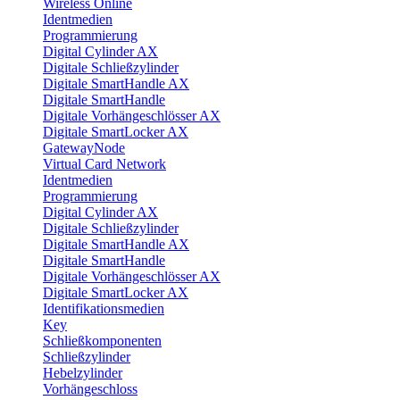
Wireless Online
Identmedien
Programmierung
Digital Cylinder AX
Digitale Schließzylinder
Digitale SmartHandle AX
Digitale SmartHandle
Digitale Vorhängeschlösser AX
Digitale SmartLocker AX
GatewayNode
Virtual Card Network
Identmedien
Programmierung
Digital Cylinder AX
Digitale Schließzylinder
Digitale SmartHandle AX
Digitale SmartHandle
Digitale Vorhängeschlösser AX
Digitale SmartLocker AX
Identifikationsmedien
Key
Schließkomponenten
Schließzylinder
Hebelzylinder
Vorhängeschloss