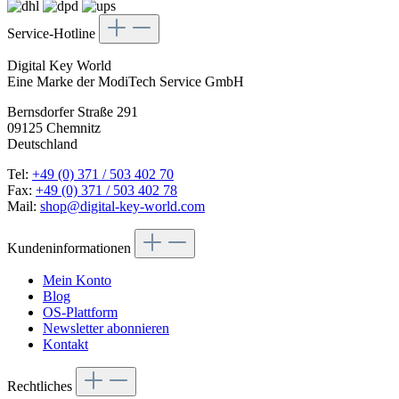
Service-Hotline
Digital Key World
Eine Marke der ModiTech Service GmbH
Bernsdorfer Straße 291
09125 Chemnitz
Deutschland
Tel:
+49 (0) 371 / 503 402 70
Fax:
+49 (0) 371 / 503 402 78
Mail:
shop@digital-key-world.com
Kundeninformationen
Mein Konto
Blog
OS-Plattform
Newsletter abonnieren
Kontakt
Rechtliches