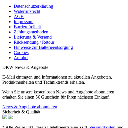
Datenschutzerklärung
Widerrufsrecht
AGB
Impressum
Barrierefreiheit
Zahlungsmethoden
Lieferung & Versand
Rücksendung / Retour
Hinweise zur Batterieentsorgung
Cookies
Anfahrt
DKW News & Angebote
E-Mail eintragen und Informationen zu aktuellen Angeboten,
Produktneuheiten und Techniktrends erhalten.
Wenn Sie unsere kostenlosen News und Angebote abonnieren,
erhalten Sie einen 5€ Gutschein für Ihren nächsten Einkauf.
News & Angebote abonnieren
Sicherheit & Qualität
* Alle Preise inkl. gesetzl. Mehrwertsteuer zzgl.
Versandkosten
und