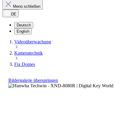
Menü schließen
DE
Deutsch
English
Videoüberwachung
Kameratechnik
Fix Domes
Bildergalerie überspringen