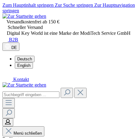
Zum Hauptinhalt springen
Zur Suche springen
Zur Hauptnavigation
springen
Versandkostenfrei ab 150 €
Schneller Versand
Digital Key World ist eine Marke der ModiTech Service GmbH
B2B
DE
Deutsch
English
Kontakt
Menü schließen