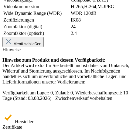
Videokompression
H.265,H.264,M-JPEG
Wide Dynamic Range (WDR)
WDR 120dB
Zertifizierungen
IK08
Zoomfaktor (digital)
24
Zoomfaktor (optisch)
2.4
Menü schließen
Hinweise
Hinweise zum Produkt und dessen Verfügbarkeit:
Der Artikel wird extra für Sie bestellt und ist daher von Umtausch,
Widerruf und Stornierung ausgeschlossen. Im Nachfolgenden
handelt es sich um unverbindliche und vorbehaltliche Lager- und
Lieferinformationen unserer Vorlieferanten:
Verfügbarkeit am Lager: 0, Zulauf: 0, Wiederbeschaffungszeit: 10
Tage (Stand: 03.08.2026) - Zwischenverkauf vorbehalten
Hersteller
Zertifikate